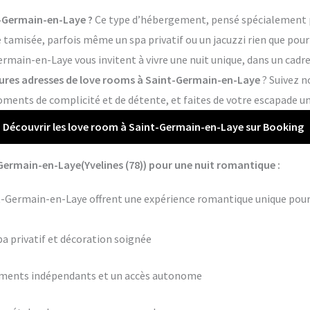
-Germain-en-Laye ?
Ce type d’hébergement, pensé spécialement po
tamisée, parfois même un spa privatif ou un jacuzzi rien que pour 
rmain-en-Laye vous invitent à vivre une nuit unique, dans un cadre
eures adresses de love rooms à Saint-Germain-en-Laye
? Suivez n
ments de complicité et de détente, et faites de votre escapade un
Découvrir les love room à Saint-Germain-en-Laye sur Booking
Germain-en-Laye(Yvelines (78)) pour une nuit romantique :
nt-Germain-en-Laye offrent une expérience romantique unique pour
pa privatif et décoration soignée
ements indépendants et un accès autonome