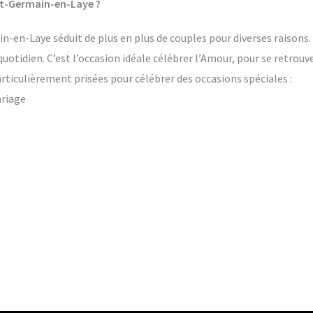
nt-Germain-en-Laye ?
-en-Laye séduit de plus en plus de couples pour diverses raisons. 
quotidien. C’est l’occasion idéale célébrer l’Amour, pour se retrou
rticulièrement prisées pour célébrer des occasions spéciales :
ariage