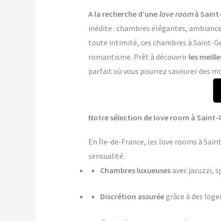
A la recherche d’une
love room
à Saint
inédite : chambres élégantes, ambiance 
toute intimité, ces chambres à Saint-Ge
romantisme. Prêt à découvrir
les meill
parfait où vous pourrez savourer des mo
Notre sélection de love room à Saint-
En Île-de-France, les love rooms à Sai
sensualité.
Chambres luxueuses
avec jacuzzi, s
Discrétion assurée
grâce à des log