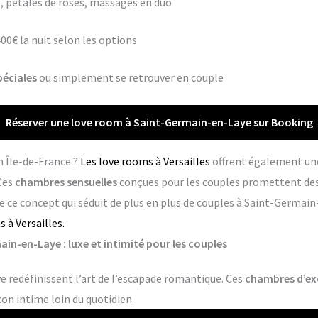
 pétales de roses, massages en duo
400€ la nuit selon les options
péciales
ou simplement se retrouver en couple
Réserver une love room à Saint-Germain-en-Laye sur Booking
n Île-de-France ?
Les love rooms à Versailles
offrent également une
Ces
chambres sensuelles
conçues pour les couples promettent de
 ce concept qui séduit de plus en plus de couples à Saint-Germain
 à Versailles.
in-en-Laye : luxe et intimité pour les couples
 redéfinissent l’art de l’escapade romantique. Ces
chambres d’ex
con intime loin du quotidien.