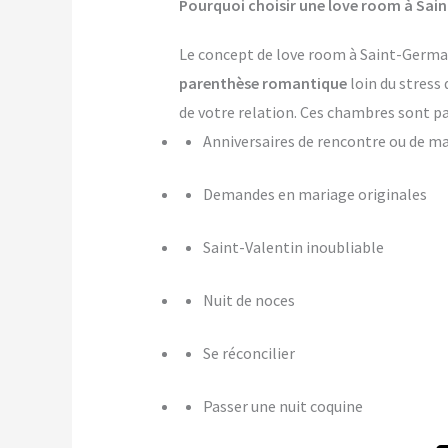
Pourquoi choisir une love room à Sai
Le concept de love room à Saint-Germain
parenthèse romantique
loin du stress 
de votre relation. Ces chambres sont pa
Anniversaires de rencontre ou de m
Demandes en mariage originales
Saint-Valentin inoubliable
Nuit de noces
Se réconcilier
Passer une nuit coquine