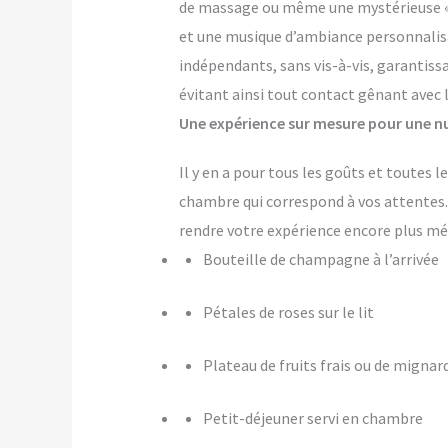
de massage ou même une mystérieuse « pi
et une musique d’ambiance personnalis
indépendants, sans vis-à-vis, garantiss
évitant ainsi tout contact gênant avec 
Une expérience sur mesure pour une nu
Il y en a pour tous les goûts et toutes 
chambre qui correspond à vos attente
rendre votre expérience encore plus m
Bouteille de champagne à l’arrivée
Pétales de roses sur le lit
Plateau de fruits frais ou de mignar
Petit-déjeuner servi en chambre