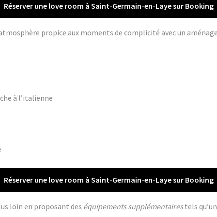
Réserver une love room à Saint-Germain-en-Laye sur Booking
ne atmosphère propice aux moments de complicité avec un aména
che à l’italienne
e
Réserver une love room à Saint-Germain-en-Laye sur Booking
lus loin en proposant des
équipements supplémentaires
tels qu’un