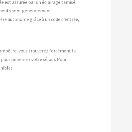
ée est assurée par un éclairage tamisé
ements sont généralement
nière autonome grâce à un code d’entrée,
ampêtre, vous trouverez forcément la
pour pimenter votre séjour. Pour
ibles :