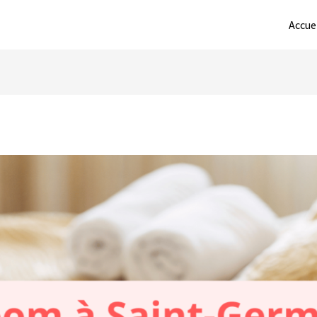
Accue