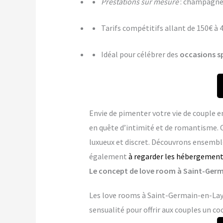
Prestations sur mesure
: champagne,
Tarifs compétitifs allant de 150€ à 
Idéal pour célébrer des
occasions s
Envie de pimenter votre vie de couple e
en quête d’intimité et de romantisme. 
luxueux et discret. Découvrons ensemble
également
à regarder les hébergements
Le concept de love room à Saint-Germa
Les love rooms à Saint-Germain-en-Laye
sensualité pour offrir aux couples un co