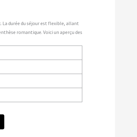
La durée du séjour est flexible, allant
enthèse romantique. Voici un aperçu des