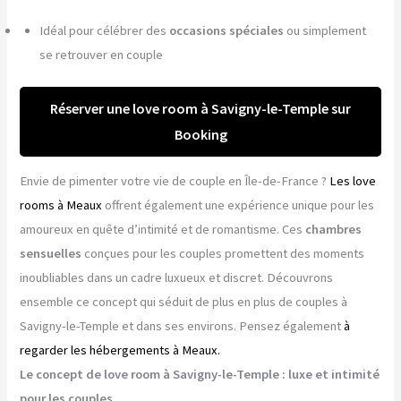
Idéal pour célébrer des
occasions spéciales
ou simplement
se retrouver en couple
Réserver une love room à Savigny-le-Temple sur
Booking
Envie de pimenter votre vie de couple en Île-de-France ?
Les love
rooms à Meaux
offrent également une expérience unique pour les
amoureux en quête d’intimité et de romantisme. Ces
chambres
sensuelles
conçues pour les couples promettent des moments
inoubliables dans un cadre luxueux et discret. Découvrons
ensemble ce concept qui séduit de plus en plus de couples à
Savigny-le-Temple et dans ses environs. Pensez également
à
regarder les hébergements à Meaux.
Le concept de love room à Savigny-le-Temple : luxe et intimité
pour les couples