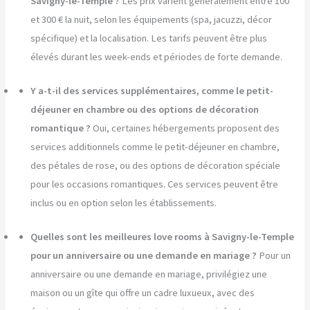
Savigny-le-Temple ?
Les prix varient généralement entre 100
et 300 € la nuit, selon les équipements (spa, jacuzzi, décor
spécifique) et la localisation. Les tarifs peuvent être plus
élevés durant les week-ends et périodes de forte demande.
Y a-t-il des services supplémentaires, comme le petit-
déjeuner en chambre ou des options de décoration
romantique ?
Oui, certaines hébergements proposent des
services additionnels comme le petit-déjeuner en chambre,
des pétales de rose, ou des options de décoration spéciale
pour les occasions romantiques. Ces services peuvent être
inclus ou en option selon les établissements.
Quelles sont les meilleures love rooms à Savigny-le-Temple
pour un anniversaire ou une demande en mariage ?
Pour un
anniversaire ou une demande en mariage, privilégiez une
maison ou un gîte qui offre un cadre luxueux, avec des