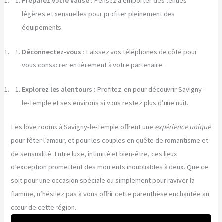
Préparez votre valise
: Pensez à emporter des tenues
légères et sensuelles pour profiter pleinement des
équipements.
Déconnectez-vous
: Laissez vos téléphones de côté pour
vous consacrer entièrement à votre partenaire.
Explorez les alentours
: Profitez-en pour découvrir Savigny-
le-Temple et ses environs si vous restez plus d’une nuit.
Les love rooms à Savigny-le-Temple offrent une
expérience unique
pour fêter l’amour, et pour les couples en quête de romantisme et
de sensualité. Entre luxe, intimité et bien-être, ces lieux
d’exception promettent des moments inoubliables à deux. Que ce
soit pour une occasion spéciale ou simplement pour raviver la
flamme, n’hésitez pas à vous offrir cette parenthèse enchantée au
cœur de cette région.