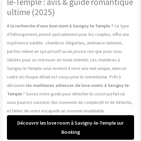
le-Temple : avis & guide romantique
ultime (2025)
A la recherche d’une
love room
à Savigny-le-Temple ?
Ce type
d’hébergement, pensé spécialement pour les couples, offre une
expérience inédite : chambres élégantes, ambiance tamisée,
parfois même un spa privatif ou un jacuzzi rien que pour vous.
Idéales pour se retrouver en toute intimité, ces chambres à
Savigny-le-Temple vous invitent à vivre une nuit unique, dans un
cadre où chaque détail est conçu pour le romantisme. Prêt à
découvrir
les meilleures adresses de love rooms à Savigny-le-
Temple
? Suivez notre guide pour dénicher le cocon parfait où
vous pourrez savourer des moments de complicité et de détente,
et faites de votre escapade un souvenir inoubliable.
Découvrir les love room à Savigny-le-Temple sur
Booking