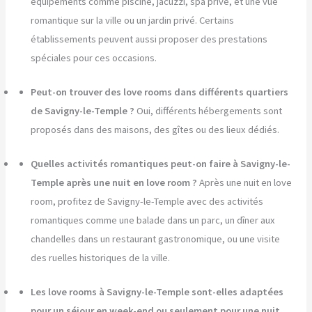
équipements comme piscine, jacuzzi, spa privé, et une vue
romantique sur la ville ou un jardin privé. Certains
établissements peuvent aussi proposer des prestations
spéciales pour ces occasions.
Peut-on trouver des love rooms dans différents quartiers
de Savigny-le-Temple ?
Oui, différents hébergements sont
proposés dans des maisons, des gîtes ou des lieux dédiés.
Quelles activités romantiques peut-on faire à Savigny-le-
Temple après une nuit en love room ?
Après une nuit en love
room, profitez de Savigny-le-Temple avec des activités
romantiques comme une balade dans un parc, un dîner aux
chandelles dans un restaurant gastronomique, ou une visite
des ruelles historiques de la ville.
Les love rooms à Savigny-le-Temple sont-elles adaptées
pour un séjour en week-end ou seulement pour une nuit