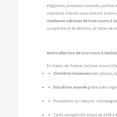
élégantes, ambiance tamisée, parfois mê
chambres à Senlis vous invitent à vivre
meilleures adresses de love rooms à Se
complicité et de détente, et faites de v
Notre sélection de love room à Senlis(
En Hauts-de-France, les love rooms à Se
Chambres luxueuses
avec jacuzzi, s
Discrétion assurée
grâce à des log
Prestations sur mesure
: champagne,
Tarifs compétitifs allant de 150€ à 