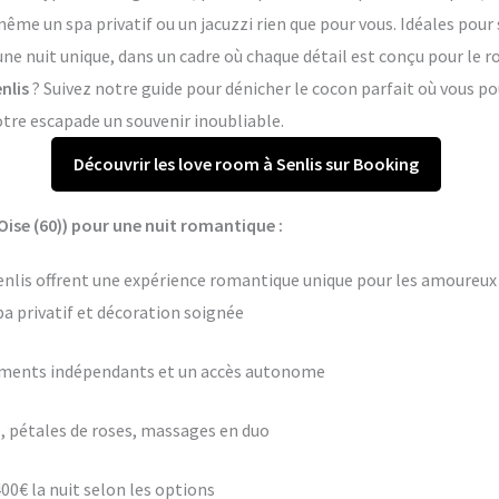
me un spa privatif ou un jacuzzi rien que pour vous. Idéales pour 
 une nuit unique, dans un cadre où chaque détail est conçu pour le
nlis
? Suivez notre guide pour dénicher le cocon parfait où vous 
otre escapade un souvenir inoubliable.
Découvrir les love room à Senlis sur Booking
Oise (60)) pour une nuit romantique :
nlis offrent une expérience romantique unique pour les amoureux e
pa privatif et décoration soignée
ements indépendants et un accès autonome
 pétales de roses, massages en duo
400€ la nuit selon les options