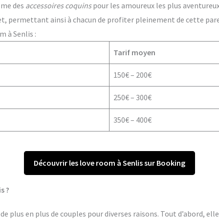
ême des
accessoires coquins
pour les amoureux les plus aventureux. 
t, permettant ainsi à chacun de profiter pleinement de cette par
 à Senlis :
Tarif moyen
150€ – 200€
250€ – 300€
350€ – 400€
Découvrir les love room à Senlis sur Booking
s ?
de plus en plus de couples pour diverses raisons. Tout d’abord, ell