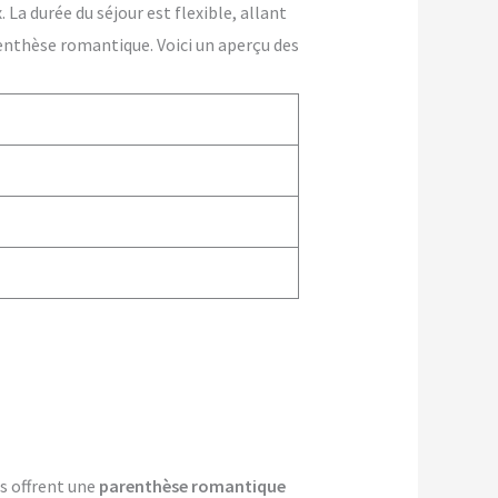
La durée du séjour est flexible, allant
enthèse romantique. Voici un aperçu des
es offrent une
parenthèse romantique