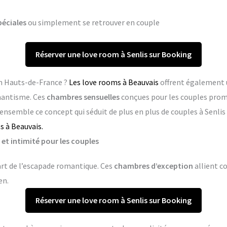
péciales
ou simplement se retrouver en couple
Réserver une love room à Senlis sur Booking
en Hauts-de-France ?
Les love rooms à Beauvais
offrent également u
mantisme. Ces
chambres sensuelles
conçues pour les couples pro
 ensemble ce concept qui séduit de plus en plus de couples à Senlis
s à Beauvais.
 et intimité pour les couples
’art de l’escapade romantique. Ces
chambres d’exception
allient co
en.
Réserver une love room à Senlis sur Booking