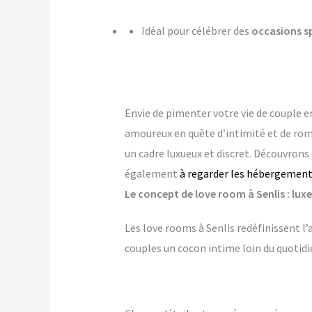
Idéal pour célébrer des
occasions s
Envie de pimenter votre vie de couple 
amoureux en quête d’intimité et de ro
un cadre luxueux et discret. Découvrons
également
à regarder les hébergement
Le concept de love room à Senlis : luxe
Les love rooms à Senlis redéfinissent l
couples un cocon intime loin du quotidi