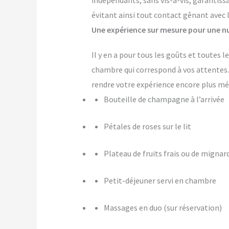
indépendants, sans vis-à-vis, garantiss
évitant ainsi tout contact gênant avec 
Une expérience sur mesure pour une nu
Il y en a pour tous les goûts et toutes
chambre qui correspond à vos attente
rendre votre expérience encore plus m
Bouteille de champagne à l’arrivée
Pétales de roses sur le lit
Plateau de fruits frais ou de mignar
Petit-déjeuner servi en chambre
Massages en duo (sur réservation)