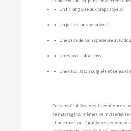
Chaque détail est pensé pour créer u
Un lit king size aux draps soyeux
Un jacuzzi ou spa privatif
Une salle de bain spacieuse avec dou
Un espace salon cosy
Une décoration soignée et sensuell
Certains établissements vont encore p
de massage ou même une mystérieuse « pi
et une musique d’ambiance personnalis