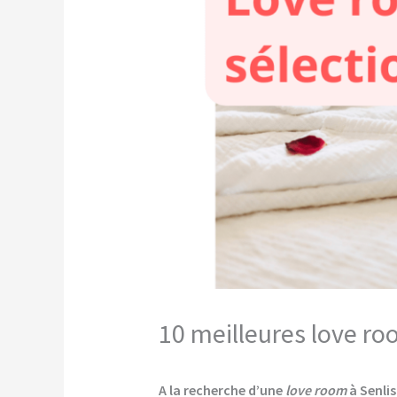
10 meilleures love ro
A la recherche d’une
love room
à Senlis