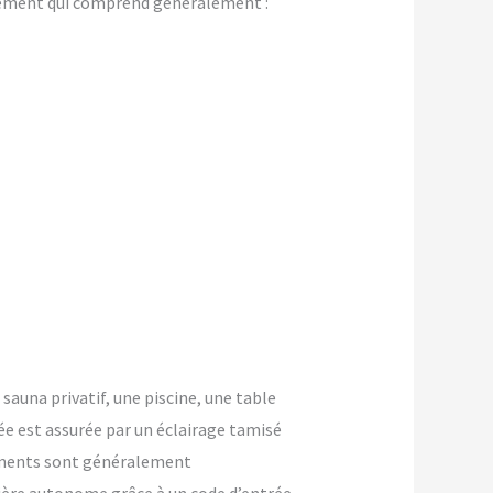
gement qui comprend généralement :
 sauna privatif, une piscine, une table
ée est assurée par un éclairage tamisé
ements sont généralement