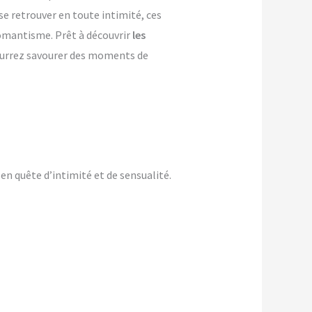
se retrouver en toute intimité, ces
 romantisme. Prêt à découvrir
les
pourrez savourer des moments de
n quête d’intimité et de sensualité.