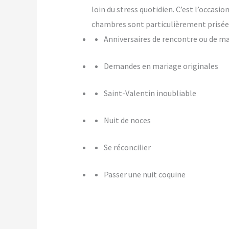
loin du stress quotidien. C’est l’occasi
chambres sont particulièrement prisées
Anniversaires de rencontre ou de m
Demandes en mariage originales
Saint-Valentin inoubliable
Nuit de noces
Se réconcilier
Passer une nuit coquine