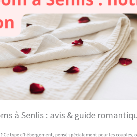
oms à Senlis : avis & guide romantiq
 ?
Ce type d’hébergement, pensé spécialement pour les couples, of