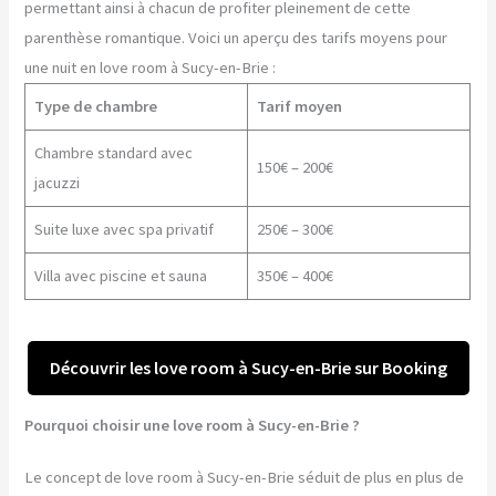
permettant ainsi à chacun de profiter pleinement de cette
parenthèse romantique. Voici un aperçu des tarifs moyens pour
une nuit en love room à Sucy-en-Brie :
Type de chambre
Tarif moyen
Chambre standard avec
150€ – 200€
jacuzzi
Suite luxe avec spa privatif
250€ – 300€
Villa avec piscine et sauna
350€ – 400€
Découvrir les love room à Sucy-en-Brie sur Booking
Pourquoi choisir une love room à Sucy-en-Brie ?
Le concept de love room à Sucy-en-Brie séduit de plus en plus de