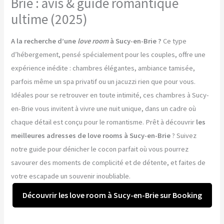
Brie : avis & guide romantique
ultime (2025)
A la recherche d’une
love room
à Sucy-en-Brie ?
Ce type
d’hébergement, pensé spécialement pour les couples, offre une
expérience inédite : chambres élégantes, ambiance tamisée,
parfois même un spa privatif ou un jacuzzi rien que pour vous.
Idéales pour se retrouver en toute intimité, ces chambres à Sucy-
en-Brie vous invitent à vivre une nuit unique, dans un cadre où
chaque détail est conçu pour le romantisme. Prêt à découvrir
les
meilleures adresses de love rooms à Sucy-en-Brie
? Suivez
notre guide pour dénicher le cocon parfait où vous pourrez
savourer des moments de complicité et de détente, et faites de
votre escapade un souvenir inoubliable.
Découvrir les love room à Sucy-en-Brie sur Booking