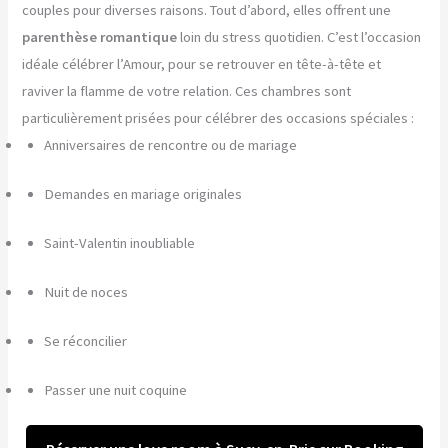
couples pour diverses raisons. Tout d’abord, elles offrent une
parenthèse romantique
loin du stress quotidien. C’est l’occasion
idéale célébrer l’Amour, pour se retrouver en tête-à-tête et
raviver la flamme de votre relation. Ces chambres sont
particulièrement prisées pour célébrer des occasions spéciales :
Anniversaires de rencontre ou de mariage
Demandes en mariage originales
Saint-Valentin inoubliable
Nuit de noces
Se réconcilier
Passer une nuit coquine