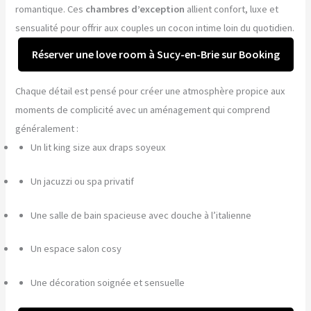
romantique. Ces
chambres d’exception
allient confort, luxe et
sensualité pour offrir aux couples un cocon intime loin du quotidien.
Réserver une love room à Sucy-en-Brie sur Booking
Chaque détail est pensé pour créer une atmosphère propice aux
moments de complicité avec un aménagement qui comprend
généralement :
Un lit king size aux draps soyeux
Un jacuzzi ou spa privatif
Une salle de bain spacieuse avec douche à l’italienne
Un espace salon cosy
Une décoration soignée et sensuelle