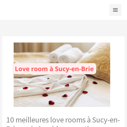
Aller
au
contenu
10 meilleures love rooms à Sucy-en-