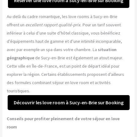
Réserver une love room à Sucy-en-Brie sur Booking
Au-delà du cadre romantique, les love rooms à Sucy-en-Brie
offrent un
excellent rapport qualité-prix
. Pour un tarif souvent
inférieur à celui d’une suite d’hôtel classique, vous bénéficiez
d’équipements haut de gamme et d’une intimité incomparable,
avec par exemple un spa dans votre chambre. La
situation
géographique
de Sucy-en-Brie est également un atout majeur.
Cette ville en Île-de-France, est un point de départ idéal pour
explorer la région. Certains établissements proposent d’ailleurs
des formules combinant séjour en love room et activités
touristiques.
Découvrir les love room à Sucy-en-Brie sur Booking
Conseils pour profiter pleinement de votre séjour en love
room