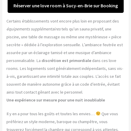
Réserver une love room à Sucy-en-Brie sur Booking
Certains établissements vont encore plus loin en proposant des
équipements supplémentaires
tels qu’un sauna privatif, une
piscine, une table de massage ou même une mystérieuse « pièce
secrète » dédiée à l’exploration sensuelle. L’ambiance feutrée est
assurée par un éclairage tamisé et une musique d’ambiance
personnalisable. La
discrétion est primordiale
dans ces love
rooms. Les logements sont généralement indépendants, sans vis-
à-vis, garantissant une intimité totale aux couples. L’accès se fait
souvent de manière autonome grâce à un code d’entrée, évitant
ainsi tout contact gênant avec le personnel.
Une expérience sur mesure pour une nuit inoubliable
Il y en a pour tous les goûts et toutes les envies…
Que vous
préfériez un style moderne, baroque ou champêtre, vous
trouverez forcément la chambre qui correspond à vos attentes.