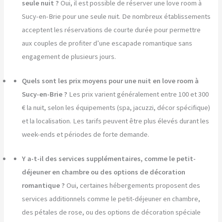
seule nuit ?
Oui, il est possible de réserver une love room à
Sucy-en-Brie pour une seule nuit. De nombreux établissements
acceptent les réservations de courte durée pour permettre
aux couples de profiter d’une escapade romantique sans
engagement de plusieurs jours.
Quels sont les prix moyens pour une nuit en love room à
Sucy-en-Brie ?
Les prix varient généralement entre 100 et 300
€ la nuit, selon les équipements (spa, jacuzzi, décor spécifique)
et la localisation. Les tarifs peuvent être plus élevés durant les
week-ends et périodes de forte demande.
Y a-t-il des services supplémentaires, comme le petit-
déjeuner en chambre ou des options de décoration
romantique ?
Oui, certaines hébergements proposent des
services additionnels comme le petit-déjeuner en chambre,
des pétales de rose, ou des options de décoration spéciale