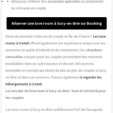
Idéal pour célébrer des
occasions spéciales
ou simplement
se retrouver en couple
Réserver une love room à Sucy-en-Brie sur Booking
Envie de pimenter votre vie de couple en Île-de-France ?
Les love
rooms à Creteil
offrent également une expérience unique pour les
amoureux en quête d’intimité et de romantisme. Ces
chambres
sensuelles
conçues pour les couples promettent des moments
inoubliables dans un cadre luxueux et discret. Découvrons
ensemble ce concept qui séduit de plus en plus de couples à Sucy-
en-Brie et dans ses environs. Pensez également
à regarder les
hébergements à Creteil.
Le concept de love room à Sucy-en-Brie : luxe et intimité pour
les couples
Les love rooms à Sucy-en-Brie redéfinissent l’art de l’escapade