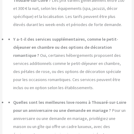
Thouaré-sur-Loire ?
Les prix varient généralement entre 100
et 300 € la nuit, selon les équipements (spa, jacuzzi, décor
spécifique) et la localisation. Les tarifs peuvent être plus
élevés durant les week-ends et périodes de forte demande.
Y a-t-il des services supplémentaires, comme le petit-
déjeuner en chambre ou des options de décoration
romantique ?
Oui, certaines hébergements proposent des
services additionnels comme le petit-déjeuner en chambre,
des pétales de rose, ou des options de décoration spéciale
pour les occasions romantiques. Ces services peuvent être
inclus ou en option selon les établissements.
Quelles sont les meilleures love rooms à Thouaré-sur-Loire
pour un anniversaire ou une demande en mariage ?
Pour un
anniversaire ou une demande en mariage, privilégiez une
maison ou un gîte qui offre un cadre luxueux, avec des