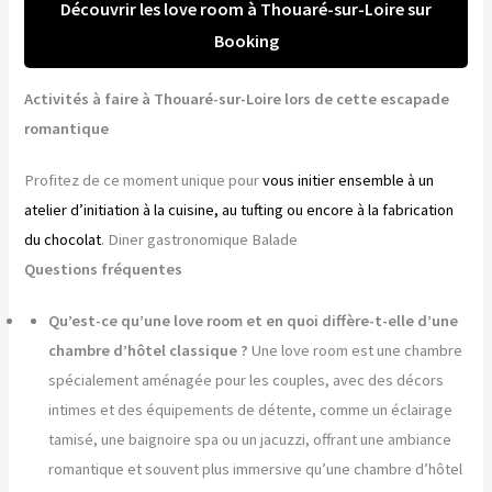
Découvrir les love room à Thouaré-sur-Loire sur
Booking
Activités à faire à Thouaré-sur-Loire lors de cette escapade
romantique
Profitez de ce moment unique pour
vous initier ensemble à un
atelier d’initiation à la cuisine, au tufting ou encore à la fabrication
du chocolat
. Diner gastronomique Balade
Questions fréquentes
Qu’est-ce qu’une love room et en quoi diffère-t-elle d’une
chambre d’hôtel classique ?
Une love room est une chambre
spécialement aménagée pour les couples, avec des décors
intimes et des équipements de détente, comme un éclairage
tamisé, une baignoire spa ou un jacuzzi, offrant une ambiance
romantique et souvent plus immersive qu’une chambre d’hôtel