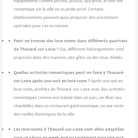
équipements comme piscine, jacuzzi, spa privé, et une vue
romantique sur la ville ou un jardin privé. Certains
établissements peuvent aussi proposer des prestations
spéciales pour ces occasions.
Peut-on trouver des love rooms dans différents quartiers
de Thouaré-sur-Loire ?
Oui, différents hébergements sont
proposés dans des maisons, des gîtes ou des lieux dédiés.
Quelles activités romantiques peut-on faire à Thouaré-
sur-Loire après une nuit en love room ?
Après une nuit en
love room, profitez de Thouaré-sur-Loire avec des activités
romantiques comme une balade dans un parc, un dîner aux
chandelles dans un restaurant gastronomique, ou une visite
des ruelles historiques de la ville.
Les love rooms à Thouaré-sur-Loire sont-elles adaptées
pour un séjour en week-end ou seulement pour une nuit