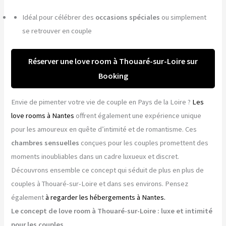
Idéal pour célébrer des
occasions spéciales
ou simplement
se retrouver en couple
Réserver une love room à Thouaré-sur-Loire sur
Booking
Envie de pimenter votre vie de couple en Pays de la Loire ?
Les
love rooms à Nantes
offrent également une expérience unique
pour les amoureux en quête d’intimité et de romantisme. Ces
chambres sensuelles
conçues pour les couples promettent des
moments inoubliables dans un cadre luxueux et discret.
Découvrons ensemble ce concept qui séduit de plus en plus de
couples à Thouaré-sur-Loire et dans ses environs. Pensez
également
à regarder les hébergements à Nantes.
Le concept de love room à Thouaré-sur-Loire : luxe et intimité
pour les couples