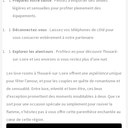
Préparez votre valise
: Pensez à emporter des tenues
légères et sensuelles pour profiter pleinement des
équipements.
Déconnectez-vous
: Laissez vos téléphones de côté pour
vous consacrer entièrement à votre partenaire.
Explorez les alentours
: Profitez-en pour découvrir Thouaré-
sur-Loire et ses environs si vous restez plus d’une nuit.
Les love rooms à Thouaré-sur-Loire offrent une
expérience unique
pour fêter l’amour, et pour les couples en quête de romantisme et
de sensualité. Entre luxe, intimité et bien-être, ces lieux
d’exception promettent des moments inoubliables à deux. Que ce
soit pour une occasion spéciale ou simplement pour raviver la
flamme, n’hésitez pas à vous offrir cette parenthèse enchantée au
cœur de cette région.