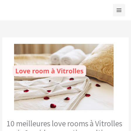
Aller
au
contenu
10 meilleures love rooms à Vitrolles