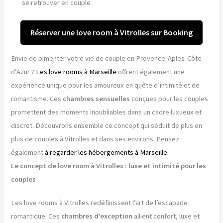
se retrouver en couple
Réserver une love room à Vitrolles sur Booking
Envie de pimenter votre vie de couple en Provence-Aples-Côte
d’Azur ?
Les love rooms à Marseille
offrent également une
expérience unique pour les amoureux en quête d’intimité et de
romantisme. Ces
chambres sensuelles
conçues pour les couples
promettent des moments inoubliables dans un cadre luxueux et
discret. Découvrons ensemble ce concept qui séduit de plus en
plus de couples à Vitrolles et dans ses environs. Pensez
également
à regarder les hébergements à Marseille.
Le concept de love room à Vitrolles : luxe et intimité pour les
couples
Les love rooms à Vitrolles redéfinissent l’art de l’escapade
romantique. Ces
chambres d’exception
allient confort, luxe et