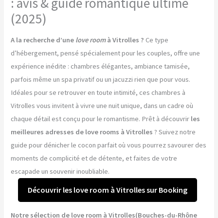
: avis & guide romantique ultime
(2025)
A la recherche d’une
love room
à Vitrolles ?
Ce type
d’hébergement, pensé spécialement pour les couples, offre une
expérience inédite : chambres élégantes, ambiance tamisée,
parfois même un spa privatif ou un jacuzzi rien que pour vous.
Idéales pour se retrouver en toute intimité, ces chambres à
Vitrolles vous invitent à vivre une nuit unique, dans un cadre où
chaque détail est conçu pour le romantisme. Prêt à découvrir
les
meilleures adresses de love rooms à Vitrolles
? Suivez notre
guide pour dénicher le cocon parfait où vous pourrez savourer des
moments de complicité et de détente, et faites de votre
escapade un souvenir inoubliable.
Découvrir les love room à Vitrolles sur Booking
Notre sélection de love room à Vitrolles(Bouches-du-Rhône