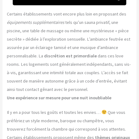
Certains établissements vont encore plus loin en proposant des
équipements supplémentaires
tels qu’un sauna privatif, une
piscine, une table de massage ou même une mystérieuse « pièce
secrète » dédiée à l’exploration sensuelle. L’ambiance feutrée est
assurée par un éclairage tamisé et une musique d’ambiance
personnalisable. La
discrétion est primordiale
dans ces love
rooms. Les logements sont généralement indépendants, sans vis-
à-vis, garantissant une intimité totale aux couples. L’accès se fait
souvent de manière autonome grâce à un code d’entrée, évitant
ainsi tout contact gênant avec le personnel.
Une expérience sur mesure pour une nuit inoubliable
Il y en a pour tous les goûts et toutes les envies…
Que vous
préfériez un style moderne, baroque ou champêtre, vous
trouverez forcément la chambre qui correspond à vos attentes.
Certains établissements proposent même des
thèmes originaux