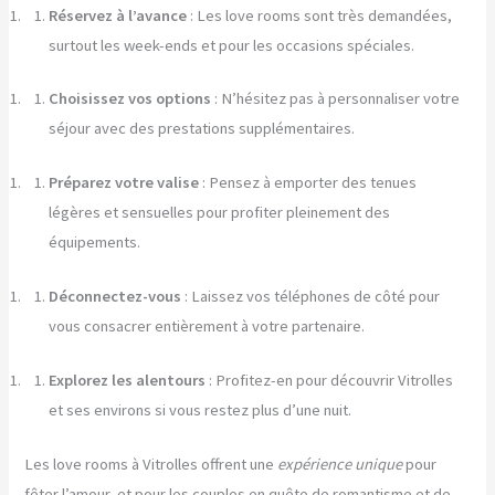
Réservez à l’avance
: Les love rooms sont très demandées,
surtout les week-ends et pour les occasions spéciales.
Choisissez vos options
: N’hésitez pas à personnaliser votre
séjour avec des prestations supplémentaires.
Préparez votre valise
: Pensez à emporter des tenues
légères et sensuelles pour profiter pleinement des
équipements.
Déconnectez-vous
: Laissez vos téléphones de côté pour
vous consacrer entièrement à votre partenaire.
Explorez les alentours
: Profitez-en pour découvrir Vitrolles
et ses environs si vous restez plus d’une nuit.
Les love rooms à Vitrolles offrent une
expérience unique
pour
fêter l’amour, et pour les couples en quête de romantisme et de