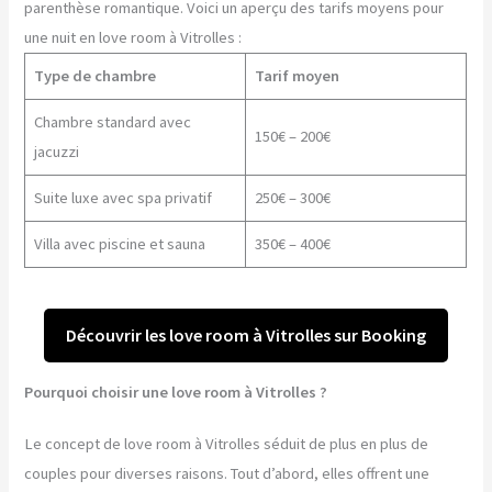
parenthèse romantique. Voici un aperçu des tarifs moyens pour
une nuit en love room à Vitrolles :
Type de chambre
Tarif moyen
Chambre standard avec
150€ – 200€
jacuzzi
Suite luxe avec spa privatif
250€ – 300€
Villa avec piscine et sauna
350€ – 400€
Découvrir les love room à Vitrolles sur Booking
Pourquoi choisir une love room à Vitrolles ?
Le concept de love room à Vitrolles séduit de plus en plus de
couples pour diverses raisons. Tout d’abord, elles offrent une