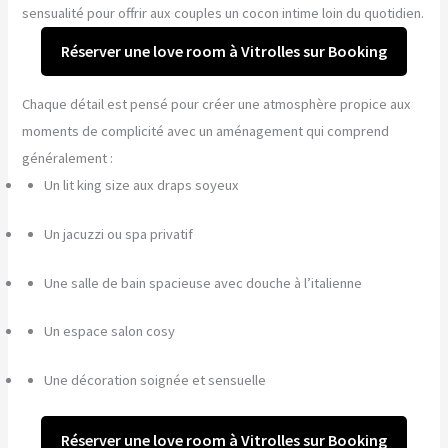
sensualité pour offrir aux couples un cocon intime loin du quotidien.
Réserver une love room à Vitrolles sur Booking
Chaque détail est pensé pour créer une atmosphère propice aux
moments de complicité avec un aménagement qui comprend
généralement :
Un lit king size aux draps soyeux
Un jacuzzi ou spa privatif
Une salle de bain spacieuse avec douche à l’italienne
Un espace salon cosy
Une décoration soignée et sensuelle
Réserver une love room à Vitrolles sur Booking