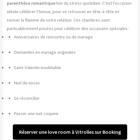
parenthèse romantique
loin du stress quotidien. C’est l’occasion
idéale célébrer l’Amour, pour se retrouver en tête-à-tête et
raviver la flamme de votre relation. Ces chambres sont
particulièrement prisées pour célébrer des occasions spéciales :
Anniversaires de rencontre ou de mariage
Demandes en mariage originales
Saint-Valentin inoubliable
Nuit de noces
Se réconcilier
Passer une nuit coquine
Réserver une love room à Vitrolles sur Booking