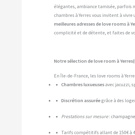
élégantes, ambiance tamisée, parfois mê
chambres à Yerres vous invitent à vivre
meilleures adresses de love rooms à Ye
complicité et de détente, et faites de v
Notre sélection de love room à Yerres(
En Île-de-France, les love rooms à Yerr
Chambres luxueuses
avec jacuzzi, s
Discrétion assurée
grâce à des log
Prestations sur mesure
: champagne,
Tarifs compétitifs allant de 150€ à 