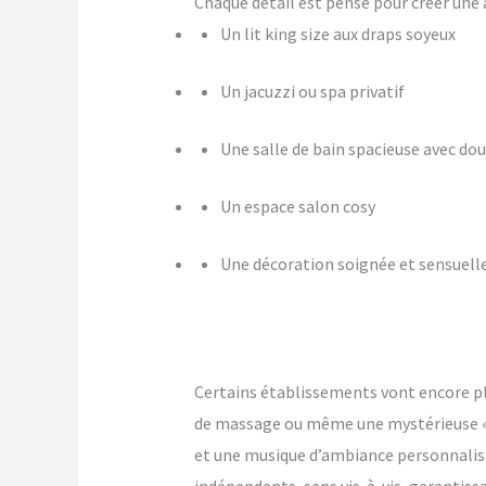
Chaque détail est pensé pour créer u
Un lit king size aux draps soyeux
Un jacuzzi ou spa privatif
Une salle de bain spacieuse avec dou
Un espace salon cosy
Une décoration soignée et sensuell
Certains établissements vont encore p
de massage ou même une mystérieuse « pi
et une musique d’ambiance personnalis