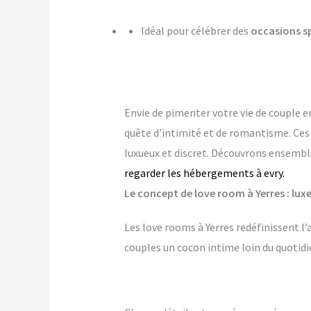
Idéal pour célébrer des
occasions s
Envie de pimenter votre vie de couple e
quête d’intimité et de romantisme. Ce
luxueux et discret. Découvrons ensemble
regarder les hébergements à evry.
Le concept de love room à Yerres : luxe
Les love rooms à Yerres redéfinissent l
couples un cocon intime loin du quotidi