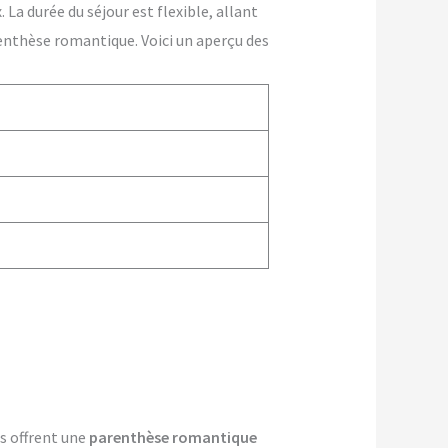
La durée du séjour est flexible, allant
enthèse romantique. Voici un aperçu des
es offrent une
parenthèse romantique