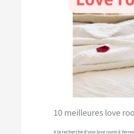
10 meilleures love ro
A la recherche d’une
love room
à Yerres