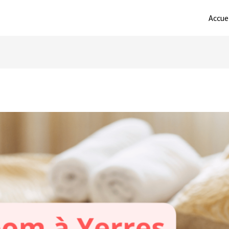
Accue