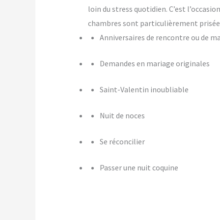
loin du stress quotidien. C’est l’occasi
chambres sont particulièrement prisées
Anniversaires de rencontre ou de m
Demandes en mariage originales
Saint-Valentin inoubliable
Nuit de noces
Se réconcilier
Passer une nuit coquine