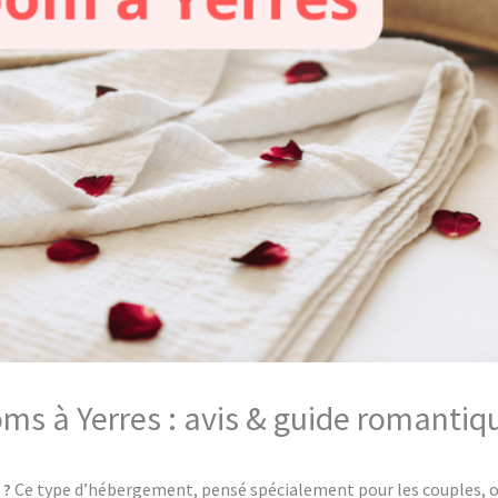
oms à Yerres : avis & guide romantiq
 ?
Ce type d’hébergement, pensé spécialement pour les couples, of