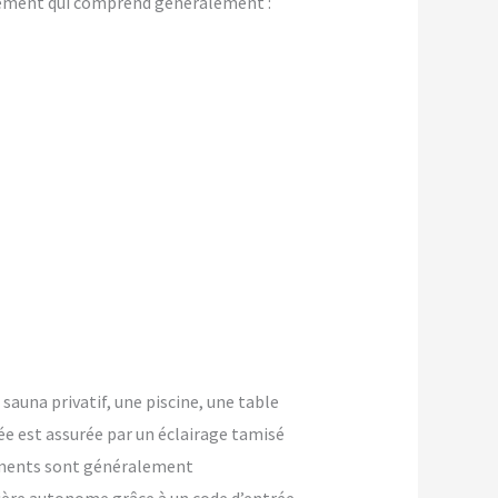
gement qui comprend généralement :
 sauna privatif, une piscine, une table
ée est assurée par un éclairage tamisé
ements sont généralement