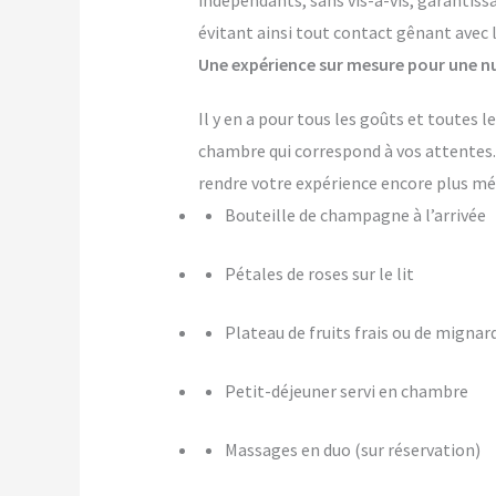
indépendants, sans vis-à-vis, garantiss
évitant ainsi tout contact gênant avec 
Une expérience sur mesure pour une nu
Il y en a pour tous les goûts et toutes 
chambre qui correspond à vos attente
rendre votre expérience encore plus m
Bouteille de champagne à l’arrivée
Pétales de roses sur le lit
Plateau de fruits frais ou de mignar
Petit-déjeuner servi en chambre
Massages en duo (sur réservation)