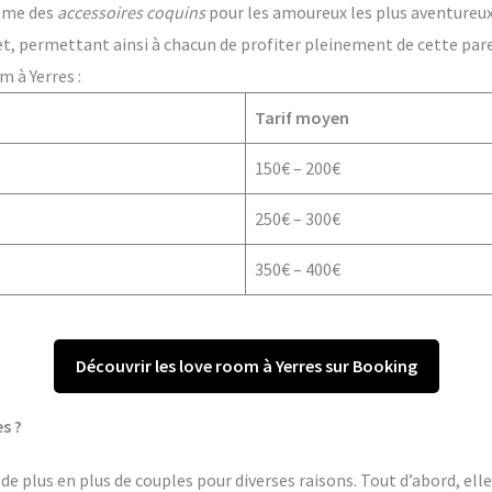
ême des
accessoires coquins
pour les amoureux les plus aventureux. 
t, permettant ainsi à chacun de profiter pleinement de cette par
 à Yerres :
Tarif moyen
150€ – 200€
250€ – 300€
350€ – 400€
Découvrir les love room à Yerres sur Booking
s ?
de plus en plus de couples pour diverses raisons. Tout d’abord, ell