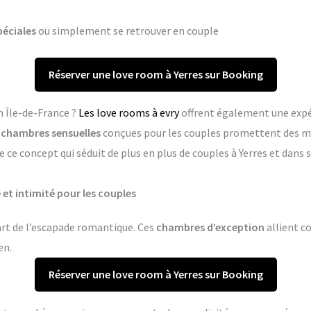
péciales
ou simplement se retrouver en couple
Réserver une love room à Yerres sur Booking
n Île-de-France ?
Les love rooms à evry
offrent également une expé
s
chambres sensuelles
conçues pour les couples promettent des m
 ce concept qui séduit de plus en plus de couples à Yerres et dan
 et intimité pour les couples
’art de l’escapade romantique. Ces
chambres d’exception
allient co
en.
Réserver une love room à Yerres sur Booking