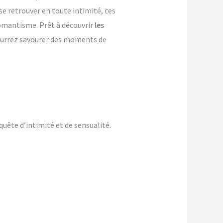
se retrouver en toute intimité, ces
 romantisme. Prêt à découvrir
les
pourrez savourer des moments de
uête d’intimité et de sensualité.