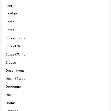
Cher
Corrèze
Corse
Corse
Corse-du-Sud
Côte-d'Or
Côtes d'Armor
Creuse
Destinations
Deux-Sèvres
Dordogne
Doubs
Drôme
Essonne