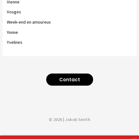
Vienne
Vosges
Week-end en amoureux
Yonne
Yvelines
Contact
© 2026 | Jokob Smith