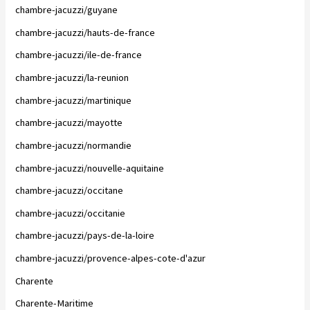
chambre-jacuzzi/guyane
chambre-jacuzzi/hauts-de-france
chambre-jacuzzi/ile-de-france
chambre-jacuzzi/la-reunion
chambre-jacuzzi/martinique
chambre-jacuzzi/mayotte
chambre-jacuzzi/normandie
chambre-jacuzzi/nouvelle-aquitaine
chambre-jacuzzi/occitane
chambre-jacuzzi/occitanie
chambre-jacuzzi/pays-de-la-loire
chambre-jacuzzi/provence-alpes-cote-d'azur
Charente
Charente-Maritime