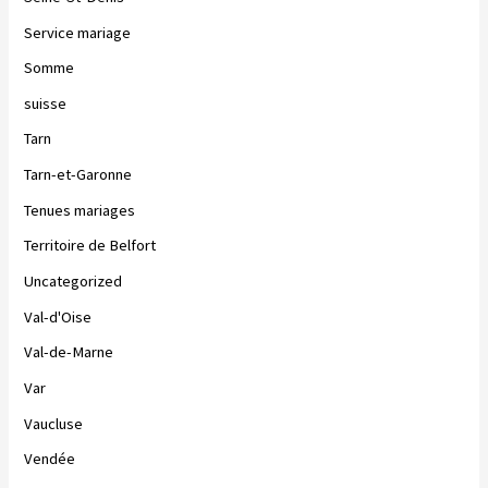
Service mariage
Somme
suisse
Tarn
Tarn-et-Garonne
Tenues mariages
Territoire de Belfort
Uncategorized
Val-d'Oise
Val-de-Marne
Var
Vaucluse
Vendée