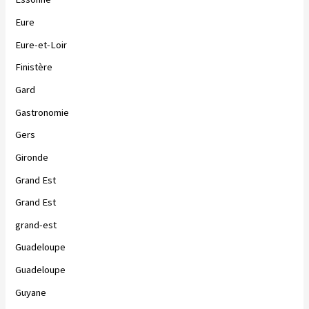
Eure
Eure-et-Loir
Finistère
Gard
Gastronomie
Gers
Gironde
Grand Est
Grand Est
grand-est
Guadeloupe
Guadeloupe
Guyane