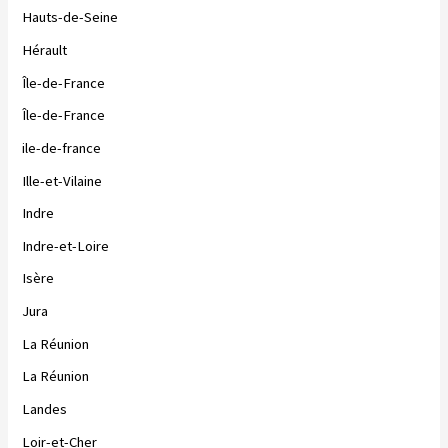
Hauts-de-Seine
Hérault
Île-de-France
Île-de-France
ile-de-france
Ille-et-Vilaine
Indre
Indre-et-Loire
Isère
Jura
La Réunion
La Réunion
Landes
Loir-et-Cher