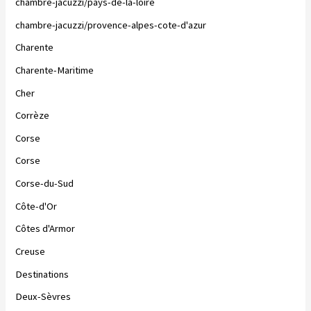
chambre-jacuzzi/pays-de-la-loire
chambre-jacuzzi/provence-alpes-cote-d'azur
Charente
Charente-Maritime
Cher
Corrèze
Corse
Corse
Corse-du-Sud
Côte-d'Or
Côtes d'Armor
Creuse
Destinations
Deux-Sèvres