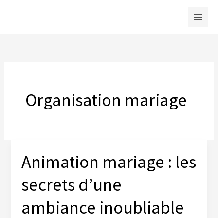
Aller
au
contenu
Organisation mariage
Animation mariage : les
secrets d’une
ambiance inoubliable