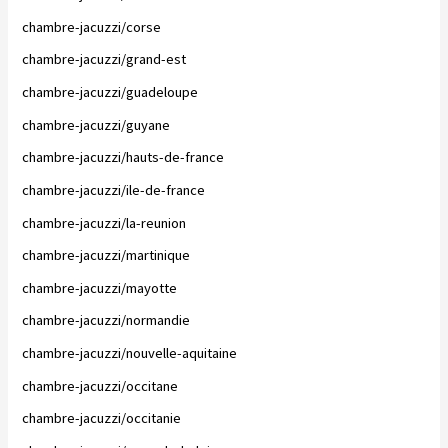
chambre-jacuzzi/corse
chambre-jacuzzi/grand-est
chambre-jacuzzi/guadeloupe
chambre-jacuzzi/guyane
chambre-jacuzzi/hauts-de-france
chambre-jacuzzi/ile-de-france
chambre-jacuzzi/la-reunion
chambre-jacuzzi/martinique
chambre-jacuzzi/mayotte
chambre-jacuzzi/normandie
chambre-jacuzzi/nouvelle-aquitaine
chambre-jacuzzi/occitane
chambre-jacuzzi/occitanie