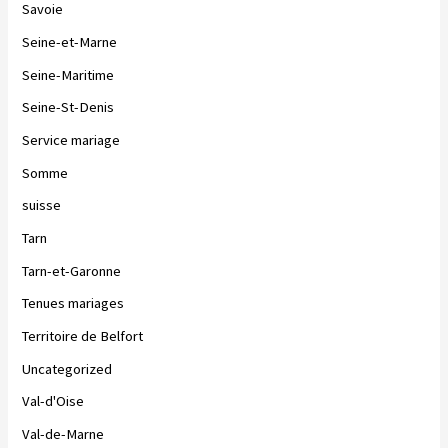
Savoie
Seine-et-Marne
Seine-Maritime
Seine-St-Denis
Service mariage
Somme
suisse
Tarn
Tarn-et-Garonne
Tenues mariages
Territoire de Belfort
Uncategorized
Val-d'Oise
Val-de-Marne