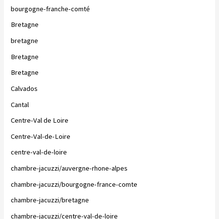
bourgogne-franche-comté
Bretagne
bretagne
Bretagne
Bretagne
Calvados
Cantal
Centre-Val de Loire
Centre-Val-de-Loire
centre-val-de-loire
chambre-jacuzzi/auvergne-rhone-alpes
chambre-jacuzzi/bourgogne-france-comte
chambre-jacuzzi/bretagne
chambre-jacuzzi/centre-val-de-loire