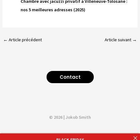
Chambre avec jacuzzi privatif à Villeneuve-Tolosane :
nos 5 meilleures adresses (2025)
←
Article précédent
Article suivant
→
Contact
© 2026 | Jokob Smith
BLACK FRIDAY