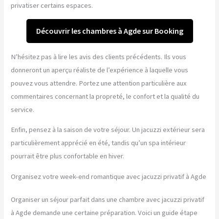
privatiser certains espaces.
Découvrir les chambres à Agde sur Booking
N’hésitez pas à lire les avis des clients précédents. Ils vous
donneront un aperçu réaliste de l’expérience à laquelle vous
pouvez vous attendre. Portez une attention particulière aux
commentaires concernant la propreté, le confort et la qualité du
service.
Enfin, pensez à la saison de votre séjour. Un jacuzzi extérieur sera
particulièrement apprécié en été, tandis qu’un spa intérieur
pourrait être plus confortable en hiver.
Organisez votre week-end romantique avec jacuzzi privatif à Agde
Organiser un séjour parfait dans une chambre avec jacuzzi privatif
à Agde demande une certaine préparation. Voici un guide étape