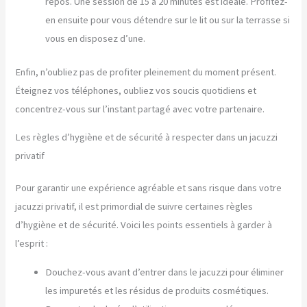
repos. Une session de 15 à 20 minutes est idéale. Profitez-
en ensuite pour vous détendre sur le lit ou sur la terrasse si
vous en disposez d’une.
Enfin, n’oubliez pas de profiter pleinement du moment présent.
Éteignez vos téléphones, oubliez vos soucis quotidiens et
concentrez-vous sur l’instant partagé avec votre partenaire.
Les règles d’hygiène et de sécurité à respecter dans un jacuzzi
privatif
Pour garantir une expérience agréable et sans risque dans votre
jacuzzi privatif, il est primordial de suivre certaines règles
d’hygiène et de sécurité. Voici les points essentiels à garder à
l’esprit :
Douchez-vous avant d’entrer dans le jacuzzi pour éliminer
les impuretés et les résidus de produits cosmétiques.