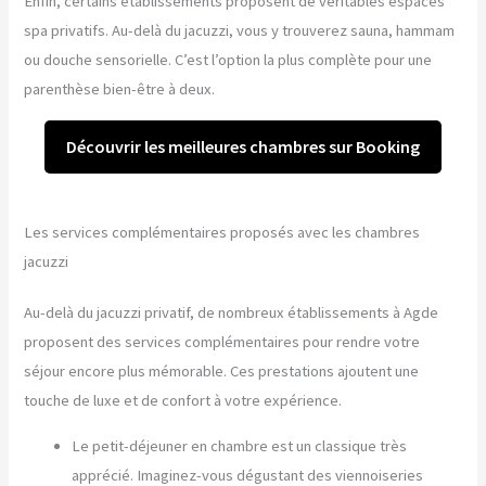
Enfin, certains établissements proposent de véritables espaces
spa privatifs. Au-delà du jacuzzi, vous y trouverez sauna, hammam
ou douche sensorielle. C’est l’option la plus complète pour une
parenthèse bien-être à deux.
Découvrir les meilleures chambres sur Booking
Les services complémentaires proposés avec les chambres
jacuzzi
Au-delà du jacuzzi privatif, de nombreux établissements à Agde
proposent des services complémentaires pour rendre votre
séjour encore plus mémorable. Ces prestations ajoutent une
touche de luxe et de confort à votre expérience.
Le petit-déjeuner en chambre est un classique très
apprécié. Imaginez-vous dégustant des viennoiseries