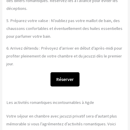
des dîners romantiques. Réservez-les à l’avance pour éviter les
déceptions.
5. Préparez votre valise : N’oubliez pas votre maillot de bain, des
chaussons confortables et éventuellement des huiles essentielles
pour parfumer votre bain.
6. Arrivez détendu : Prévoyez d’arriver en début d’après-midi pour
profiter pleinement de votre chambre et du jacuzzi dès le premier
jour.
Réserver
Les activités romantiques incontournables à Agde
Votre séjour en chambre avec jacuzzi privatif sera d’autant plus
mémorable si vous l’agrémentez d’activités romantiques. Voici