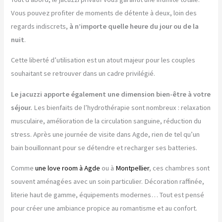
Vous pouvez profiter de moments de détente à deux, loin des
regards indiscrets,
à n’importe quelle heure du jour ou de la
nuit
.
Cette liberté d’utilisation est un atout majeur pour les couples
souhaitant se retrouver dans un cadre privilégié.
Le jacuzzi apporte également une dimension bien-être à votre
séjour.
Les bienfaits de l’hydrothérapie sont nombreux : relaxation
musculaire, amélioration de la circulation sanguine, réduction du
stress. Après une journée de visite dans Agde, rien de tel qu’un
bain bouillonnant pour se détendre et recharger ses batteries.
Comme
une love room à Agde
ou à
Montpellier
, ces chambres sont
souvent aménagées avec un soin particulier. Décoration raffinée,
literie haut de gamme, équipements modernes… Tout est pensé
pour créer une ambiance propice au romantisme et au confort.