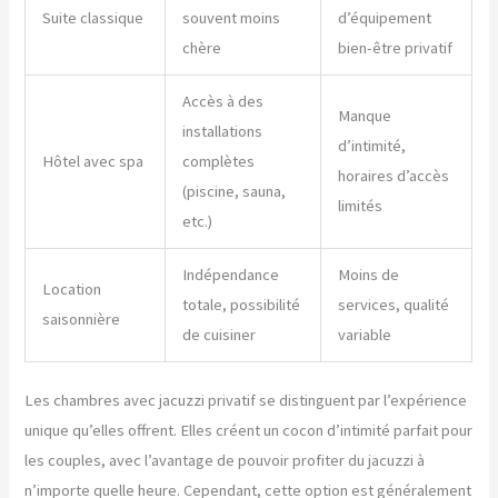
Suite classique
souvent moins
d’équipement
chère
bien-être privatif
Accès à des
Manque
installations
d’intimité,
Hôtel avec spa
complètes
horaires d’accès
(piscine, sauna,
limités
etc.)
Indépendance
Moins de
Location
totale, possibilité
services, qualité
saisonnière
de cuisiner
variable
Les chambres avec jacuzzi privatif se distinguent par l’expérience
unique qu’elles offrent. Elles créent un cocon d’intimité parfait pour
les couples, avec l’avantage de pouvoir profiter du jacuzzi à
n’importe quelle heure. Cependant, cette option est généralement