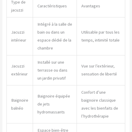
Type de
Caractéristiques
Avantages
jacuzzi
Intégré à la salle de
Jacuzzi
bain ou dans un
Utilisable par tous les
intérieur
espace dédié de la
temps, intimité totale
chambre
Installé sur une
Jacuzzi
Vue sur l’extérieur,
terrasse ou dans
extérieur
sensation de liberté
un jardin privatif
Confort d’une
Baignoire équipée
Baignoire
baignoire classique
de jets
balnéo
avec les bienfaits de
hydromassants
l’hydrothérapie
Espace bien-être