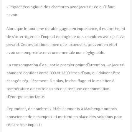
L’impact écologique des chambres avec jacuzzi : ce qu’il faut
savoir
Alors que le tourisme durable gagne en importance, il est pertinent
de s’interroger sur l’impact écologique des chambres avec jacuzzi
privatif. Ces installations, bien que luxueuses, peuvent en effet
avoir une empreinte environnementale non négligeable.
La consommation d’eau est le premier point d’attention. Un jacuzzi
standard contient entre 800 et 1500 litres d’eau, qui doivent être
changés régulièrement. De plus, le chauffage et le maintien à
température de cette eau nécessitent une consommation
d’énergie importante.
Cependant, de nombreux établissements à Maubeuge ont pris
conscience de ces enjeux et mettent en place des solutions pour
réduire leur impact :