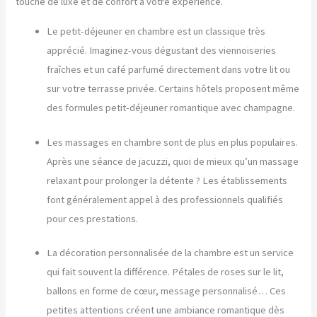
touche de luxe et de confort à votre expérience.
Le petit-déjeuner en chambre est un classique très
apprécié. Imaginez-vous dégustant des viennoiseries
fraîches et un café parfumé directement dans votre lit ou
sur votre terrasse privée. Certains hôtels proposent même
des formules petit-déjeuner romantique avec champagne.
Les massages en chambre sont de plus en plus populaires.
Après une séance de jacuzzi, quoi de mieux qu’un massage
relaxant pour prolonger la détente ? Les établissements
font généralement appel à des professionnels qualifiés
pour ces prestations.
La décoration personnalisée de la chambre est un service
qui fait souvent la différence. Pétales de roses sur le lit,
ballons en forme de cœur, message personnalisé… Ces
petites attentions créent une ambiance romantique dès