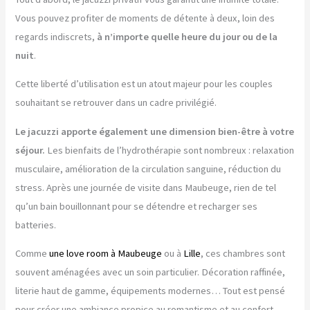
Vous pouvez profiter de moments de détente à deux, loin des
regards indiscrets,
à n’importe quelle heure du jour ou de la
nuit
.
Cette liberté d’utilisation est un atout majeur pour les couples
souhaitant se retrouver dans un cadre privilégié.
Le jacuzzi apporte également une dimension bien-être à votre
séjour.
Les bienfaits de l’hydrothérapie sont nombreux : relaxation
musculaire, amélioration de la circulation sanguine, réduction du
stress. Après une journée de visite dans Maubeuge, rien de tel
qu’un bain bouillonnant pour se détendre et recharger ses
batteries.
Comme
une love room à Maubeuge
ou à
Lille
, ces chambres sont
souvent aménagées avec un soin particulier. Décoration raffinée,
literie haut de gamme, équipements modernes… Tout est pensé
pour créer une ambiance propice au romantisme et au confort.