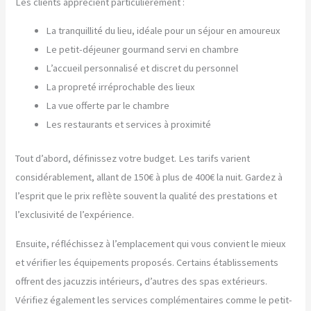
Les clients apprécient particulièrement :
La tranquillité du lieu, idéale pour un séjour en amoureux
Le petit-déjeuner gourmand servi en chambre
L’accueil personnalisé et discret du personnel
La propreté irréprochable des lieux
La vue offerte par le chambre
Les restaurants et services à proximité
Tout d’abord, définissez votre budget. Les tarifs varient
considérablement, allant de 150€ à plus de 400€ la nuit. Gardez à
l’esprit que le prix reflète souvent la qualité des prestations et
l’exclusivité de l’expérience.
Ensuite, réfléchissez à l’emplacement qui vous convient le mieux
et vérifier les équipements proposés. Certains établissements
offrent des jacuzzis intérieurs, d’autres des spas extérieurs.
Vérifiez également les services complémentaires comme le petit-