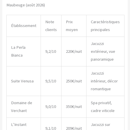
Maubeuge (août 2026)
Note
Prix
Caractéristiques
Établissement
clients
moyen
principales
Jacuzzi
La Perla
9,2/10
220€/nuit
extérieur, vue
Bianca
panoramique
Jacuzzi
Suite Venusa
9,5/10
250€/nuit
intérieur, décor
romantique
Domaine de
Spa privatif,
9,0/10
350€/nuit
Verchant
cadre viticole
L’Instant
Jacuzzi sur
9,1/10
209€/nuit