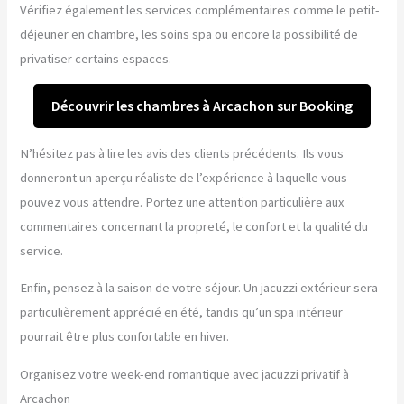
Vérifiez également les services complémentaires comme le petit-
déjeuner en chambre, les soins spa ou encore la possibilité de
privatiser certains espaces.
Découvrir les chambres à Arcachon sur Booking
N’hésitez pas à lire les avis des clients précédents. Ils vous
donneront un aperçu réaliste de l’expérience à laquelle vous
pouvez vous attendre. Portez une attention particulière aux
commentaires concernant la propreté, le confort et la qualité du
service.
Enfin, pensez à la saison de votre séjour. Un jacuzzi extérieur sera
particulièrement apprécié en été, tandis qu’un spa intérieur
pourrait être plus confortable en hiver.
Organisez votre week-end romantique avec jacuzzi privatif à
Arcachon