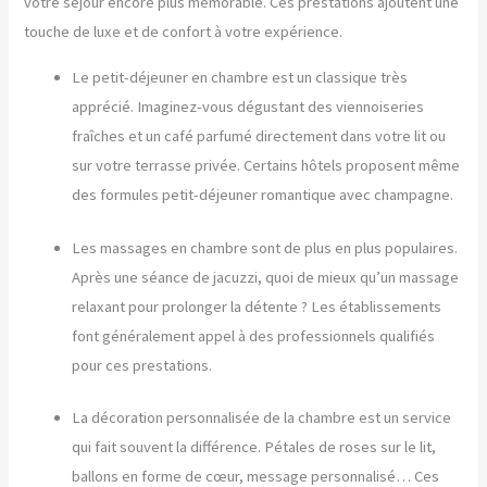
votre séjour encore plus mémorable. Ces prestations ajoutent une
touche de luxe et de confort à votre expérience.
Le petit-déjeuner en chambre est un classique très
apprécié. Imaginez-vous dégustant des viennoiseries
fraîches et un café parfumé directement dans votre lit ou
sur votre terrasse privée. Certains hôtels proposent même
des formules petit-déjeuner romantique avec champagne.
Les massages en chambre sont de plus en plus populaires.
Après une séance de jacuzzi, quoi de mieux qu’un massage
relaxant pour prolonger la détente ? Les établissements
font généralement appel à des professionnels qualifiés
pour ces prestations.
La décoration personnalisée de la chambre est un service
qui fait souvent la différence. Pétales de roses sur le lit,
ballons en forme de cœur, message personnalisé… Ces