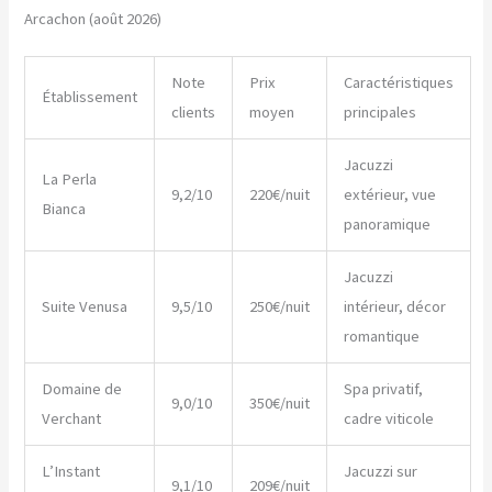
Arcachon (août 2026)
Note
Prix
Caractéristiques
Établissement
clients
moyen
principales
Jacuzzi
La Perla
9,2/10
220€/nuit
extérieur, vue
Bianca
panoramique
Jacuzzi
Suite Venusa
9,5/10
250€/nuit
intérieur, décor
romantique
Domaine de
Spa privatif,
9,0/10
350€/nuit
Verchant
cadre viticole
L’Instant
Jacuzzi sur
9,1/10
209€/nuit