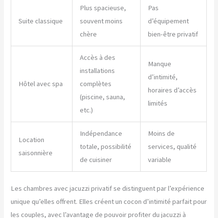
Plus spacieuse,
Pas
Suite classique
souvent moins
d’équipement
chère
bien-être privatif
Accès à des
Manque
installations
d’intimité,
Hôtel avec spa
complètes
horaires d’accès
(piscine, sauna,
limités
etc.)
Indépendance
Moins de
Location
totale, possibilité
services, qualité
saisonnière
de cuisiner
variable
Les chambres avec jacuzzi privatif se distinguent par l’expérience
unique qu’elles offrent. Elles créent un cocon d’intimité parfait pour
les couples, avec l’avantage de pouvoir profiter du jacuzzi à