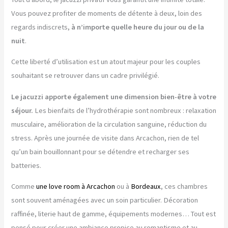
Vous pouvez profiter de moments de détente à deux, loin des
regards indiscrets,
à n’importe quelle heure du jour ou de la
nuit
.
Cette liberté d’utilisation est un atout majeur pour les couples
souhaitant se retrouver dans un cadre privilégié.
Le jacuzzi apporte également une dimension bien-être à votre
séjour.
Les bienfaits de l’hydrothérapie sont nombreux : relaxation
musculaire, amélioration de la circulation sanguine, réduction du
stress. Après une journée de visite dans Arcachon, rien de tel
qu’un bain bouillonnant pour se détendre et recharger ses
batteries.
Comme
une love room à Arcachon
ou à
Bordeaux
, ces chambres
sont souvent aménagées avec un soin particulier. Décoration
raffinée, literie haut de gamme, équipements modernes… Tout est
pensé pour créer une ambiance propice au romantisme et au