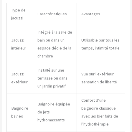
Type de
Caractéristiques
Avantages
jacuzzi
Intégré à la salle de
Jacuzzi
bain ou dans un
Utilisable par tous les
intérieur
espace dédié de la
temps, intimité totale
chambre
Installé sur une
Jacuzzi
Vue sur l’extérieur,
terrasse ou dans
extérieur
sensation de liberté
un jardin privatif
Confort d’une
Baignoire équipée
Baignoire
baignoire classique
de jets
balnéo
avec les bienfaits de
hydromassants
l’hydrothérapie