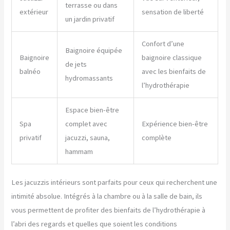
terrasse ou dans
extérieur
sensation de liberté
un jardin privatif
Confort d’une
Baignoire équipée
Baignoire
baignoire classique
de jets
balnéo
avec les bienfaits de
hydromassants
l’hydrothérapie
Espace bien-être
Spa
complet avec
Expérience bien-être
privatif
jacuzzi, sauna,
complète
hammam
Les jacuzzis intérieurs sont parfaits pour ceux qui recherchent une
intimité absolue. Intégrés à la chambre ou à la salle de bain, ils
vous permettent de profiter des bienfaits de l’hydrothérapie à
l’abri des regards et quelles que soient les conditions