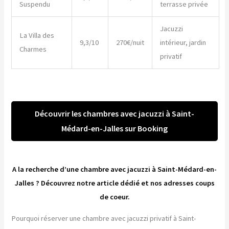
Suspendu
terrasse privée
Jacuzzi
La Villa des
9,3/10
270€/nuit
intérieur, jardin
Charmes
privatif
Découvrir les chambres avec jacuzzi à Saint-
Médard-en-Jalles sur Booking
A la recherche d’une chambre avec jacuzzi à Saint-Médard-en-
Jalles ? Découvrez notre article dédié et nos adresses coups
de coeur.
Pourquoi réserver une chambre avec jacuzzi privatif à Saint-