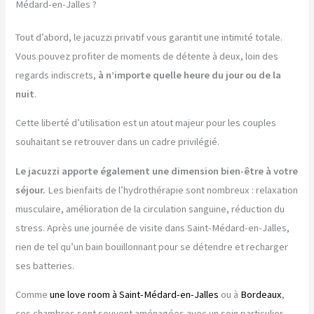
Médard-en-Jalles ?
Tout d’abord, le jacuzzi privatif vous garantit une intimité totale.
Vous pouvez profiter de moments de détente à deux, loin des
regards indiscrets,
à n’importe quelle heure du jour ou de la
nuit
.
Cette liberté d’utilisation est un atout majeur pour les couples
souhaitant se retrouver dans un cadre privilégié.
Le jacuzzi apporte également une dimension bien-être à votre
séjour.
Les bienfaits de l’hydrothérapie sont nombreux : relaxation
musculaire, amélioration de la circulation sanguine, réduction du
stress. Après une journée de visite dans Saint-Médard-en-Jalles,
rien de tel qu’un bain bouillonnant pour se détendre et recharger
ses batteries.
Comme
une love room à Saint-Médard-en-Jalles
ou à
Bordeaux
,
ces chambres sont souvent aménagées avec un soin particulier.