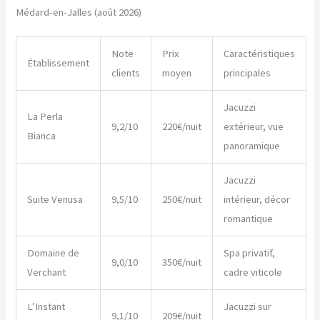
Médard-en-Jalles (août 2026)
Note
Prix
Caractéristiques
Établissement
clients
moyen
principales
Jacuzzi
La Perla
9,2/10
220€/nuit
extérieur, vue
Bianca
panoramique
Jacuzzi
Suite Venusa
9,5/10
250€/nuit
intérieur, décor
romantique
Domaine de
Spa privatif,
9,0/10
350€/nuit
Verchant
cadre viticole
L’Instant
Jacuzzi sur
9,1/10
209€/nuit