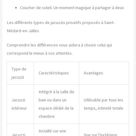
Coucher de soleil. Un moment magique à partager à deux
Les différents types de jacuzzis privatifs proposés à Saint-
Médard-en-Jalles
Comprendre les différences vous aidera à choisir celui qui
correspond le mieux à vos attentes.
Type de
Caractéristiques
Avantages
jacuzzi
Intégré à la salle de
Jacuzzi
bain ou dans un
Utilisable par tous les
intérieur
espace dédié de la
temps, intimité totale
chambre
Installé sur une
Jacuzzi
Vue sur l’extérieur,