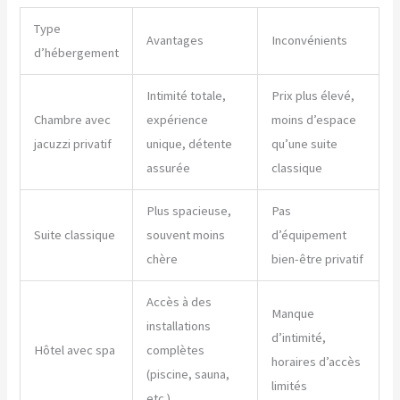
Type
Avantages
Inconvénients
d’hébergement
Intimité totale,
Prix plus élevé,
Chambre avec
expérience
moins d’espace
jacuzzi privatif
unique, détente
qu’une suite
assurée
classique
Plus spacieuse,
Pas
Suite classique
souvent moins
d’équipement
chère
bien-être privatif
Accès à des
Manque
installations
d’intimité,
Hôtel avec spa
complètes
horaires d’accès
(piscine, sauna,
limités
etc.)