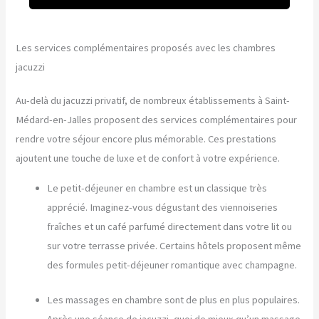
Les services complémentaires proposés avec les chambres
jacuzzi
Au-delà du jacuzzi privatif, de nombreux établissements à Saint-
Médard-en-Jalles proposent des services complémentaires pour
rendre votre séjour encore plus mémorable. Ces prestations
ajoutent une touche de luxe et de confort à votre expérience.
Le petit-déjeuner en chambre est un classique très
apprécié. Imaginez-vous dégustant des viennoiseries
fraîches et un café parfumé directement dans votre lit ou
sur votre terrasse privée. Certains hôtels proposent même
des formules petit-déjeuner romantique avec champagne.
Les massages en chambre sont de plus en plus populaires.
Après une séance de jacuzzi, quoi de mieux qu’un massage