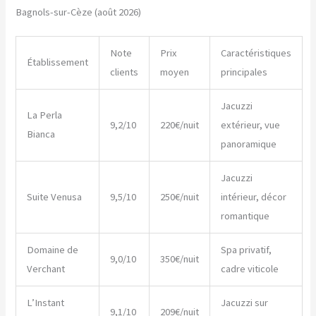
Bagnols-sur-Cèze (août 2026)
Note
Prix
Caractéristiques
Établissement
clients
moyen
principales
Jacuzzi
La Perla
9,2/10
220€/nuit
extérieur, vue
Bianca
panoramique
Jacuzzi
Suite Venusa
9,5/10
250€/nuit
intérieur, décor
romantique
Domaine de
Spa privatif,
9,0/10
350€/nuit
Verchant
cadre viticole
L’Instant
Jacuzzi sur
9,1/10
209€/nuit