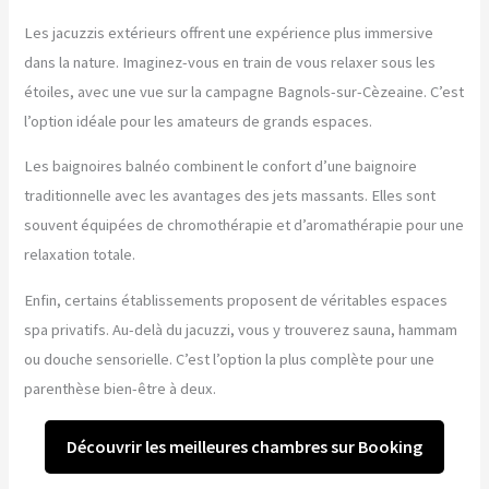
Les jacuzzis extérieurs offrent une expérience plus immersive
dans la nature. Imaginez-vous en train de vous relaxer sous les
étoiles, avec une vue sur la campagne Bagnols-sur-Cèzeaine. C’est
l’option idéale pour les amateurs de grands espaces.
Les baignoires balnéo combinent le confort d’une baignoire
traditionnelle avec les avantages des jets massants. Elles sont
souvent équipées de chromothérapie et d’aromathérapie pour une
relaxation totale.
Enfin, certains établissements proposent de véritables espaces
spa privatifs. Au-delà du jacuzzi, vous y trouverez sauna, hammam
ou douche sensorielle. C’est l’option la plus complète pour une
parenthèse bien-être à deux.
Découvrir les meilleures chambres sur Booking