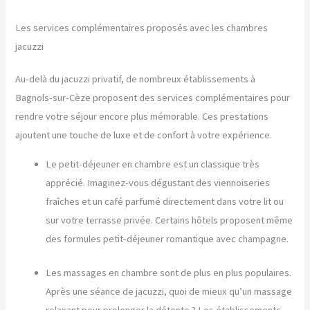
Les services complémentaires proposés avec les chambres
jacuzzi
Au-delà du jacuzzi privatif, de nombreux établissements à
Bagnols-sur-Cèze proposent des services complémentaires pour
rendre votre séjour encore plus mémorable. Ces prestations
ajoutent une touche de luxe et de confort à votre expérience.
Le petit-déjeuner en chambre est un classique très
apprécié. Imaginez-vous dégustant des viennoiseries
fraîches et un café parfumé directement dans votre lit ou
sur votre terrasse privée. Certains hôtels proposent même
des formules petit-déjeuner romantique avec champagne.
Les massages en chambre sont de plus en plus populaires.
Après une séance de jacuzzi, quoi de mieux qu’un massage
relaxant pour prolonger la détente ? Les établissements