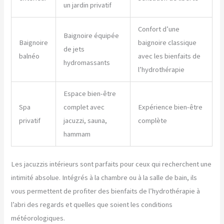
un jardin privatif
Confort d’une
Baignoire équipée
Baignoire
baignoire classique
de jets
balnéo
avec les bienfaits de
hydromassants
l’hydrothérapie
Espace bien-être
Spa
complet avec
Expérience bien-être
privatif
jacuzzi, sauna,
complète
hammam
Les jacuzzis intérieurs sont parfaits pour ceux qui recherchent une
intimité absolue. Intégrés à la chambre ou à la salle de bain, ils
vous permettent de profiter des bienfaits de l’hydrothérapie à
l’abri des regards et quelles que soient les conditions
météorologiques.