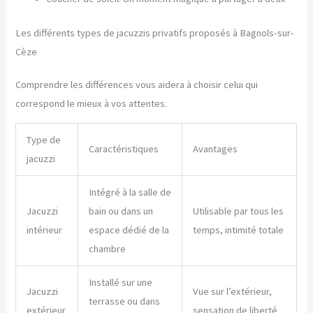
Les différents types de jacuzzis privatifs proposés à Bagnols-sur-
Cèze
Comprendre les différences vous aidera à choisir celui qui
correspond le mieux à vos attentes.
Type de
Caractéristiques
Avantages
jacuzzi
Intégré à la salle de
Jacuzzi
bain ou dans un
Utilisable par tous les
intérieur
espace dédié de la
temps, intimité totale
chambre
Installé sur une
Jacuzzi
Vue sur l’extérieur,
terrasse ou dans
extérieur
sensation de liberté