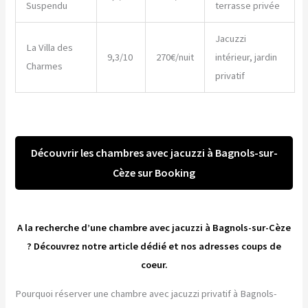
Suspendu
terrasse privée
Jacuzzi
La Villa des
9,3/10
270€/nuit
intérieur, jardin
Charmes
privatif
Découvrir les chambres avec jacuzzi à Bagnols-sur-
Cèze sur Booking
A la recherche d’une chambre avec jacuzzi à Bagnols-sur-Cèze
? Découvrez notre article dédié et nos adresses coups de
coeur.
Pourquoi réserver une chambre avec jacuzzi privatif à Bagnols-