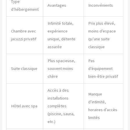
Type
Avantages
Inconvénients
d’hébergement
Intimité totale,
Prix plus élevé,
Chambre avec
expérience
moins d’espace
jacuzzi privatif
unique, détente
qu’une suite
assurée
classique
Plus spacieuse,
Pas
Suite classique
souvent moins
d’équipement
chère
bien-être privatif
Accès à des
Manque
installations
d’intimité,
Hôtel avec spa
complètes
horaires d’accès
(piscine, sauna,
limités
etc.)