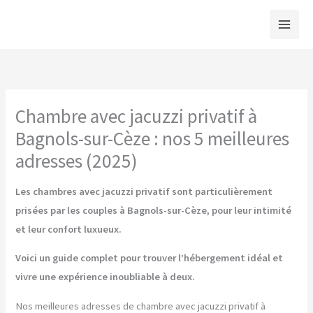
Aller
au
contenu
Chambre avec jacuzzi privatif à
Bagnols-sur-Cèze : nos 5 meilleures
adresses (2025)
Les chambres avec jacuzzi privatif sont particulièrement
prisées par les couples à Bagnols-sur-Cèze, pour leur intimité
et leur confort luxueux.
Voici un guide complet pour trouver l’hébergement idéal et
vivre une expérience inoubliable à deux.
Nos meilleures adresses de chambre avec jacuzzi privatif à