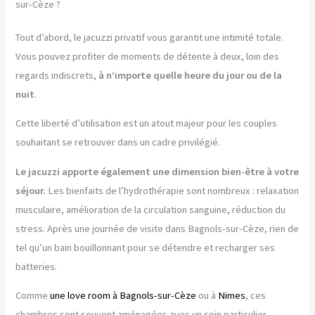
sur-Cèze ?
Tout d’abord, le jacuzzi privatif vous garantit une intimité totale.
Vous pouvez profiter de moments de détente à deux, loin des
regards indiscrets,
à n’importe quelle heure du jour ou de la
nuit
.
Cette liberté d’utilisation est un atout majeur pour les couples
souhaitant se retrouver dans un cadre privilégié.
Le jacuzzi apporte également une dimension bien-être à votre
séjour.
Les bienfaits de l’hydrothérapie sont nombreux : relaxation
musculaire, amélioration de la circulation sanguine, réduction du
stress. Après une journée de visite dans Bagnols-sur-Cèze, rien de
tel qu’un bain bouillonnant pour se détendre et recharger ses
batteries.
Comme
une love room à Bagnols-sur-Cèze
ou à
Nimes
, ces
chambres sont souvent aménagées avec un soin particulier.