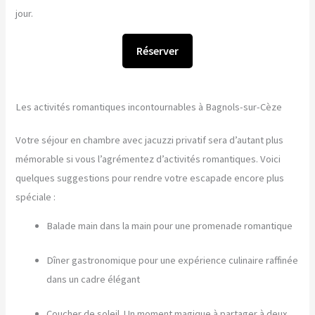
jour.
Réserver
Les activités romantiques incontournables à Bagnols-sur-Cèze
Votre séjour en chambre avec jacuzzi privatif sera d’autant plus
mémorable si vous l’agrémentez d’activités romantiques. Voici
quelques suggestions pour rendre votre escapade encore plus
spéciale :
Balade main dans la main pour une promenade romantique
Dîner gastronomique pour une expérience culinaire raffinée
dans un cadre élégant
Coucher de soleil. Un moment magique à partager à deux