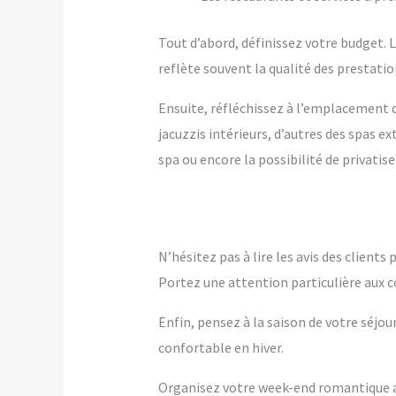
Tout d’abord, définissez votre budget. Le
reflète souvent la qualité des prestation
Ensuite, réfléchissez à l’emplacement q
jacuzzis intérieurs, d’autres des spas 
spa ou encore la possibilité de privatise
N’hésitez pas à lire les avis des client
Portez une attention particulière aux c
Enfin, pensez à la saison de votre séjou
confortable en hiver.
Organisez votre week-end romantique av