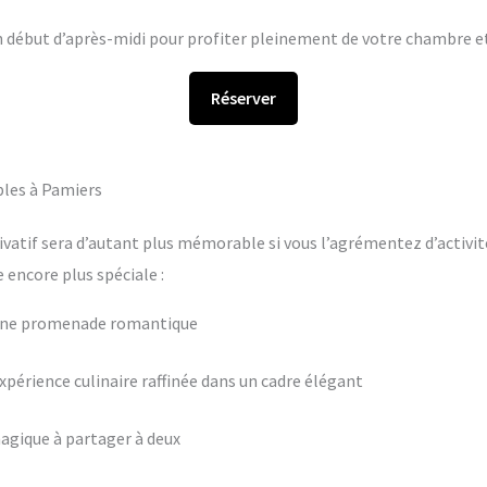
en début d’après-midi pour profiter pleinement de votre chambre et 
Réserver
bles à Pamiers
ivatif sera d’autant plus mémorable si vous l’agrémentez d’activit
encore plus spéciale :
 une promenade romantique
périence culinaire raffinée dans un cadre élégant
agique à partager à deux