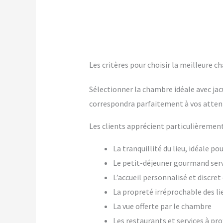
Les critères pour choisir la meilleure c
Sélectionner la chambre idéale avec jac
correspondra parfaitement à vos atten
Les clients apprécient particulièrement
La tranquillité du lieu, idéale p
Le petit-déjeuner gourmand ser
L’accueil personnalisé et discre
La propreté irréprochable des li
La vue offerte par le chambre
Les restaurants et services à pr