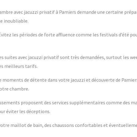
ambre avec jacuzzi privatif à Pamiers demande une certaine prépar
e inoubliable.
 Évitez les périodes de forte affluence comme les festivals d’été po
es suites avec jacuzzi privatif sont très demandées, surtout les w
s meilleurs tarifs.
ntre moments de détente dans votre jacuzzi et découverte de Pamier
votre chambre.
blissements proposent des services supplémentaires comme des m
ur éviter les déceptions.
s votre maillot de bain, des chaussons confortables et éventuelleme