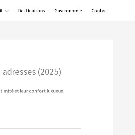
il
Destinations
Gastronomie
Contact
s adresses (2025)
timité et leur confort luxueux.