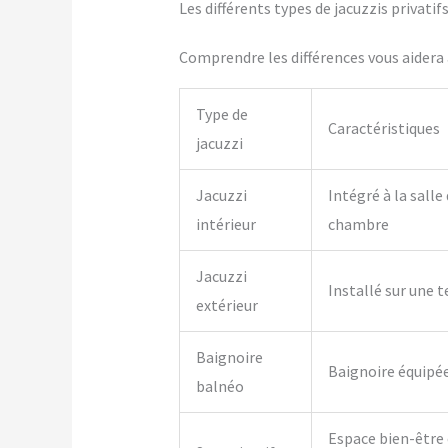
Les différents types de jacuzzis privati
Comprendre les différences vous aidera à
Type de
Caractéristiques
jacuzzi
Jacuzzi
Intégré à la salle
intérieur
chambre
Jacuzzi
Installé sur une t
extérieur
Baignoire
Baignoire équipé
balnéo
Espace bien-être 