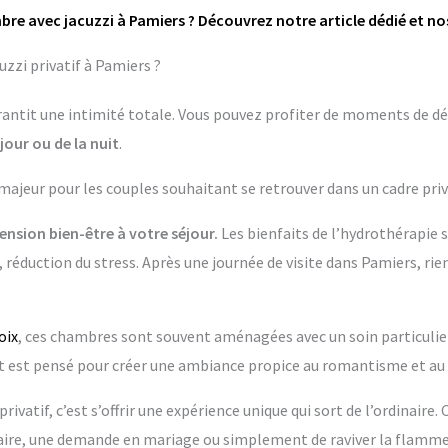
bre avec jacuzzi à Pamiers ? Découvrez notre article dédié et no
zzi privatif à Pamiers ?
garantit une intimité totale. Vous pouvez profiter de moments de dé
jour ou de la nuit
.
 majeur pour les couples souhaitant se retrouver dans un cadre priv
nsion bien-être à votre séjour.
Les bienfaits de l’hydrothérapie 
 réduction du stress. Après une journée de visite dans Pamiers, rie
oix
, ces chambres sont souvent aménagées avec un soin particulier.
t pensé pour créer une ambiance propice au romantisme et au 
rivatif, c’est s’offrir une expérience unique qui sort de l’ordinaire.
re, une demande en mariage ou simplement de raviver la flamme 