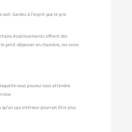
nuit. Gardez à l’esprit que le prix
ertains établissements offrent des
 le petit-déjeuner en chambre, les soins
à laquelle vous pouvez vous attendre.
rvice.
s qu’un spa intérieur pourrait être plus