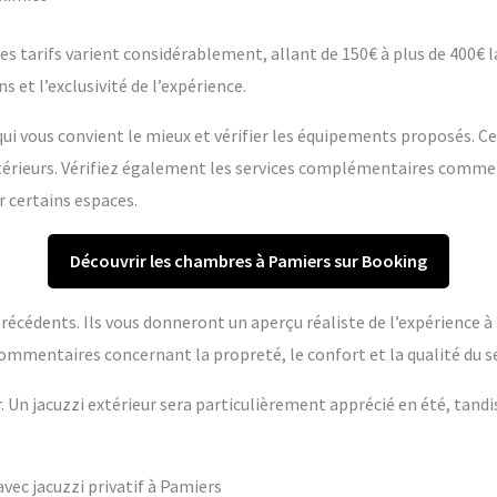
s tarifs varient considérablement, allant de 150€ à plus de 400€ la 
s et l’exclusivité de l’expérience.
ui vous convient le mieux et vérifier les équipements proposés. C
extérieurs. Vérifiez également les services complémentaires comme
r certains espaces.
Découvrir les chambres à Pamiers sur Booking
s précédents. Ils vous donneront un aperçu réaliste de l’expérience 
ommentaires concernant la propreté, le confort et la qualité du se
r. Un jacuzzi extérieur sera particulièrement apprécié en été, tandi
ec jacuzzi privatif à Pamiers