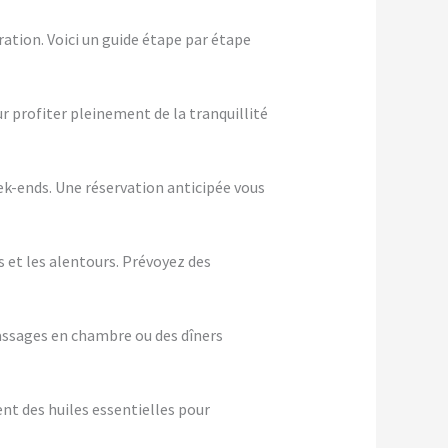
ation. Voici un guide étape par étape
ur profiter pleinement de la tranquillité
eek-ends. Une réservation anticipée vous
s et les alentours. Prévoyez des
assages en chambre ou des dîners
nt des huiles essentielles pour