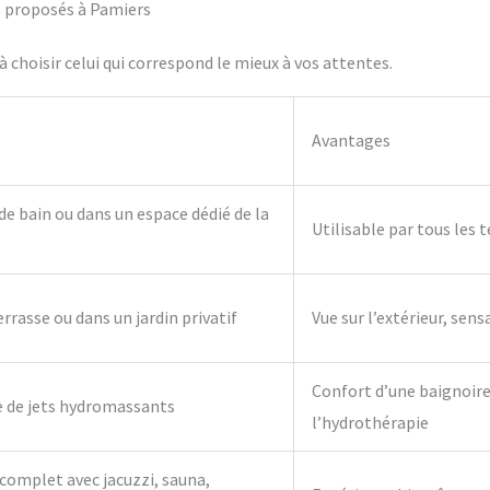
fs proposés à Pamiers
 choisir celui qui correspond le mieux à vos attentes.
Avantages
 de bain ou dans un espace dédié de la
Utilisable par tous les 
errasse ou dans un jardin privatif
Vue sur l’extérieur, sens
Confort d’une baignoire 
e de jets hydromassants
l’hydrothérapie
complet avec jacuzzi, sauna,