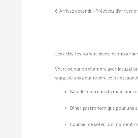
6. Arrivez détendu : Prévoyez d’arriver 
Les activités romantiques incontourna
Votre séjour en chambre avec jacuzzi pr
suggestions pour rendre votre escapade 
Balade main dans la main pour
Dîner gastronomique pour une ex
Coucher de soleil. Un moment m