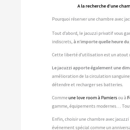
A la recherche d’une cham
Pourquoi réserver une chambre avec jacu
Tout d’abord, le jacuzzi privatif vous 
indiscrets,
à n’importe quelle heure du 
Cette liberté d’utilisation est un atout
Le jacuzzi apporte également une dime
amélioration de la circulation sanguine,
détendre et recharger ses batteries.
Comme
une love room à Pamiers
ou à
F
gamme, équipements modernes… Tout es
Enfin, choisir une chambre avec jacuzzi p
événement spécial comme un anniversai