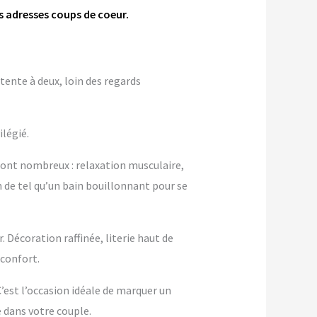
s adresses coups de coeur.
tente à deux, loin des regards
ilégié.
sont nombreux : relaxation musculaire,
n de tel qu’un bain bouillonnant pour se
 Décoration raffinée, literie haut de
confort.
 C’est l’occasion idéale de marquer un
dans votre couple.