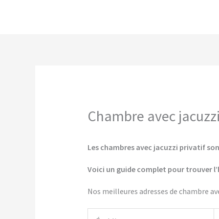
Aller
au
contenu
Chambre avec jacuzzi 
Les chambres avec jacuzzi privatif sont
Voici un guide complet pour trouver l’
Nos meilleures adresses de chambre avec