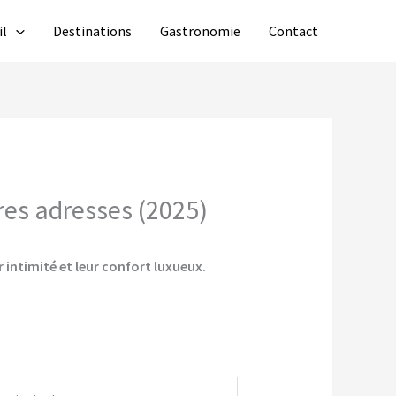
il
Destinations
Gastronomie
Contact
res adresses (2025)
 intimité et leur confort luxueux.