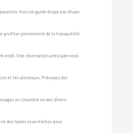
aration. Voici un guide étape par étape
ur profiter pleinement de la tranquillité
eek-ends. Une réservation anticipée vous
ont et les alentours. Prévoyez des
assages en chambre ou des dîners
nt des huiles essentielles pour