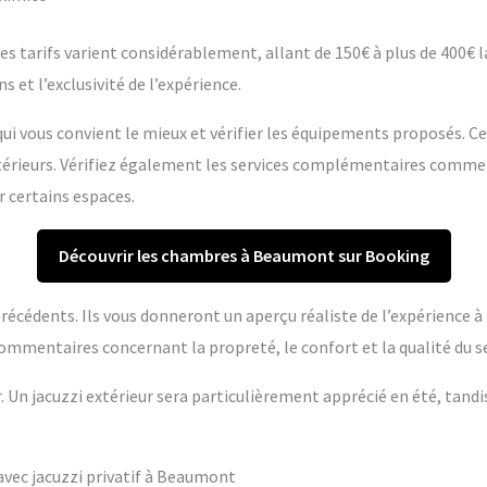
s tarifs varient considérablement, allant de 150€ à plus de 400€ la 
s et l’exclusivité de l’expérience.
ui vous convient le mieux et vérifier les équipements proposés. C
extérieurs. Vérifiez également les services complémentaires comme
r certains espaces.
Découvrir les chambres à Beaumont sur Booking
s précédents. Ils vous donneront un aperçu réaliste de l’expérience 
ommentaires concernant la propreté, le confort et la qualité du se
r. Un jacuzzi extérieur sera particulièrement apprécié en été, tandi
vec jacuzzi privatif à Beaumont