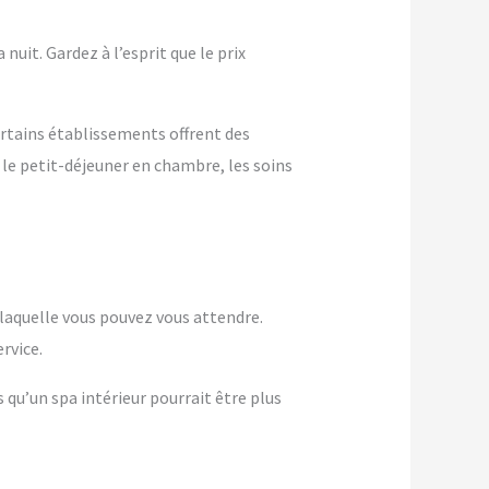
nuit. Gardez à l’esprit que le prix
ertains établissements offrent des
 le petit-déjeuner en chambre, les soins
à laquelle vous pouvez vous attendre.
rvice.
s qu’un spa intérieur pourrait être plus