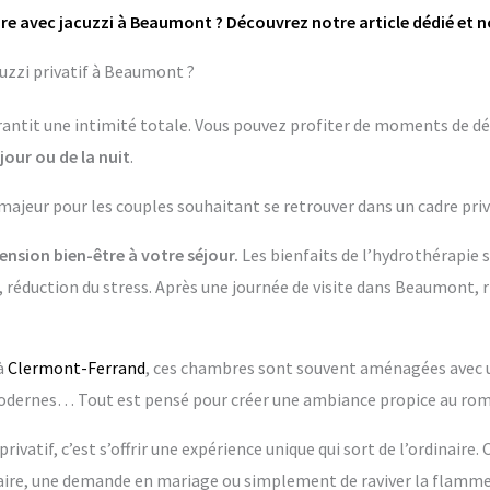
re avec jacuzzi à Beaumont ? Découvrez notre article dédié et n
uzzi privatif à Beaumont ?
garantit une intimité totale. Vous pouvez profiter de moments de dé
jour ou de la nuit
.
 majeur pour les couples souhaitant se retrouver dans un cadre priv
nsion bien-être à votre séjour.
Les bienfaits de l’hydrothérapie 
, réduction du stress. Après une journée de visite dans Beaumont, r
à
Clermont-Ferrand
, ces chambres sont souvent aménagées avec un
dernes… Tout est pensé pour créer une ambiance propice au rom
rivatif, c’est s’offrir une expérience unique qui sort de l’ordinaire.
re, une demande en mariage ou simplement de raviver la flamme 