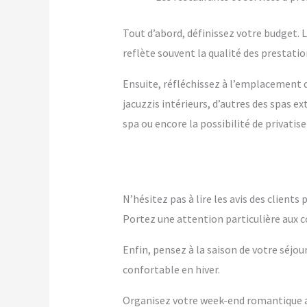
Tout d’abord, définissez votre budget. Le
reflète souvent la qualité des prestation
Ensuite, réfléchissez à l’emplacement q
jacuzzis intérieurs, d’autres des spas 
spa ou encore la possibilité de privatise
N’hésitez pas à lire les avis des client
Portez une attention particulière aux c
Enfin, pensez à la saison de votre séjou
confortable en hiver.
Organisez votre week-end romantique a