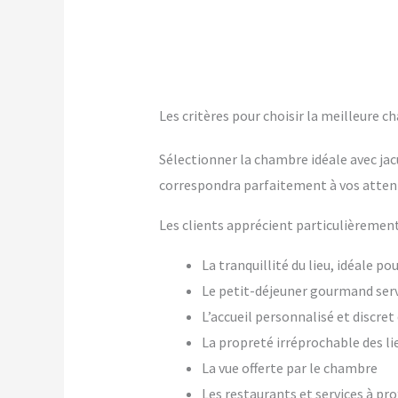
Les critères pour choisir la meilleure 
Sélectionner la chambre idéale avec jac
correspondra parfaitement à vos atten
Les clients apprécient particulièrement
La tranquillité du lieu, idéale p
Le petit-déjeuner gourmand ser
L’accueil personnalisé et discre
La propreté irréprochable des li
La vue offerte par le chambre
Les restaurants et services à pr