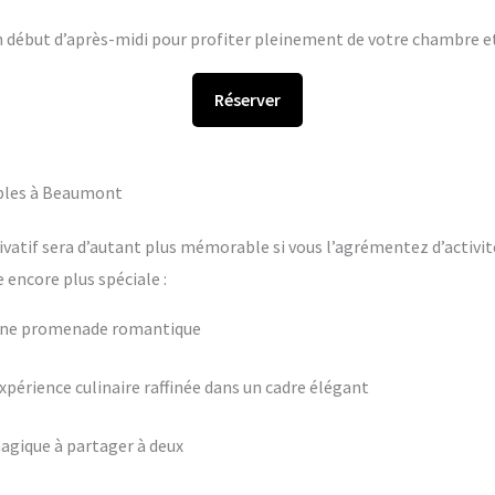
en début d’après-midi pour profiter pleinement de votre chambre et 
Réserver
ables à Beaumont
ivatif sera d’autant plus mémorable si vous l’agrémentez d’activit
encore plus spéciale :
 une promenade romantique
périence culinaire raffinée dans un cadre élégant
agique à partager à deux