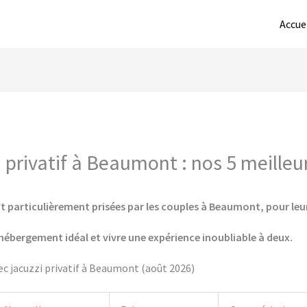
Accue
privatif à Beaumont : nos 5 meilleu
t particulièrement prisées par les couples à Beaumont, pour leur
hébergement idéal et vivre une expérience inoubliable à deux.
c jacuzzi privatif à Beaumont (août 2026)