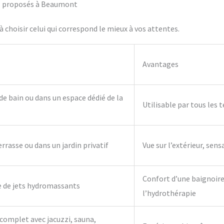
ifs proposés à Beaumont
 choisir celui qui correspond le mieux à vos attentes.
Avantages
 de bain ou dans un espace dédié de la
Utilisable par tous les 
errasse ou dans un jardin privatif
Vue sur l’extérieur, sens
Confort d’une baignoire 
e de jets hydromassants
l’hydrothérapie
complet avec jacuzzi, sauna,