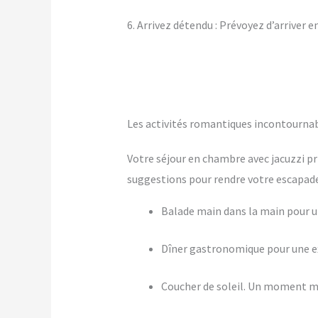
6. Arrivez détendu : Prévoyez d’arriver 
Les activités romantiques incontourn
Votre séjour en chambre avec jacuzzi pr
suggestions pour rendre votre escapade 
Balade main dans la main pour
Dîner gastronomique pour une ex
Coucher de soleil. Un moment m