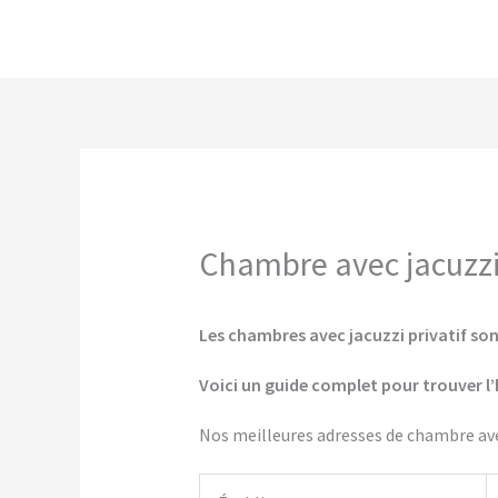
Aller
au
contenu
Chambre avec jacuzzi 
Les chambres avec jacuzzi privatif son
Voici un guide complet pour trouver l’
Nos meilleures adresses de chambre ave