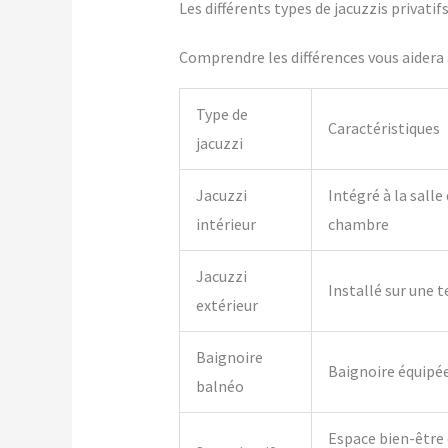
Les différents types de jacuzzis privat
Comprendre les différences vous aidera à
Type de
Caractéristiques
jacuzzi
Jacuzzi
Intégré à la salle
intérieur
chambre
Jacuzzi
Installé sur une t
extérieur
Baignoire
Baignoire équipé
balnéo
Espace bien-être 