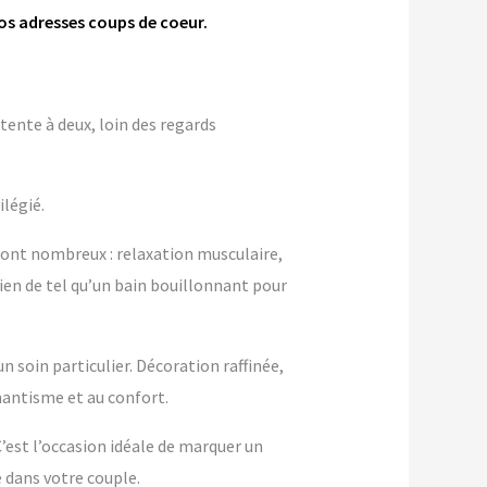
os adresses coups de coeur.
tente à deux, loin des regards
ilégié.
sont nombreux : relaxation musculaire,
ien de tel qu’un bain bouillonnant pour
 soin particulier. Décoration raffinée,
antisme et au confort.
 C’est l’occasion idéale de marquer un
dans votre couple.