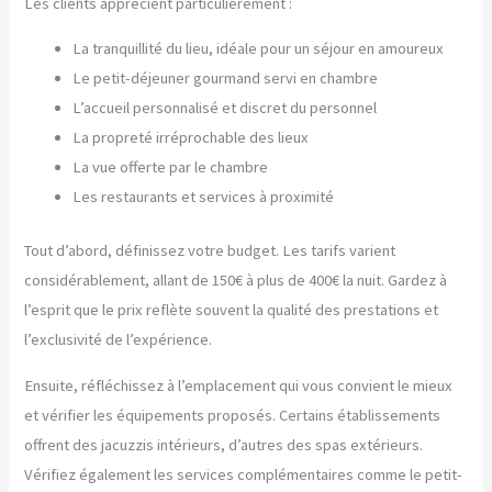
Les clients apprécient particulièrement :
La tranquillité du lieu, idéale pour un séjour en amoureux
Le petit-déjeuner gourmand servi en chambre
L’accueil personnalisé et discret du personnel
La propreté irréprochable des lieux
La vue offerte par le chambre
Les restaurants et services à proximité
Tout d’abord, définissez votre budget. Les tarifs varient
considérablement, allant de 150€ à plus de 400€ la nuit. Gardez à
l’esprit que le prix reflète souvent la qualité des prestations et
l’exclusivité de l’expérience.
Ensuite, réfléchissez à l’emplacement qui vous convient le mieux
et vérifier les équipements proposés. Certains établissements
offrent des jacuzzis intérieurs, d’autres des spas extérieurs.
Vérifiez également les services complémentaires comme le petit-