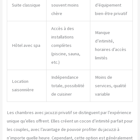
Suite classique
souvent moins
d’équipement
chère
bien-être privatif
Accès à des
Manque
installations
d’intimité,
Hôtel avec spa
complètes
horaires d’accès
(piscine, sauna,
limités
etc.)
Indépendance
Moins de
Location
totale, possibilité
services, qualité
saisonnière
de cuisiner
variable
Les chambres avec jacuzzi privatif se distinguent par l’expérience
unique qu’elles offrent. Elles créent un cocon d’intimité parfait pour
les couples, avec l’avantage de pouvoir profiter du jacuzzi à
n’importe quelle heure. Cependant, cette option est généralement