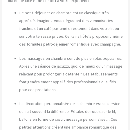
touche de luxe et de confort à votre expérience.
Le petit-déjeuner en chambre est un classique très
apprécié. Imaginez-vous dégustant des viennoiseries
fraîches et un café parfumé directement dans votre lit ou
sur votre terrasse privée. Certains hôtels proposent même
des formules petit-déjeuner romantique avec champagne.
Les massages en chambre sont de plus en plus populaires.
Après une séance de jacuzzi, quoi de mieux qu’un massage
relaxant pour prolonger la détente ? Les établissements
font généralement appel à des professionnels qualifiés
pour ces prestations.
La décoration personnalisée de la chambre est un service
qui fait souvent la différence. Pétales de roses sur le lit,
ballons en forme de cœur, message personnalisé… Ces
petites attentions créent une ambiance romantique dès