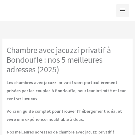
Aller
au
contenu
Chambre avec jacuzzi privatif à
Bondoufle : nos 5 meilleures
adresses (2025)
Les chambres avec jacuzzi privatif sont particulièrement
prisées par les couples à Bondoufle, pour leur intimité et leur
confort luxueux.
Voici un guide complet pour trouver l’hébergement idéal et
vivre une expérience inoubliable à deux.
Nos meilleures adresses de chambre avec jacuzzi privatif à