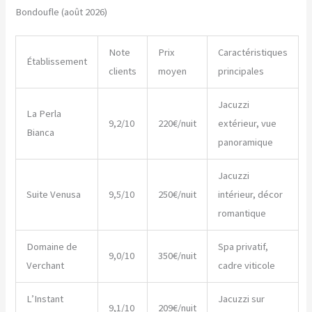
Bondoufle (août 2026)
Note
Prix
Caractéristiques
Établissement
clients
moyen
principales
Jacuzzi
La Perla
9,2/10
220€/nuit
extérieur, vue
Bianca
panoramique
Jacuzzi
Suite Venusa
9,5/10
250€/nuit
intérieur, décor
romantique
Domaine de
Spa privatif,
9,0/10
350€/nuit
Verchant
cadre viticole
L’Instant
Jacuzzi sur
9,1/10
209€/nuit