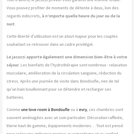
Vous pouvez profiter de moments de détente à deux, loin des
regards indiscrets,
à n’importe quelle heure du jour ou de la
nuit
.
Cette liberté d’utilisation est un atout majeur pour les couples
souhaitant se retrouver dans un cadre privilégié.
Le jacuzzi apporte également une dimension bien-être à votre
séjour.
Les bienfaits de l’hydrothérapie sont nombreux : relaxation
musculaire, amélioration de la circulation sanguine, réduction du
stress. Après une journée de visite dans Bondoufle, rien de tel
qu’un bain bouillonnant pour se détendre et recharger ses
batteries.
Comme
une love room à Bondoufle
ou à
evry
, ces chambres sont
souvent aménagées avec un soin particulier. Décoration raffinée,
literie haut de gamme, équipements modernes… Tout est pensé
pour créer une ambiance propice au romantisme et au confort.