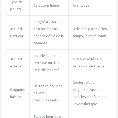
Type de
Caractéristiques
Avantages
jacuzzi
Intégré à la salle de
Jacuzzi
bain ou dans un
Utilisable par tous les
intérieur
espace dédié de la
temps, intimité totale
chambre
Installé sur une
Jacuzzi
Vue sur l’extérieur,
terrasse ou dans
extérieur
sensation de liberté
un jardin privatif
Confort d’une
Baignoire équipée
Baignoire
baignoire classique
de jets
balnéo
avec les bienfaits de
hydromassants
l’hydrothérapie
Espace bien-être