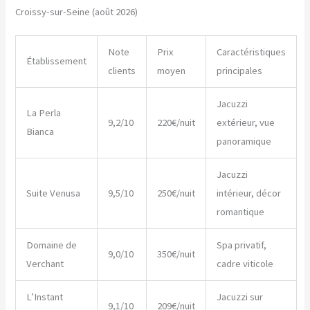
Croissy-sur-Seine (août 2026)
Note
Prix
Caractéristiques
Établissement
clients
moyen
principales
Jacuzzi
La Perla
9,2/10
220€/nuit
extérieur, vue
Bianca
panoramique
Jacuzzi
Suite Venusa
9,5/10
250€/nuit
intérieur, décor
romantique
Domaine de
Spa privatif,
9,0/10
350€/nuit
Verchant
cadre viticole
L’Instant
Jacuzzi sur
9,1/10
209€/nuit