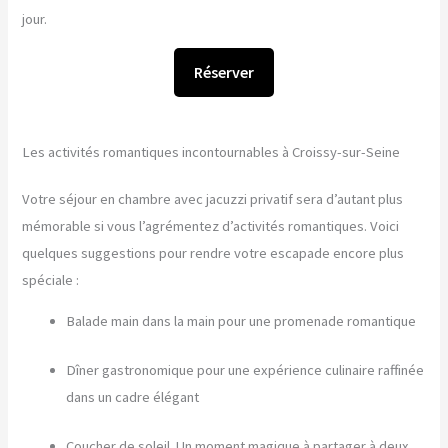
jour.
Réserver
Les activités romantiques incontournables à Croissy-sur-Seine
Votre séjour en chambre avec jacuzzi privatif sera d’autant plus
mémorable si vous l’agrémentez d’activités romantiques. Voici
quelques suggestions pour rendre votre escapade encore plus
spéciale :
Balade main dans la main pour une promenade romantique
Dîner gastronomique pour une expérience culinaire raffinée
dans un cadre élégant
Coucher de soleil. Un moment magique à partager à deux