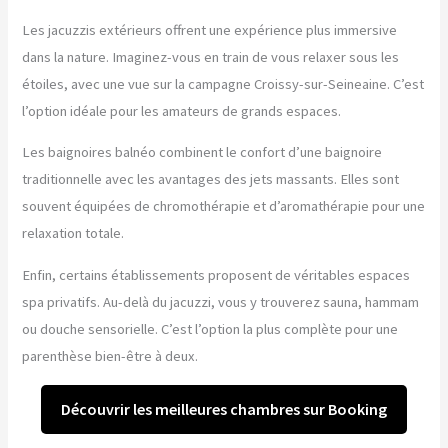
Les jacuzzis extérieurs offrent une expérience plus immersive
dans la nature. Imaginez-vous en train de vous relaxer sous les
étoiles, avec une vue sur la campagne Croissy-sur-Seineaine. C’est
l’option idéale pour les amateurs de grands espaces.
Les baignoires balnéo combinent le confort d’une baignoire
traditionnelle avec les avantages des jets massants. Elles sont
souvent équipées de chromothérapie et d’aromathérapie pour une
relaxation totale.
Enfin, certains établissements proposent de véritables espaces
spa privatifs. Au-delà du jacuzzi, vous y trouverez sauna, hammam
ou douche sensorielle. C’est l’option la plus complète pour une
parenthèse bien-être à deux.
Découvrir les meilleures chambres sur Booking