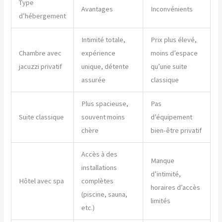
Type
Avantages
Inconvénients
d’hébergement
Intimité totale,
Prix plus élevé,
Chambre avec
expérience
moins d’espace
jacuzzi privatif
unique, détente
qu’une suite
assurée
classique
Plus spacieuse,
Pas
Suite classique
souvent moins
d’équipement
chère
bien-être privatif
Accès à des
Manque
installations
d’intimité,
Hôtel avec spa
complètes
horaires d’accès
(piscine, sauna,
limités
etc.)