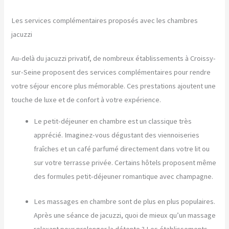
Les services complémentaires proposés avec les chambres
jacuzzi
Au-delà du jacuzzi privatif, de nombreux établissements à Croissy-
sur-Seine proposent des services complémentaires pour rendre
votre séjour encore plus mémorable. Ces prestations ajoutent une
touche de luxe et de confort à votre expérience.
Le petit-déjeuner en chambre est un classique très
apprécié. Imaginez-vous dégustant des viennoiseries
fraîches et un café parfumé directement dans votre lit ou
sur votre terrasse privée. Certains hôtels proposent même
des formules petit-déjeuner romantique avec champagne.
Les massages en chambre sont de plus en plus populaires.
Après une séance de jacuzzi, quoi de mieux qu’un massage
relaxant pour prolonger la détente ? Les établissements