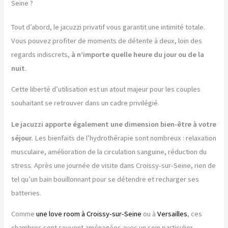
Seine ?
Tout d’abord, le jacuzzi privatif vous garantit une intimité totale.
Vous pouvez profiter de moments de détente à deux, loin des
regards indiscrets,
à n’importe quelle heure du jour ou de la
nuit
.
Cette liberté d’utilisation est un atout majeur pour les couples
souhaitant se retrouver dans un cadre privilégié.
Le jacuzzi apporte également une dimension bien-être à votre
séjour.
Les bienfaits de l’hydrothérapie sont nombreux : relaxation
musculaire, amélioration de la circulation sanguine, réduction du
stress. Après une journée de visite dans Croissy-sur-Seine, rien de
tel qu’un bain bouillonnant pour se détendre et recharger ses
batteries.
Comme
une love room à Croissy-sur-Seine
ou à
Versailles
, ces
chambres sont souvent aménagées avec un soin particulier.