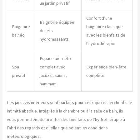
un jardin privatif
Confort d’une
Baignoire équipée
Baignoire
baignoire classique
de jets
balnéo
avec les bienfaits de
hydromassants
l’hydrothérapie
Espace bien-être
Spa
complet avec
Expérience bien-être
privatif
jacuzzi, sauna,
complète
hammam
Les jacuzzis intérieurs sont parfaits pour ceux qui recherchent une
intimité absolue. Intégrés à la chambre ou à la salle de bain, ils
vous permettent de profiter des bienfaits de l’hydrothérapie à
l’abri des regards et quelles que soient les conditions
météorologiques.