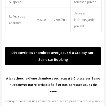
Suspendu
terrasse privée
Jacuzzi
La Villa des
9,3/10
270€/nuit
intérieur, jardin
Charmes
privatif
Découvrir les chambres avec jacuzzi à Croissy-sur-
Seine sur Booking
A la recherche d’une chambre avec jacuzzi à Croissy-sur-Seine
? Découvrez notre article dédié et nos adresses coups de
coeur.
Pourquoi réserver une chambre avec jacuzzi privatif à Croissy-sur-