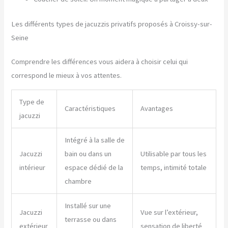
Les différents types de jacuzzis privatifs proposés à Croissy-sur-
Seine
Comprendre les différences vous aidera à choisir celui qui
correspond le mieux à vos attentes.
Type de
Caractéristiques
Avantages
jacuzzi
Intégré à la salle de
Jacuzzi
bain ou dans un
Utilisable par tous les
intérieur
espace dédié de la
temps, intimité totale
chambre
Installé sur une
Jacuzzi
Vue sur l’extérieur,
terrasse ou dans
extérieur
sensation de liberté