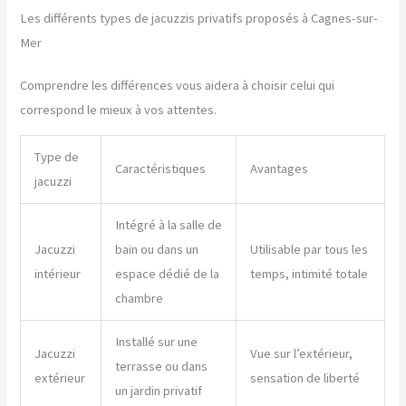
Les différents types de jacuzzis privatifs proposés à Cagnes-sur-
Mer
Comprendre les différences vous aidera à choisir celui qui
correspond le mieux à vos attentes.
Type de
Caractéristiques
Avantages
jacuzzi
Intégré à la salle de
Jacuzzi
bain ou dans un
Utilisable par tous les
intérieur
espace dédié de la
temps, intimité totale
chambre
Installé sur une
Jacuzzi
Vue sur l’extérieur,
terrasse ou dans
extérieur
sensation de liberté
un jardin privatif