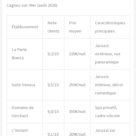
Cagnes-sur-Mer (août 2026)
Note
Prix
Caractéristiques
Établissement
clients
moyen
principales
Jacuzzi
La Perla
9,2/10
220€/nuit
extérieur, vue
Bianca
panoramique
Jacuzzi
Suite Venusa
9,5/10
250€/nuit
intérieur, décor
romantique
Domaine de
Spa privatif,
9,0/10
350€/nuit
Verchant
cadre viticole
L’Instant
Jacuzzi sur
9,1/10
209€/nuit