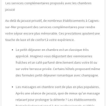
Les services complémentaires proposés avec les chambres
jacuzzi
Au-delà du jacuzzi privatif, de nombreux établissements à Cagnes-
sur-Mer proposent des services complémentaires pour rendre
votre séjour encore plus mémorable. Ces prestations ajoutent une
touche de luxe et de confort à votre expérience.
Le petit-déjeuner en chambre est un classique très
apprécié. Imaginez-vous dégustant des viennoiseries
fraîches et un café parfumé directement dans votre lit ou
sur votre terrasse privée. Certains hôtels proposent même
des formules petit-déjeuner romantique avec champagne.
Les massages en chambre sont de plus en plus populaires.
Après une séance de jacuzzi, quoi de mieux qu’un massage
relaxant pour prolonger la détente ? Les établissements
font généralement appel à des professionnels qualifiés