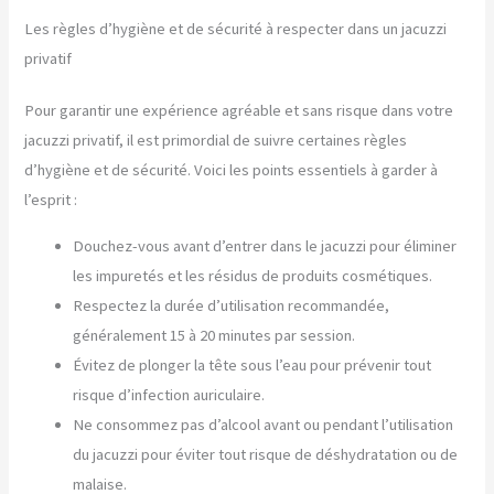
Les règles d’hygiène et de sécurité à respecter dans un jacuzzi
privatif
Pour garantir une expérience agréable et sans risque dans votre
jacuzzi privatif, il est primordial de suivre certaines règles
d’hygiène et de sécurité. Voici les points essentiels à garder à
l’esprit :
Douchez-vous avant d’entrer dans le jacuzzi pour éliminer
les impuretés et les résidus de produits cosmétiques.
Respectez la durée d’utilisation recommandée,
généralement 15 à 20 minutes par session.
Évitez de plonger la tête sous l’eau pour prévenir tout
risque d’infection auriculaire.
Ne consommez pas d’alcool avant ou pendant l’utilisation
du jacuzzi pour éviter tout risque de déshydratation ou de
malaise.