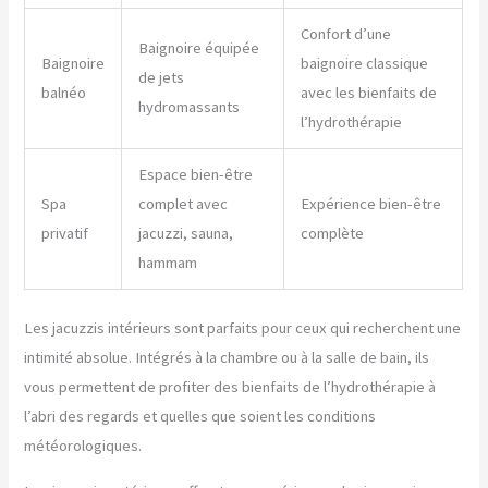
Confort d’une
Baignoire équipée
Baignoire
baignoire classique
de jets
balnéo
avec les bienfaits de
hydromassants
l’hydrothérapie
Espace bien-être
Spa
complet avec
Expérience bien-être
privatif
jacuzzi, sauna,
complète
hammam
Les jacuzzis intérieurs sont parfaits pour ceux qui recherchent une
intimité absolue. Intégrés à la chambre ou à la salle de bain, ils
vous permettent de profiter des bienfaits de l’hydrothérapie à
l’abri des regards et quelles que soient les conditions
météorologiques.