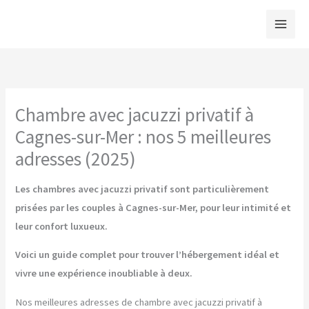
Aller
au
contenu
Chambre avec jacuzzi privatif à
Cagnes-sur-Mer : nos 5 meilleures
adresses (2025)
Les chambres avec jacuzzi privatif sont particulièrement
prisées par les couples à Cagnes-sur-Mer, pour leur intimité et
leur confort luxueux.
Voici un guide complet pour trouver l’hébergement idéal et
vivre une expérience inoubliable à deux.
Nos meilleures adresses de chambre avec jacuzzi privatif à