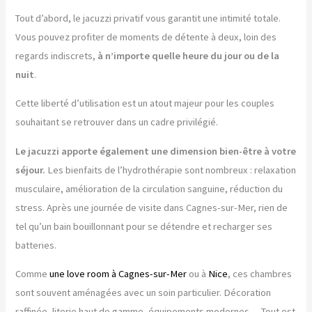
Tout d’abord, le jacuzzi privatif vous garantit une intimité totale.
Vous pouvez profiter de moments de détente à deux, loin des
regards indiscrets,
à n’importe quelle heure du jour ou de la
nuit
.
Cette liberté d’utilisation est un atout majeur pour les couples
souhaitant se retrouver dans un cadre privilégié.
Le jacuzzi apporte également une dimension bien-être à votre
séjour.
Les bienfaits de l’hydrothérapie sont nombreux : relaxation
musculaire, amélioration de la circulation sanguine, réduction du
stress. Après une journée de visite dans Cagnes-sur-Mer, rien de
tel qu’un bain bouillonnant pour se détendre et recharger ses
batteries.
Comme
une love room à Cagnes-sur-Mer
ou à
Nice
, ces chambres
sont souvent aménagées avec un soin particulier. Décoration
raffinée, literie haut de gamme, équipements modernes… Tout est