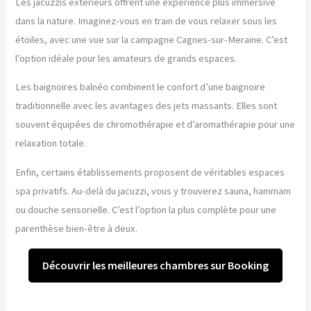
Les jacuzzis extérieurs offrent une expérience plus immersive
dans la nature. Imaginez-vous en train de vous relaxer sous les
étoiles, avec une vue sur la campagne Cagnes-sur-Meraine. C’est
l’option idéale pour les amateurs de grands espaces.
Les baignoires balnéo combinent le confort d’une baignoire
traditionnelle avec les avantages des jets massants. Elles sont
souvent équipées de chromothérapie et d’aromathérapie pour une
relaxation totale.
Enfin, certains établissements proposent de véritables espaces
spa privatifs. Au-delà du jacuzzi, vous y trouverez sauna, hammam
ou douche sensorielle. C’est l’option la plus complète pour une
parenthèse bien-être à deux.
Découvrir les meilleures chambres sur Booking