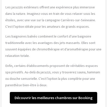
Les jacuzzis extérieurs offrent une expérience plus immersive
dans la nature. Imaginez-vous en train de vous relaxer sous les
étoiles, avec une vue sur la campagne Carrières-sur-Seineaine.
C’est l’option idéale pour les amateurs de grands espaces.
Les baignoires balnéo combinent le confort d’une baignoire
traditionnelle avec les avantages des jets massants. Elles sont
souvent équipées de chromothérapie et d’aromathérapie pour une
relaxation totale.
Enfin, certains établissements proposent de véritables espaces
spa privatifs. Au-delà du jacuzzi, vous y trouverez sauna, hammam
ou douche sensorielle. C’est l’option la plus complète pour une
parenthèse bien-être à deux.
Découvrir les meilleures chambres sur Booking