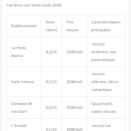
Carrières-sur-Seine (août 2026)
Note
Prix
Caractéristiques
Établissement
clients
moyen
principales
Jacuzzi
La Perla
9,2/10
220€/nuit
extérieur, vue
Bianca
panoramique
Jacuzzi
Suite Venusa
9,5/10
250€/nuit
intérieur, décor
romantique
Domaine de
Spa privatif,
9,0/10
350€/nuit
Verchant
cadre viticole
L’Instant
Jacuzzi sur
9,1/10
209€/nuit