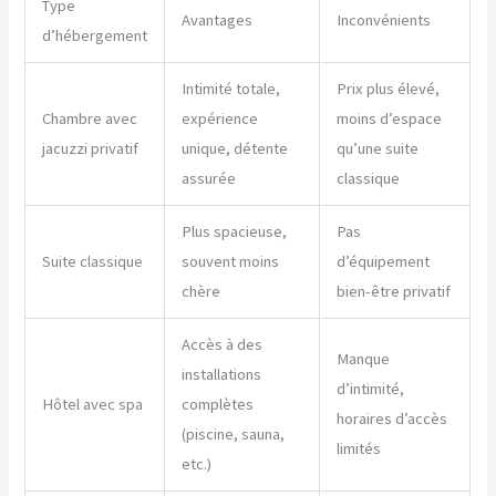
Type
Avantages
Inconvénients
d’hébergement
Intimité totale,
Prix plus élevé,
Chambre avec
expérience
moins d’espace
jacuzzi privatif
unique, détente
qu’une suite
assurée
classique
Plus spacieuse,
Pas
Suite classique
souvent moins
d’équipement
chère
bien-être privatif
Accès à des
Manque
installations
d’intimité,
Hôtel avec spa
complètes
horaires d’accès
(piscine, sauna,
limités
etc.)