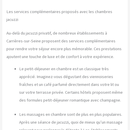
Les services complémentaires proposés avec les chambres
jacuzzi
Au-delà du jacuzzi privatif, de nombreux établissements à
Carrières-sur-Seine proposent des services complémentaires
pour rendre votre séjour encore plus mémorable. Ces prestations
ajoutent une touche de luxe et de confort à votre expérience.
Le petit-déjeuner en chambre est un classique très
apprécié. Imaginez-vous dégustant des viennoiseries
fraîches et un café parfumé directement dans votre lit ou
sur votre terrasse privée. Certains hôtels proposent même
des formules petit-déjeuner romantique avec champagne.
Les massages en chambre sont de plus en plus populaires.
Après une séance de jacuzzi, quoi de mieux qu’un massage
relaxant pour prolonger la détente ? Les établissements