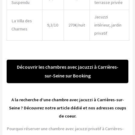
Suspendu
terrasse privée
Jacuzzi
La Villa des
9,3/10
270€/nuit
intérieur, jardin
Charmes
privatif
Découvrir les chambres avec jacuzzi à Carrières-
sur-Seine sur Booking
A la recherche d’une chambre avec jacuzzi à Carrières-sur-
Seine ? Découvrez notre article dédié et nos adresses coups
de coeur.
Pourquoi réserver une chambre avec jacuzzi privatif à Carrières-