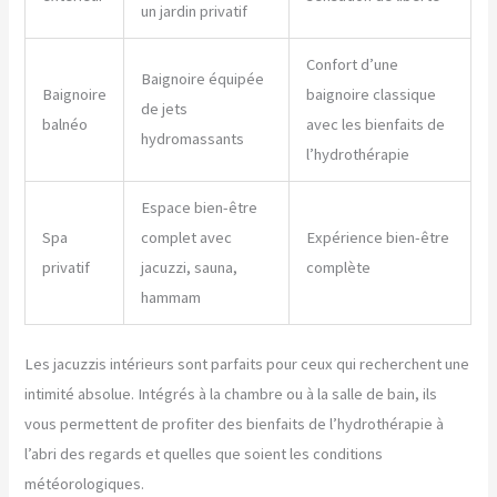
un jardin privatif
Confort d’une
Baignoire équipée
Baignoire
baignoire classique
de jets
balnéo
avec les bienfaits de
hydromassants
l’hydrothérapie
Espace bien-être
Spa
complet avec
Expérience bien-être
privatif
jacuzzi, sauna,
complète
hammam
Les jacuzzis intérieurs sont parfaits pour ceux qui recherchent une
intimité absolue. Intégrés à la chambre ou à la salle de bain, ils
vous permettent de profiter des bienfaits de l’hydrothérapie à
l’abri des regards et quelles que soient les conditions
météorologiques.