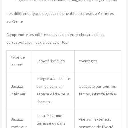
Les différents types de jacuzzis privatifs proposés à Carrières-
sur-Seine
Comprendre les différences vous aidera à choisir celui qui
correspond le mieux à vos attentes.
Type de
Caractéristiques
Avantages
jacuzzi
Intégré à la salle de
Jacuzzi
bain ou dans un
Utilisable par tous les
intérieur
espace dédié de la
temps, intimité totale
chambre
Installé sur une
Jacuzzi
Vue sur l’extérieur,
terrasse ou dans
extérieur
sensation de liberté