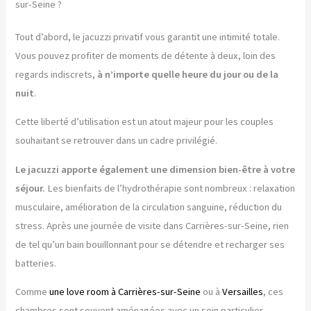
sur-Seine ?
Tout d’abord, le jacuzzi privatif vous garantit une intimité totale.
Vous pouvez profiter de moments de détente à deux, loin des
regards indiscrets,
à n’importe quelle heure du jour ou de la
nuit
.
Cette liberté d’utilisation est un atout majeur pour les couples
souhaitant se retrouver dans un cadre privilégié.
Le jacuzzi apporte également une dimension bien-être à votre
séjour.
Les bienfaits de l’hydrothérapie sont nombreux : relaxation
musculaire, amélioration de la circulation sanguine, réduction du
stress. Après une journée de visite dans Carrières-sur-Seine, rien
de tel qu’un bain bouillonnant pour se détendre et recharger ses
batteries.
Comme
une love room à Carrières-sur-Seine
ou à
Versailles
, ces
chambres sont souvent aménagées avec un soin particulier.