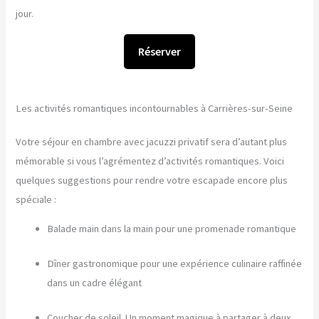
jour.
Réserver
Les activités romantiques incontournables à Carrières-sur-Seine
Votre séjour en chambre avec jacuzzi privatif sera d’autant plus
mémorable si vous l’agrémentez d’activités romantiques. Voici
quelques suggestions pour rendre votre escapade encore plus
spéciale :
Balade main dans la main pour une promenade romantique
Dîner gastronomique pour une expérience culinaire raffinée
dans un cadre élégant
Coucher de soleil. Un moment magique à partager à deux