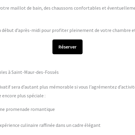
s votre maillot de bain, des chaussons confortables et éventuelleme
en début d’après-midi pour profiter pleinement de votre chambre et 
Réserver
bles à Saint-Maur-des-Fossés
ivatif sera d’autant plus mémorable si vous l’agrémentez d’activit
encore plus spéciale :
 une promenade romantique
périence culinaire raffinée dans un cadre élégant