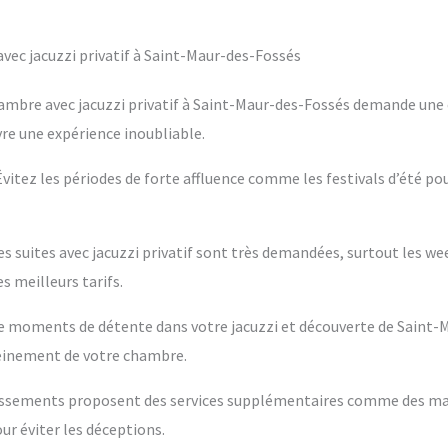
ec jacuzzi privatif à Saint-Maur-des-Fossés
ambre avec jacuzzi privatif à Saint-Maur-des-Fossés demande une c
vre une expérience inoubliable.
 Évitez les périodes de forte affluence comme les festivals d’été po
es suites avec jacuzzi privatif sont très demandées, surtout les w
s meilleurs tarifs.
ntre moments de détente dans votre jacuzzi et découverte de Saint-
leinement de votre chambre.
blissements proposent des services supplémentaires comme des m
ur éviter les déceptions.