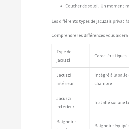
Coucher de soleil. Un moment m
Les différents types de jacuzzis privat
Comprendre les différences vous aidera à
Type de
Caractéristiques
jacuzzi
Jacuzzi
Intégré à la salle
intérieur
chambre
Jacuzzi
Installé sur une t
extérieur
Baignoire
Baignoire équipé