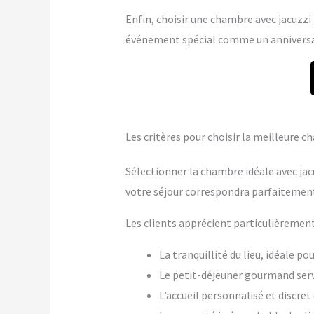
Enfin, choisir une chambre avec jacuzzi p
événement spécial comme un anniversai
Les critères pour choisir la meilleure 
Sélectionner la chambre idéale avec jac
votre séjour correspondra parfaitement
Les clients apprécient particulièrement
La tranquillité du lieu, idéale p
Le petit-déjeuner gourmand ser
L’accueil personnalisé et discre