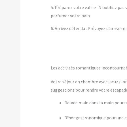
5. Préparez votre valise : N’oubliez pa
parfumer votre bain.
6. Arrivez détendu : Prévoyez d’arriver 
Les activités romantiques incontourna
Votre séjour en chambre avec jacuzzi pr
suggestions pour rendre votre escapade 
Balade main dans la main pour
Dîner gastronomique pour une ex