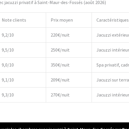
c jacuzzi privatif à Saint-Maur-des-Fossés (août 2026)
Note clients
Prix moyen
Caractéristiques
9,2/10
220€/nuit
Jacuzzi extérieu
9,5/10
250€/nuit
Jacuzzi intérieu
9,0/10
350€/nuit
Spa privatif, cadr
9,1/10
209€/nuit
Jacuzzi sur terr
9,3/10
270€/nuit
Jacuzzi intérieur,