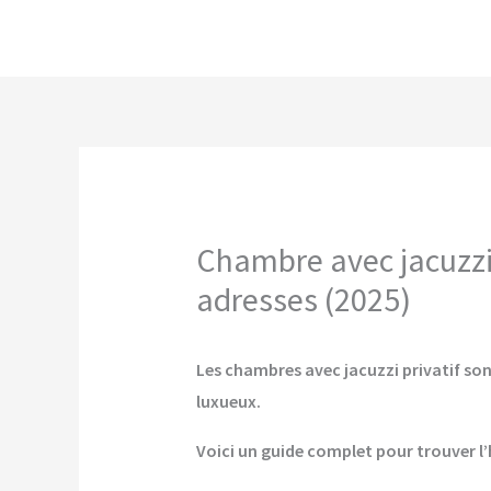
Aller
au
contenu
Chambre avec jacuzzi 
adresses (2025)
Les chambres avec jacuzzi privatif son
luxueux.
Voici un guide complet pour trouver l’