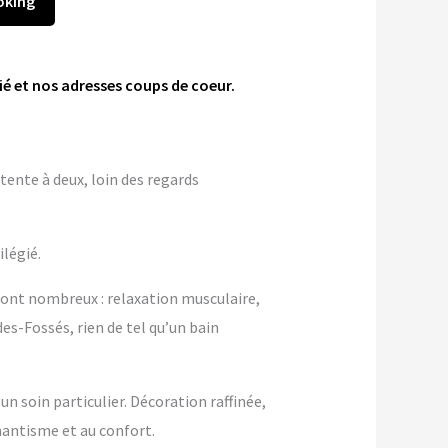
oking
é et nos adresses coups de coeur.
tente à deux, loin des regards
ilégié.
sont nombreux : relaxation musculaire,
es-Fossés, rien de tel qu’un bain
 soin particulier. Décoration raffinée,
antisme et au confort.