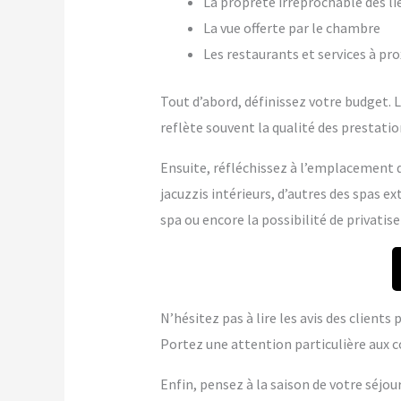
La propreté irréprochable des li
La vue offerte par le chambre
Les restaurants et services à pr
Tout d’abord, définissez votre budget. Le
reflète souvent la qualité des prestation
Ensuite, réfléchissez à l’emplacement q
jacuzzis intérieurs, d’autres des spas 
spa ou encore la possibilité de privatise
N’hésitez pas à lire les avis des client
Portez une attention particulière aux c
Enfin, pensez à la saison de votre séjou