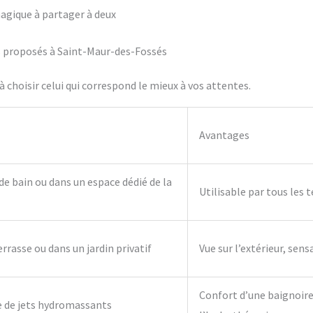
agique à partager à deux
ifs proposés à Saint-Maur-des-Fossés
 choisir celui qui correspond le mieux à vos attentes.
Avantages
 de bain ou dans un espace dédié de la
Utilisable par tous les 
errasse ou dans un jardin privatif
Vue sur l’extérieur, sens
Confort d’une baignoire 
e de jets hydromassants