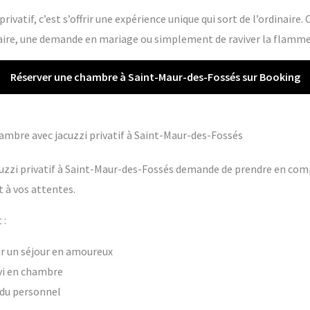
rivatif, c’est s’offrir une expérience unique qui sort de l’ordinaire.
re, une demande en mariage ou simplement de raviver la flamme 
Réserver une chambre à Saint-Maur-des-Fossés sur Booking
chambre avec jacuzzi privatif à Saint-Maur-des-Fossés
uzzi privatif à Saint-Maur-des-Fossés demande de prendre en compt
 à vos attentes.
 :
our un séjour en amoureux
vi en chambre
t du personnel