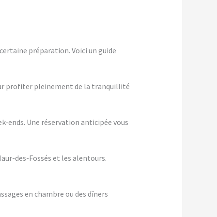
ertaine préparation. Voici un guide
ur profiter pleinement de la tranquillité
eek-ends. Une réservation anticipée vous
Maur-des-Fossés et les alentours.
assages en chambre ou des dîners