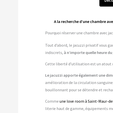
Déco
A la recherche d’une chambre ave
Pourquoi réserver une chambre avec jacu
Tout d’abord, le jacuzzi privatif vous 
indiscrets,
à n’importe quelle heure du 
Cette liberté d’utilisation est un atout
Le jacuzzi apporte également une dime
amélioration de la circulation sanguine,
bouillonnant pour se détendre et rechar
Comme
une love room à Saint-Maur-de
literie haut de gamme, équipements mo