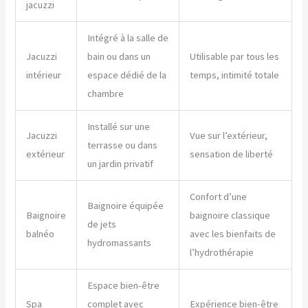
jacuzzi
Intégré à la salle de
Jacuzzi
bain ou dans un
Utilisable par tous les
intérieur
espace dédié de la
temps, intimité totale
chambre
Installé sur une
Jacuzzi
Vue sur l’extérieur,
terrasse ou dans
extérieur
sensation de liberté
un jardin privatif
Confort d’une
Baignoire équipée
Baignoire
baignoire classique
de jets
balnéo
avec les bienfaits de
hydromassants
l’hydrothérapie
Espace bien-être
Spa
complet avec
Expérience bien-être