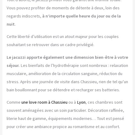
Vous pouvez profiter de moments de détente à deux, loin des
regards indiscrets,
à n’importe quelle heure du jour ou de la
nuit
.
Cette liberté d’utilisation est un atout majeur pour les couples
souhaitant se retrouver dans un cadre privilégié.
Le jacuzzi apporte également une dimension bien-être à votre
séjour.
Les bienfaits de l’hydrothérapie sont nombreux : relaxation
musculaire, amélioration de la circulation sanguine, réduction du
stress. Après une journée de visite dans Chassieu, rien de tel qu’un
bain bouillonnant pour se détendre et recharger ses batteries.
Comme
une love room à Chassieu
ou à
Lyon
, ces chambres sont
souvent aménagées avec un soin particulier. Décoration raffinée,
literie haut de gamme, équipements modernes… Tout est pensé
pour créer une ambiance propice au romantisme et au confort.