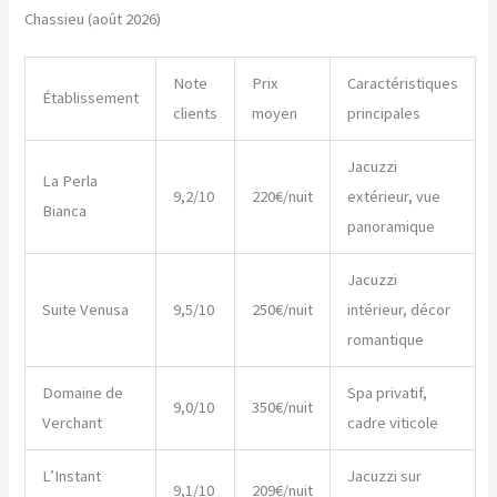
Chassieu (août 2026)
Note
Prix
Caractéristiques
Établissement
clients
moyen
principales
Jacuzzi
La Perla
9,2/10
220€/nuit
extérieur, vue
Bianca
panoramique
Jacuzzi
Suite Venusa
9,5/10
250€/nuit
intérieur, décor
romantique
Domaine de
Spa privatif,
9,0/10
350€/nuit
Verchant
cadre viticole
L’Instant
Jacuzzi sur
9,1/10
209€/nuit