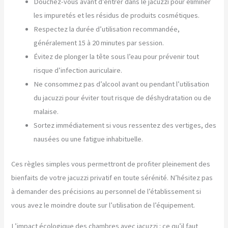
Douchez-vous avant d’entrer dans le jacuzzi pour éliminer
les impuretés et les résidus de produits cosmétiques.
Respectez la durée d’utilisation recommandée,
généralement 15 à 20 minutes par session.
Évitez de plonger la tête sous l’eau pour prévenir tout
risque d’infection auriculaire.
Ne consommez pas d’alcool avant ou pendant l’utilisation
du jacuzzi pour éviter tout risque de déshydratation ou de
malaise.
Sortez immédiatement si vous ressentez des vertiges, des
nausées ou une fatigue inhabituelle.
Ces règles simples vous permettront de profiter pleinement des
bienfaits de votre jacuzzi privatif en toute sérénité. N’hésitez pas
à demander des précisions au personnel de l’établissement si
vous avez le moindre doute sur l’utilisation de l’équipement.
L’impact écologique des chambres avec jacuzzi : ce qu’il faut