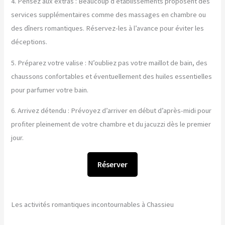
4. Pensez aux extras : Beaucoup d’établissements proposent des
services supplémentaires comme des massages en chambre ou
des dîners romantiques. Réservez-les à l’avance pour éviter les
déceptions.
5. Préparez votre valise : N’oubliez pas votre maillot de bain, des
chaussons confortables et éventuellement des huiles essentielles
pour parfumer votre bain.
6. Arrivez détendu : Prévoyez d’arriver en début d’après-midi pour
profiter pleinement de votre chambre et du jacuzzi dès le premier
jour.
Réserver
Les activités romantiques incontournables à Chassieu