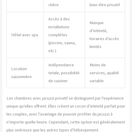
chère
bien-être privatif
Accès à des
Manque
installations
d’intimité,
Hôtel avec spa
complètes
horaires d’accès
(piscine, sauna,
limités
etc.)
Indépendance
Moins de
Location
totale, possibilité
services, qualité
saisonnière
de cuisiner
variable
Les chambres avec jacuzzi privatif se distinguent par l’expérience
unique qu’elles offrent. Elles créent un cocon d’intimité parfait pour
les couples, avec l’avantage de pouvoir profiter du jacuzzi à
n’importe quelle heure. Cependant, cette option est généralement
plus onéreuse que les autres types d’hébergement.