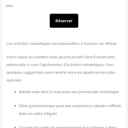
jour.
Réserver
Les activités romantiques incontournables à Tournon-sur-Rhône
Votre séjour en chambre avec jacuzzi privatif sera d’autant plus
mémorable si vous l’agrémentez d’activités romantiques. Voici
quelques suggestions pour rendre votre escapade encore plus
spéciale :
Balade main dans la main pour une promenade romantique
Dîner gastronomique pour une expérience culinaire raffinée
dans un cadre élégant
Coucher de soleil. Un moment magique à partager à deux