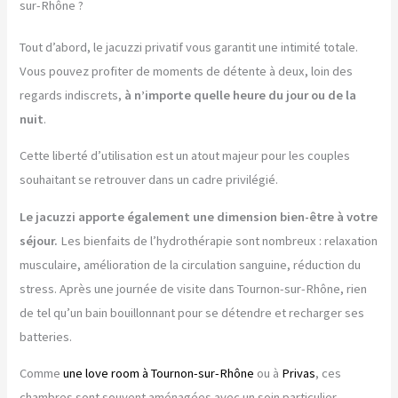
sur-Rhône ?
Tout d’abord, le jacuzzi privatif vous garantit une intimité totale.
Vous pouvez profiter de moments de détente à deux, loin des
regards indiscrets,
à n’importe quelle heure du jour ou de la
nuit
.
Cette liberté d’utilisation est un atout majeur pour les couples
souhaitant se retrouver dans un cadre privilégié.
Le jacuzzi apporte également une dimension bien-être à votre
séjour.
Les bienfaits de l’hydrothérapie sont nombreux : relaxation
musculaire, amélioration de la circulation sanguine, réduction du
stress. Après une journée de visite dans Tournon-sur-Rhône, rien
de tel qu’un bain bouillonnant pour se détendre et recharger ses
batteries.
Comme
une love room à Tournon-sur-Rhône
ou à
Privas
, ces
chambres sont souvent aménagées avec un soin particulier.