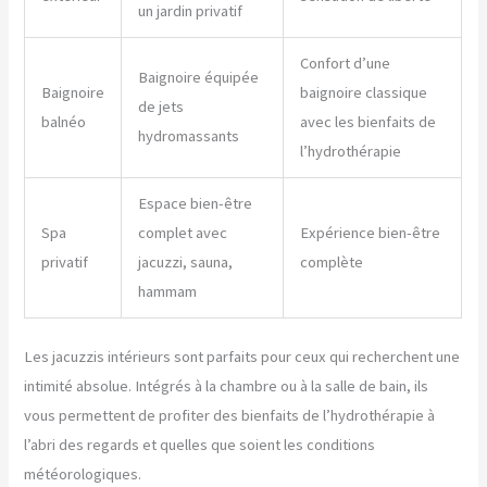
un jardin privatif
Confort d’une
Baignoire équipée
Baignoire
baignoire classique
de jets
balnéo
avec les bienfaits de
hydromassants
l’hydrothérapie
Espace bien-être
Spa
complet avec
Expérience bien-être
privatif
jacuzzi, sauna,
complète
hammam
Les jacuzzis intérieurs sont parfaits pour ceux qui recherchent une
intimité absolue. Intégrés à la chambre ou à la salle de bain, ils
vous permettent de profiter des bienfaits de l’hydrothérapie à
l’abri des regards et quelles que soient les conditions
météorologiques.