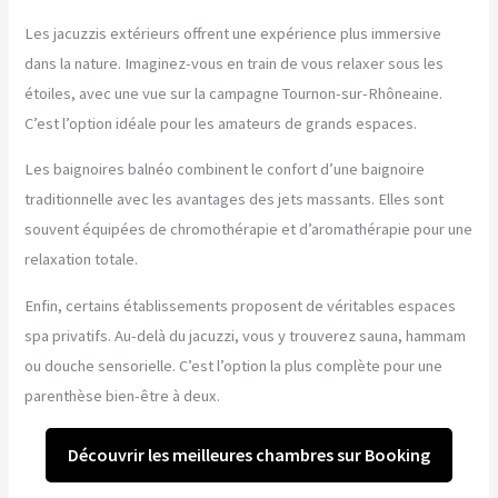
Les jacuzzis extérieurs offrent une expérience plus immersive
dans la nature. Imaginez-vous en train de vous relaxer sous les
étoiles, avec une vue sur la campagne Tournon-sur-Rhôneaine.
C’est l’option idéale pour les amateurs de grands espaces.
Les baignoires balnéo combinent le confort d’une baignoire
traditionnelle avec les avantages des jets massants. Elles sont
souvent équipées de chromothérapie et d’aromathérapie pour une
relaxation totale.
Enfin, certains établissements proposent de véritables espaces
spa privatifs. Au-delà du jacuzzi, vous y trouverez sauna, hammam
ou douche sensorielle. C’est l’option la plus complète pour une
parenthèse bien-être à deux.
Découvrir les meilleures chambres sur Booking