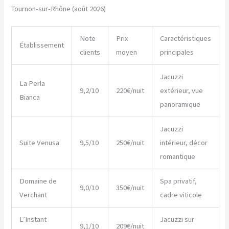
Tournon-sur-Rhône (août 2026)
Note
Prix
Caractéristiques
Établissement
clients
moyen
principales
Jacuzzi
La Perla
9,2/10
220€/nuit
extérieur, vue
Bianca
panoramique
Jacuzzi
Suite Venusa
9,5/10
250€/nuit
intérieur, décor
romantique
Domaine de
Spa privatif,
9,0/10
350€/nuit
Verchant
cadre viticole
L’Instant
Jacuzzi sur
9,1/10
209€/nuit