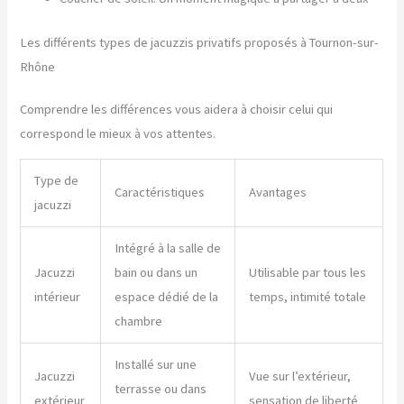
Les différents types de jacuzzis privatifs proposés à Tournon-sur-
Rhône
Comprendre les différences vous aidera à choisir celui qui
correspond le mieux à vos attentes.
Type de
Caractéristiques
Avantages
jacuzzi
Intégré à la salle de
Jacuzzi
bain ou dans un
Utilisable par tous les
intérieur
espace dédié de la
temps, intimité totale
chambre
Installé sur une
Jacuzzi
Vue sur l’extérieur,
terrasse ou dans
extérieur
sensation de liberté