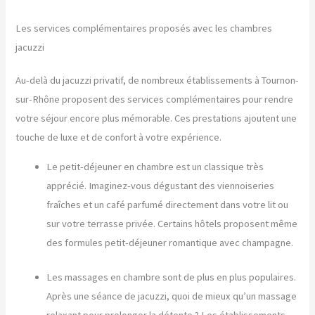
Les services complémentaires proposés avec les chambres
jacuzzi
Au-delà du jacuzzi privatif, de nombreux établissements à Tournon-
sur-Rhône proposent des services complémentaires pour rendre
votre séjour encore plus mémorable. Ces prestations ajoutent une
touche de luxe et de confort à votre expérience.
Le petit-déjeuner en chambre est un classique très
apprécié. Imaginez-vous dégustant des viennoiseries
fraîches et un café parfumé directement dans votre lit ou
sur votre terrasse privée. Certains hôtels proposent même
des formules petit-déjeuner romantique avec champagne.
Les massages en chambre sont de plus en plus populaires.
Après une séance de jacuzzi, quoi de mieux qu’un massage
relaxant pour prolonger la détente ? Les établissements