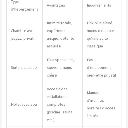
Type
Avantages
Inconvénients
d’hébergement
Intimité totale,
Prix plus élevé,
Chambre avec
expérience
moins d’espace
jacuzzi privatif
unique, détente
qu’une suite
assurée
classique
Plus spacieuse,
Pas
Suite classique
souvent moins
d’équipement
chère
bien-être privatif
Accès à des
Manque
installations
d’intimité,
Hôtel avec spa
complètes
horaires d’accès
(piscine, sauna,
limités
etc.)