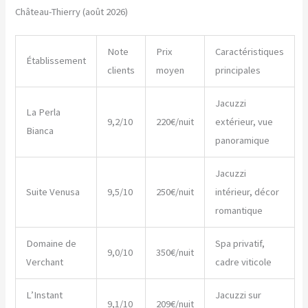
Château-Thierry (août 2026)
Note
Prix
Caractéristiques
Établissement
clients
moyen
principales
Jacuzzi
La Perla
9,2/10
220€/nuit
extérieur, vue
Bianca
panoramique
Jacuzzi
Suite Venusa
9,5/10
250€/nuit
intérieur, décor
romantique
Domaine de
Spa privatif,
9,0/10
350€/nuit
Verchant
cadre viticole
L’Instant
Jacuzzi sur
9,1/10
209€/nuit