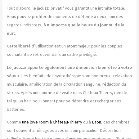
Tout d’abord, le jacuzzi privatif vous garantit une intimité totale.
Vous pouvez profiter de moments de détente à deux, loin des
regards indiscrets,
à n’importe quelle heure du jour ou de la
nuit
.
Cette liberté d’utilisation est un atout majeur pour les couples
souhaitant se retrouver dans un cadre privilégié.
Le jacuzzi apporte également une dimension bien-être à votre
séjour.
Les bienfaits de l’hydrothérapie sont nombreux : relaxation
musculaire, amélioration de la circulation sanguine, réduction du
stress. Après une journée de visite dans Château-Thierry, rien de
tel qu’un bain bouillonnant pour se détendre et recharger ses
batteries.
Comme
une love room à Château-Thierry
ou à
Laon
, ces chambres
sont souvent aménagées avec un soin particulier. Décoration
raffinée, literie haut de gamme, équipements modernes… Tout est