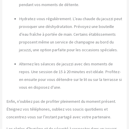
pendant vos moments de détente.
Hydratez-vous régulièrement. L’eau chaude du jacuzzi peut
provoquer une déshydratation. Prévoyez une bouteille
d’eau fraîche à portée de main. Certains établissements
proposent même un service de champagne au bord du
jacuzzi, une option parfaite pour les occasions spéciales.
Alternez les séances de jacuzzi avec des moments de
repos. Une session de 15 à 20 minutes est idéale. Profitez-
en ensuite pour vous détendre sur le lit ou sur la terrasse si
vous en disposez d’une.
Enfin, n’oubliez pas de profiter pleinement du moment présent.
Éteignez vos téléphones, oubliez vos soucis quotidiens et
concentrez-vous sur l’instant partagé avec votre partenaire.
Les règles d’hygiène et de sécurité à respecter dans un jacuzzi