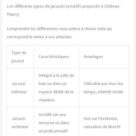
Les différents types de jacuzzis privatifs proposés à Château-
Thierry
Comprendre les différences vous aidera à choisir celui qui
correspond le mieux à vos attentes.
Type de
Caractéristiques
Avantages
jacuzzi
Intégré à la salle de
Jacuzzi
bain ou dans un
Utilisable par tous les
intérieur
espace dédié de la
temps, intimité totale
chambre
Installé sur une
Jacuzzi
Vue sur l’extérieur,
terrasse ou dans
extérieur
sensation de liberté
un jardin privatif