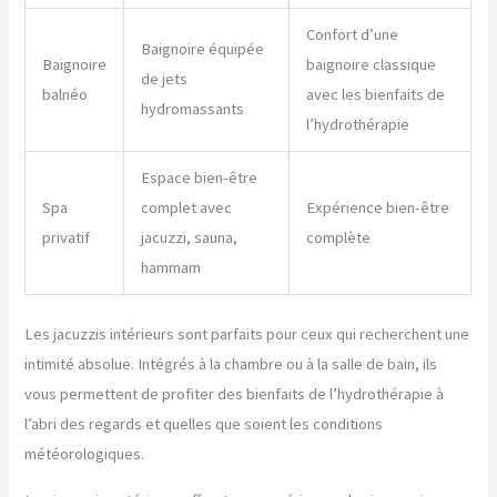
Confort d’une
Baignoire équipée
Baignoire
baignoire classique
de jets
balnéo
avec les bienfaits de
hydromassants
l’hydrothérapie
Espace bien-être
Spa
complet avec
Expérience bien-être
privatif
jacuzzi, sauna,
complète
hammam
Les jacuzzis intérieurs sont parfaits pour ceux qui recherchent une
intimité absolue. Intégrés à la chambre ou à la salle de bain, ils
vous permettent de profiter des bienfaits de l’hydrothérapie à
l’abri des regards et quelles que soient les conditions
météorologiques.