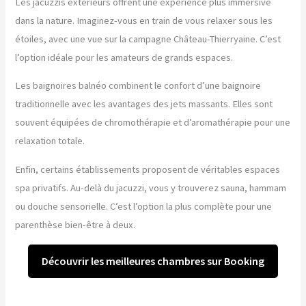
Les jacuzzis extérieurs offrent une expérience plus immersive
dans la nature. Imaginez-vous en train de vous relaxer sous les
étoiles, avec une vue sur la campagne Château-Thierryaine. C’est
l’option idéale pour les amateurs de grands espaces.
Les baignoires balnéo combinent le confort d’une baignoire
traditionnelle avec les avantages des jets massants. Elles sont
souvent équipées de chromothérapie et d’aromathérapie pour une
relaxation totale.
Enfin, certains établissements proposent de véritables espaces
spa privatifs. Au-delà du jacuzzi, vous y trouverez sauna, hammam
ou douche sensorielle. C’est l’option la plus complète pour une
parenthèse bien-être à deux.
Découvrir les meilleures chambres sur Booking