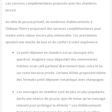
Les services complémentaires proposés avec les chambres
jacuzzi
Au-delà du jacuzzi privatif, de nombreux établissements à
Château-Thierry proposent des services complémentaires pour
rendre votre séjour encore plus mémorable. Ces prestations
ajoutent une touche de luxe et de confort à votre expérience.
Le petit-déjeuner en chambre est un classique très
apprécié. Imaginez-vous dégustant des viennoiseries
fraîches et un café parfumé directement dans votre lit ou
sur votre terrasse privée. Certains hôtels proposent même
des formules petit-déjeuner romantique avec champagne.
Les massages en chambre sont de plus en plus populaires.
Après une séance de jacuzzi, quoi de mieux qu’un massage
relaxant pour prolonger la détente ? Les établissements
font généralement appel à des professionnels qualifiés