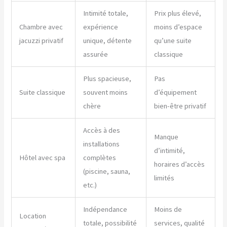
Intimité totale,
Prix plus élevé,
Chambre avec
expérience
moins d’espace
jacuzzi privatif
unique, détente
qu’une suite
assurée
classique
Plus spacieuse,
Pas
Suite classique
souvent moins
d’équipement
chère
bien-être privatif
Accès à des
Manque
installations
d’intimité,
Hôtel avec spa
complètes
horaires d’accès
(piscine, sauna,
limités
etc.)
Indépendance
Moins de
Location
totale, possibilité
services, qualité