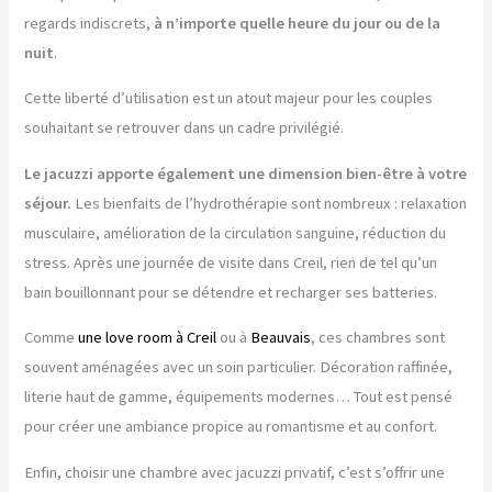
regards indiscrets,
à n’importe quelle heure du jour ou de la
nuit
.
Cette liberté d’utilisation est un atout majeur pour les couples
souhaitant se retrouver dans un cadre privilégié.
Le jacuzzi apporte également une dimension bien-être à votre
séjour.
Les bienfaits de l’hydrothérapie sont nombreux : relaxation
musculaire, amélioration de la circulation sanguine, réduction du
stress. Après une journée de visite dans Creil, rien de tel qu’un
bain bouillonnant pour se détendre et recharger ses batteries.
Comme
une love room à Creil
ou à
Beauvais
, ces chambres sont
souvent aménagées avec un soin particulier. Décoration raffinée,
literie haut de gamme, équipements modernes… Tout est pensé
pour créer une ambiance propice au romantisme et au confort.
Enfin, choisir une chambre avec jacuzzi privatif, c’est s’offrir une