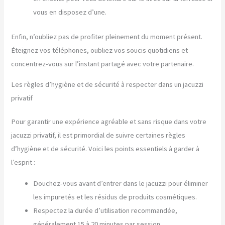
vous en disposez d’une.
Enfin, n’oubliez pas de profiter pleinement du moment présent.
Éteignez vos téléphones, oubliez vos soucis quotidiens et
concentrez-vous sur l’instant partagé avec votre partenaire.
Les règles d’hygiène et de sécurité à respecter dans un jacuzzi
privatif
Pour garantir une expérience agréable et sans risque dans votre
jacuzzi privatif, il est primordial de suivre certaines règles
d’hygiène et de sécurité. Voici les points essentiels à garder à
l’esprit :
Douchez-vous avant d’entrer dans le jacuzzi pour éliminer
les impuretés et les résidus de produits cosmétiques.
Respectez la durée d’utilisation recommandée,
généralement 15 à 20 minutes par session.