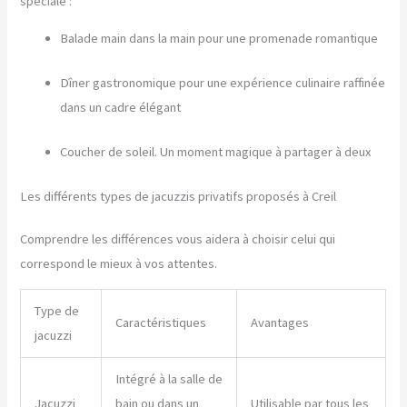
spéciale :
Balade main dans la main pour une promenade romantique
Dîner gastronomique pour une expérience culinaire raffinée
dans un cadre élégant
Coucher de soleil. Un moment magique à partager à deux
Les différents types de jacuzzis privatifs proposés à Creil
Comprendre les différences vous aidera à choisir celui qui
correspond le mieux à vos attentes.
Type de
Caractéristiques
Avantages
jacuzzi
Intégré à la salle de
Jacuzzi
bain ou dans un
Utilisable par tous les