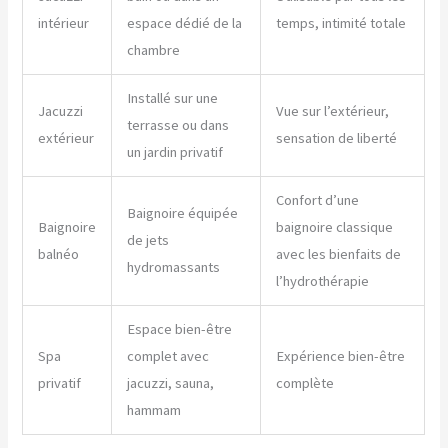
intérieur
espace dédié de la
temps, intimité totale
chambre
Installé sur une
Jacuzzi
Vue sur l’extérieur,
terrasse ou dans
extérieur
sensation de liberté
un jardin privatif
Confort d’une
Baignoire équipée
Baignoire
baignoire classique
de jets
balnéo
avec les bienfaits de
hydromassants
l’hydrothérapie
Espace bien-être
Spa
complet avec
Expérience bien-être
privatif
jacuzzi, sauna,
complète
hammam