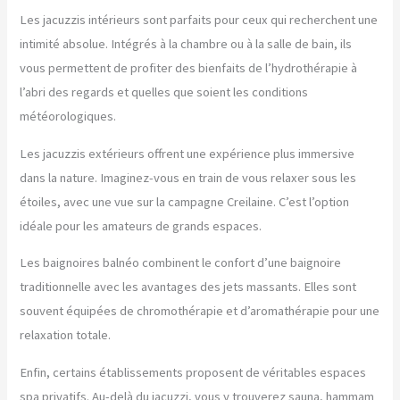
Les jacuzzis intérieurs sont parfaits pour ceux qui recherchent une
intimité absolue. Intégrés à la chambre ou à la salle de bain, ils
vous permettent de profiter des bienfaits de l’hydrothérapie à
l’abri des regards et quelles que soient les conditions
météorologiques.
Les jacuzzis extérieurs offrent une expérience plus immersive
dans la nature. Imaginez-vous en train de vous relaxer sous les
étoiles, avec une vue sur la campagne Creilaine. C’est l’option
idéale pour les amateurs de grands espaces.
Les baignoires balnéo combinent le confort d’une baignoire
traditionnelle avec les avantages des jets massants. Elles sont
souvent équipées de chromothérapie et d’aromathérapie pour une
relaxation totale.
Enfin, certains établissements proposent de véritables espaces
spa privatifs. Au-delà du jacuzzi, vous y trouverez sauna, hammam