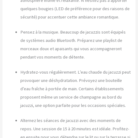
atmosphère intime et relaxante. N’hésitez pas à apporter
quelques bougies (LED de préférence pour des raisons de
sécurité) pour accentuer cette ambiance romantique.
Pensez à la musique. Beaucoup de jacuzzis sont équipés
de systèmes audio Bluetooth. Préparez une playlist de
morceaux doux et apaisants qui vous accompagneront
pendant vos moments de détente.
Hydratez-vous régulièrement. L’eau chaude du jacuzzi peut
provoquer une déshydratation. Prévoyez une bouteille
d’eau fraîche à portée de main. Certains établissements
proposent même un service de champagne au bord du
jacuzzi, une option parfaite pour les occasions spéciales.
Alternez les séances de jacuzzi avec des moments de
repos. Une session de 15 à 20 minutes est idéale. Profitez-
en ensuite pour vous détendre sur le lit ou sur la terrasse si