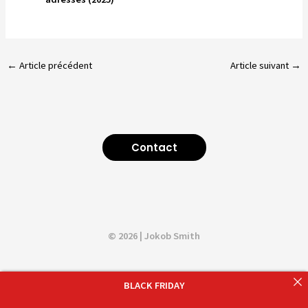
←
Article précédent
Article suivant
→
Contact
© 2026 | Jokob Smith
BLACK FRIDAY