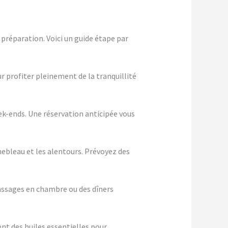
préparation. Voici un guide étape par
ur profiter pleinement de la tranquillité
eek-ends. Une réservation anticipée vous
nebleau et les alentours. Prévoyez des
assages en chambre ou des dîners
nt des huiles essentielles pour