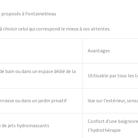
fs proposés à Fontainebleau
 choisir celui qui correspond le mieux à vos attentes.
Avantages
 de bain ou dans un espace dédié de la
Utilisable par tous les 
errasse ou dans un jardin privatif
Vue sur l’extérieur, sens
Confort d’une baignoire 
e de jets hydromassants
l’hydrothérapie