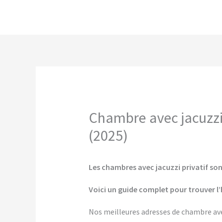
Aller
au
contenu
Chambre avec jacuzzi 
(2025)
Les chambres avec jacuzzi privatif son
Voici un guide complet pour trouver l’
Nos meilleures adresses de chambre ave