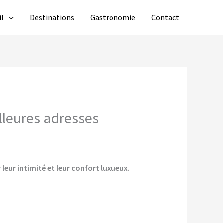
il
Destinations
Gastronomie
Contact
lleures adresses
leur intimité et leur confort luxueux.