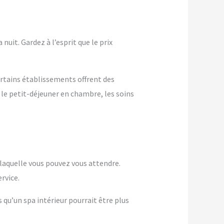
nuit. Gardez à l’esprit que le prix
ertains établissements offrent des
 le petit-déjeuner en chambre, les soins
à laquelle vous pouvez vous attendre.
rvice.
s qu’un spa intérieur pourrait être plus