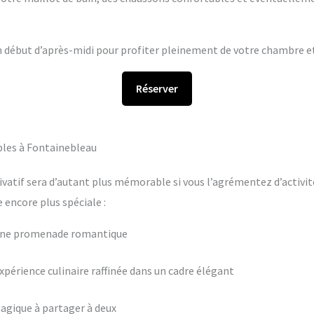
en début d’après-midi pour profiter pleinement de votre chambre et 
Réserver
bles à Fontainebleau
ivatif sera d’autant plus mémorable si vous l’agrémentez d’activit
encore plus spéciale :
 une promenade romantique
périence culinaire raffinée dans un cadre élégant
agique à partager à deux