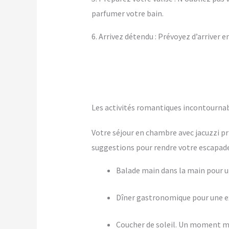
parfumer votre bain.
6. Arrivez détendu : Prévoyez d’arriver 
Les activités romantiques incontourna
Votre séjour en chambre avec jacuzzi pr
suggestions pour rendre votre escapade 
Balade main dans la main pour
Dîner gastronomique pour une ex
Coucher de soleil. Un moment m