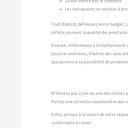
La vue offerte par le chambre
Les restaurants et services à pr
Tout d’abord, définissez votre budget. Le
reflète souvent la qualité des prestation
Ensuite, réfléchissez à l’emplacement q
jacuzzis intérieurs, d’autres des spas 
spa ou encore la possibilité de privatise
N’hésitez pas à lire les avis des client
Portez une attention particulière aux c
Enfin, pensez à la saison de votre séjou
confortable en hiver.