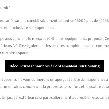
oximité
s tarifs varient considérablement, allant de 150€ à plus de 400€ la 
s et l’exclusivité de l’expérience.
ui vous convient le mieux et vérifier les équipements proposés. C
extérieurs. Vérifiez également les services complémentaires comme
r certains espaces.
Découvrir les chambres à Fontainebleau sur Booking
s précédents. Ils vous donneront un aperçu réaliste de l’expérience 
ommentaires concernant la propreté, le confort et la qualité du se
r. Un jacuzzi extérieur sera particulièrement apprécié en été, tandi