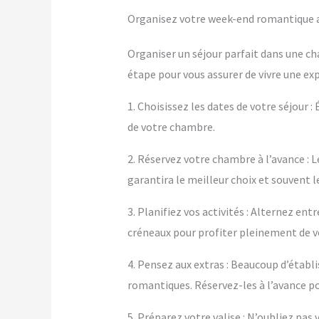
Organisez votre week-end romantique av
Organiser un séjour parfait dans une ch
étape pour vous assurer de vivre une ex
1. Choisissez les dates de votre séjour :
de votre chambre.
2. Réservez votre chambre à l’avance : L
garantira le meilleur choix et souvent le
3. Planifiez vos activités : Alternez e
créneaux pour profiter pleinement de 
4. Pensez aux extras : Beaucoup d’éta
romantiques. Réservez-les à l’avance po
5. Préparez votre valise : N’oubliez pa