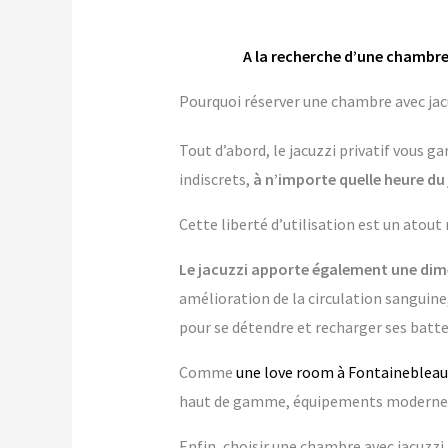
A la recherche d’une chambre
Pourquoi réserver une chambre avec jacu
Tout d’abord, le jacuzzi privatif vous 
indiscrets,
à n’importe quelle heure du 
Cette liberté d’utilisation est un atout
Le jacuzzi apporte également une dime
amélioration de la circulation sanguine,
pour se détendre et recharger ses batte
Comme
une love room à Fontainebleau
haut de gamme, équipements modernes…
Enfin, choisir une chambre avec jacuzzi p