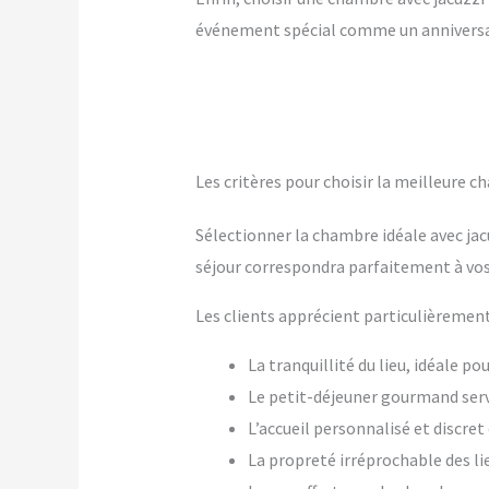
événement spécial comme un anniversai
Les critères pour choisir la meilleure c
Sélectionner la chambre idéale avec jac
séjour correspondra parfaitement à vos
Les clients apprécient particulièrement
La tranquillité du lieu, idéale p
Le petit-déjeuner gourmand ser
L’accueil personnalisé et discre
La propreté irréprochable des li