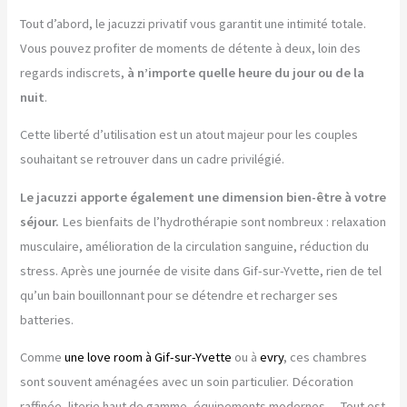
Tout d’abord, le jacuzzi privatif vous garantit une intimité totale.
Vous pouvez profiter de moments de détente à deux, loin des
regards indiscrets,
à n’importe quelle heure du jour ou de la
nuit
.
Cette liberté d’utilisation est un atout majeur pour les couples
souhaitant se retrouver dans un cadre privilégié.
Le jacuzzi apporte également une dimension bien-être à votre
séjour.
Les bienfaits de l’hydrothérapie sont nombreux : relaxation
musculaire, amélioration de la circulation sanguine, réduction du
stress. Après une journée de visite dans Gif-sur-Yvette, rien de tel
qu’un bain bouillonnant pour se détendre et recharger ses
batteries.
Comme
une love room à Gif-sur-Yvette
ou à
evry
, ces chambres
sont souvent aménagées avec un soin particulier. Décoration
raffinée, literie haut de gamme, équipements modernes… Tout est