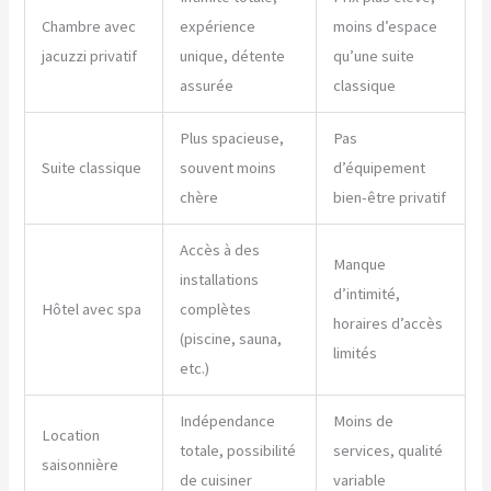
Chambre avec
expérience
moins d’espace
jacuzzi privatif
unique, détente
qu’une suite
assurée
classique
Plus spacieuse,
Pas
Suite classique
souvent moins
d’équipement
chère
bien-être privatif
Accès à des
Manque
installations
d’intimité,
Hôtel avec spa
complètes
horaires d’accès
(piscine, sauna,
limités
etc.)
Indépendance
Moins de
Location
totale, possibilité
services, qualité
saisonnière
de cuisiner
variable