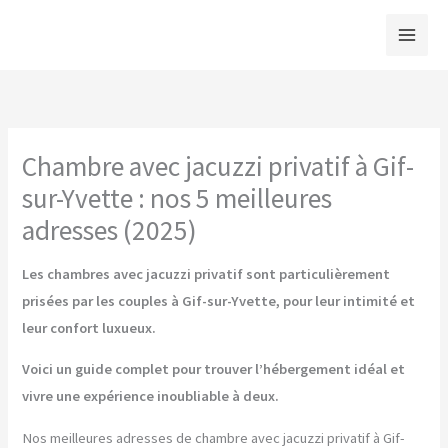
Aller
au
contenu
Chambre avec jacuzzi privatif à Gif-
sur-Yvette : nos 5 meilleures
adresses (2025)
Les chambres avec jacuzzi privatif sont particulièrement
prisées par les couples à Gif-sur-Yvette, pour leur intimité et
leur confort luxueux.
Voici un guide complet pour trouver l’hébergement idéal et
vivre une expérience inoubliable à deux.
Nos meilleures adresses de chambre avec jacuzzi privatif à Gif-