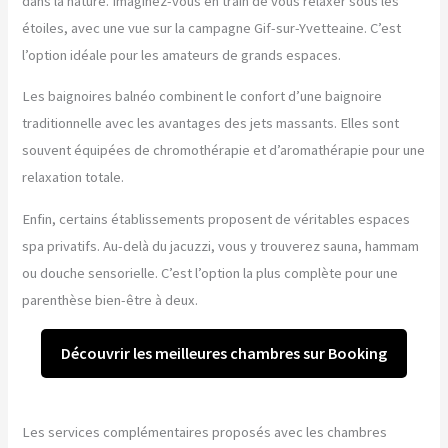
dans la nature. Imaginez-vous en train de vous relaxer sous les
étoiles, avec une vue sur la campagne Gif-sur-Yvetteaine. C’est
l’option idéale pour les amateurs de grands espaces.
Les baignoires balnéo combinent le confort d’une baignoire
traditionnelle avec les avantages des jets massants. Elles sont
souvent équipées de chromothérapie et d’aromathérapie pour une
relaxation totale.
Enfin, certains établissements proposent de véritables espaces
spa privatifs. Au-delà du jacuzzi, vous y trouverez sauna, hammam
ou douche sensorielle. C’est l’option la plus complète pour une
parenthèse bien-être à deux.
Découvrir les meilleures chambres sur Booking
Les services complémentaires proposés avec les chambres