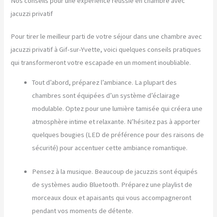
Nos conseils pour une expérience réussie en chambre avec
jacuzzi privatif
Pour tirer le meilleur parti de votre séjour dans une chambre avec
jacuzzi privatif à Gif-sur-Yvette, voici quelques conseils pratiques
qui transformeront votre escapade en un moment inoubliable.
Tout d’abord, préparez l’ambiance. La plupart des
chambres sont équipées d’un système d’éclairage
modulable. Optez pour une lumière tamisée qui créera une
atmosphère intime et relaxante. N’hésitez pas à apporter
quelques bougies (LED de préférence pour des raisons de
sécurité) pour accentuer cette ambiance romantique.
Pensez à la musique. Beaucoup de jacuzzis sont équipés
de systèmes audio Bluetooth. Préparez une playlist de
morceaux doux et apaisants qui vous accompagneront
pendant vos moments de détente.