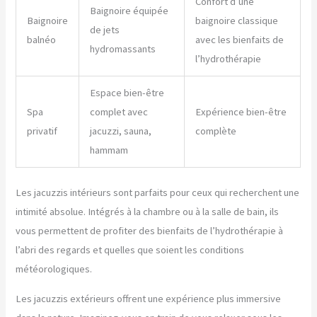
Confort d’une
Baignoire équipée
Baignoire
baignoire classique
de jets
balnéo
avec les bienfaits de
hydromassants
l’hydrothérapie
Espace bien-être
Spa
complet avec
Expérience bien-être
privatif
jacuzzi, sauna,
complète
hammam
Les jacuzzis intérieurs sont parfaits pour ceux qui recherchent une
intimité absolue. Intégrés à la chambre ou à la salle de bain, ils
vous permettent de profiter des bienfaits de l’hydrothérapie à
l’abri des regards et quelles que soient les conditions
météorologiques.
Les jacuzzis extérieurs offrent une expérience plus immersive