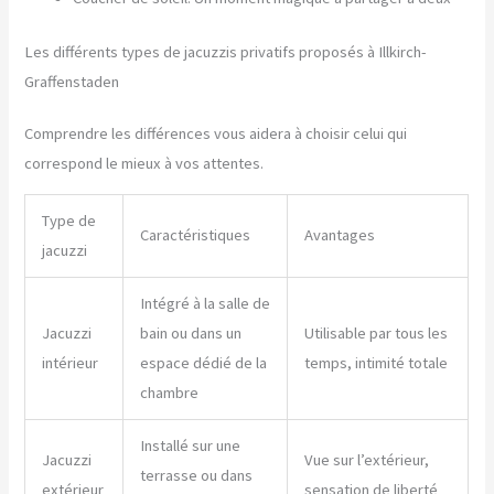
Les différents types de jacuzzis privatifs proposés à Illkirch-
Graffenstaden
Comprendre les différences vous aidera à choisir celui qui
correspond le mieux à vos attentes.
Type de
Caractéristiques
Avantages
jacuzzi
Intégré à la salle de
Jacuzzi
bain ou dans un
Utilisable par tous les
intérieur
espace dédié de la
temps, intimité totale
chambre
Installé sur une
Jacuzzi
Vue sur l’extérieur,
terrasse ou dans
extérieur
sensation de liberté