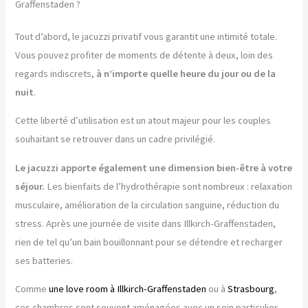
Graffenstaden ?
Tout d’abord, le jacuzzi privatif vous garantit une intimité totale.
Vous pouvez profiter de moments de détente à deux, loin des
regards indiscrets,
à n’importe quelle heure du jour ou de la
nuit
.
Cette liberté d’utilisation est un atout majeur pour les couples
souhaitant se retrouver dans un cadre privilégié.
Le jacuzzi apporte également une dimension bien-être à votre
séjour.
Les bienfaits de l’hydrothérapie sont nombreux : relaxation
musculaire, amélioration de la circulation sanguine, réduction du
stress. Après une journée de visite dans Illkirch-Graffenstaden,
rien de tel qu’un bain bouillonnant pour se détendre et recharger
ses batteries.
Comme
une love room à Illkirch-Graffenstaden
ou à
Strasbourg
,
ces chambres sont souvent aménagées avec un soin particulier.