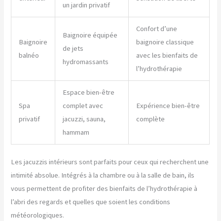
un jardin privatif
Confort d’une
Baignoire équipée
Baignoire
baignoire classique
de jets
balnéo
avec les bienfaits de
hydromassants
l’hydrothérapie
Espace bien-être
Spa
complet avec
Expérience bien-être
privatif
jacuzzi, sauna,
complète
hammam
Les jacuzzis intérieurs sont parfaits pour ceux qui recherchent une
intimité absolue. Intégrés à la chambre ou à la salle de bain, ils
vous permettent de profiter des bienfaits de l’hydrothérapie à
l’abri des regards et quelles que soient les conditions
météorologiques.