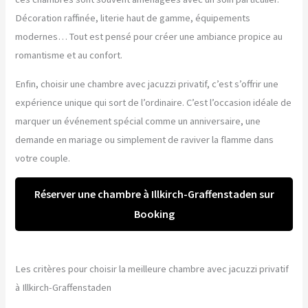
Décoration raffinée, literie haut de gamme, équipements
modernes… Tout est pensé pour créer une ambiance propice au
romantisme et au confort.
Enfin, choisir une chambre avec jacuzzi privatif, c’est s’offrir une
expérience unique qui sort de l’ordinaire. C’est l’occasion idéale de
marquer un événement spécial comme un anniversaire, une
demande en mariage ou simplement de raviver la flamme dans
votre couple.
Réserver une chambre à Illkirch-Graffenstaden sur
Booking
Les critères pour choisir la meilleure chambre avec jacuzzi privatif
à Illkirch-Graffenstaden