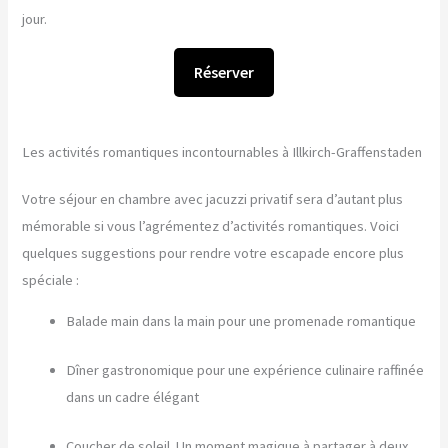
jour.
Réserver
Les activités romantiques incontournables à Illkirch-Graffenstaden
Votre séjour en chambre avec jacuzzi privatif sera d’autant plus
mémorable si vous l’agrémentez d’activités romantiques. Voici
quelques suggestions pour rendre votre escapade encore plus
spéciale :
Balade main dans la main pour une promenade romantique
Dîner gastronomique pour une expérience culinaire raffinée
dans un cadre élégant
Coucher de soleil. Un moment magique à partager à deux