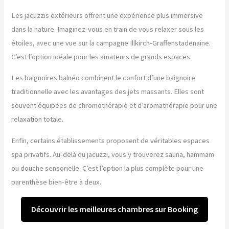
Les jacuzzis extérieurs offrent une expérience plus immersive
dans la nature. Imaginez-vous en train de vous relaxer sous les
étoiles, avec une vue sur la campagne Illkirch-Graffenstadenaine.
C’est l’option idéale pour les amateurs de grands espaces.
Les baignoires balnéo combinent le confort d’une baignoire
traditionnelle avec les avantages des jets massants. Elles sont
souvent équipées de chromothérapie et d’aromathérapie pour une
relaxation totale.
Enfin, certains établissements proposent de véritables espaces
spa privatifs. Au-delà du jacuzzi, vous y trouverez sauna, hammam
ou douche sensorielle. C’est l’option la plus complète pour une
parenthèse bien-être à deux.
Découvrir les meilleures chambres sur Booking