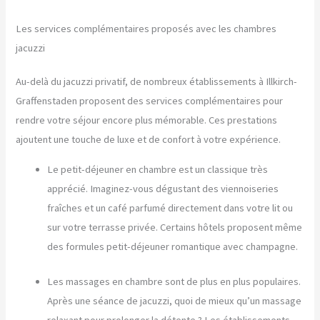
Les services complémentaires proposés avec les chambres
jacuzzi
Au-delà du jacuzzi privatif, de nombreux établissements à Illkirch-
Graffenstaden proposent des services complémentaires pour
rendre votre séjour encore plus mémorable. Ces prestations
ajoutent une touche de luxe et de confort à votre expérience.
Le petit-déjeuner en chambre est un classique très
apprécié. Imaginez-vous dégustant des viennoiseries
fraîches et un café parfumé directement dans votre lit ou
sur votre terrasse privée. Certains hôtels proposent même
des formules petit-déjeuner romantique avec champagne.
Les massages en chambre sont de plus en plus populaires.
Après une séance de jacuzzi, quoi de mieux qu’un massage
relaxant pour prolonger la détente ? Les établissements