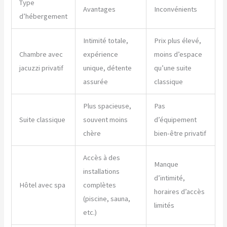
Type
Avantages
Inconvénients
d’hébergement
Intimité totale,
Prix plus élevé,
Chambre avec
expérience
moins d’espace
jacuzzi privatif
unique, détente
qu’une suite
assurée
classique
Plus spacieuse,
Pas
Suite classique
souvent moins
d’équipement
chère
bien-être privatif
Accès à des
Manque
installations
d’intimité,
Hôtel avec spa
complètes
horaires d’accès
(piscine, sauna,
limités
etc.)