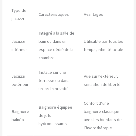
Type de
Caractéristiques
Avantages
jacuzzi
Intégré à la salle de
Jacuzzi
bain ou dans un
Utilisable par tous les
intérieur
espace dédié de la
temps, intimité totale
chambre
Installé sur une
Jacuzzi
Vue sur l’extérieur,
terrasse ou dans
extérieur
sensation de liberté
un jardin privatif
Confort d’une
Baignoire équipée
Baignoire
baignoire classique
de jets
balnéo
avec les bienfaits de
hydromassants
l’hydrothérapie