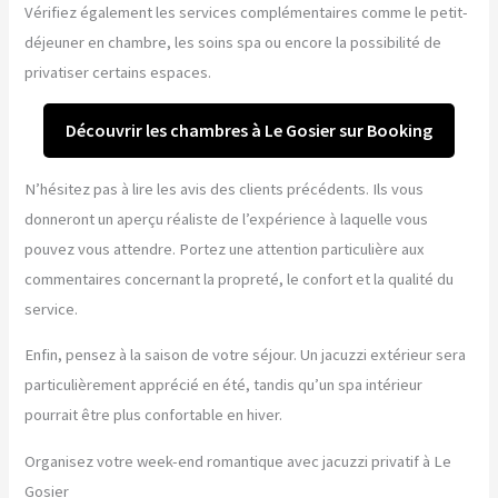
Vérifiez également les services complémentaires comme le petit-
déjeuner en chambre, les soins spa ou encore la possibilité de
privatiser certains espaces.
Découvrir les chambres à Le Gosier sur Booking
N’hésitez pas à lire les avis des clients précédents. Ils vous
donneront un aperçu réaliste de l’expérience à laquelle vous
pouvez vous attendre. Portez une attention particulière aux
commentaires concernant la propreté, le confort et la qualité du
service.
Enfin, pensez à la saison de votre séjour. Un jacuzzi extérieur sera
particulièrement apprécié en été, tandis qu’un spa intérieur
pourrait être plus confortable en hiver.
Organisez votre week-end romantique avec jacuzzi privatif à Le
Gosier