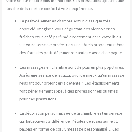
votre séjour encore plus mémorable. Ces prestations ajoutent une
touche de luxe et de confort à votre expérience.
Le petit-déjeuner en chambre est un classique très
apprécié. Imaginez-vous dégustant des viennoiseries
fraîches et un café parfumé directement dans votre lit ou
sur votre terrasse privée. Certains hôtels proposent même
des formules petit-déjeuner romantique avec champagne.
Les massages en chambre sont de plus en plus populaires.
Après une séance de jacuzzi, quoi de mieux qu’un massage
relaxant pour prolonger la détente ? Les établissements
font généralement appel à des professionnels qualifiés
pour ces prestations.
La décoration personnalisée de la chambre est un service
qui fait souvent la différence. Pétales de roses sur le lit,
ballons en forme de cœur, message personnalisé… Ces