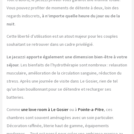
Vous pouvez profiter de moments de détente à deux, loin des
regards indiscrets,
à n’importe quelle heure du jour ou de la
nuit
.
Cette liberté d’utilisation est un atout majeur pour les couples
souhaitant se retrouver dans un cadre privilégié.
Le jacuzzi apporte également une dimension bien-être à votre
séjour.
Les bienfaits de l’hydrothérapie sont nombreux : relaxation
musculaire, amélioration de la circulation sanguine, réduction du
stress. Après une journée de visite dans Le Gosier, rien de tel
qu’un bain bouillonnant pour se détendre et recharger ses
batteries.
Comme
une love room à Le Gosier
ou à
Pointe-a-Pitre
, ces
chambres sont souvent aménagées avec un soin particulier.
Décoration raffinée, literie haut de gamme, équipements
modernes… Tout est pensé pour créer une ambiance propice au