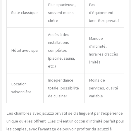
Plus spacieuse,
Pas
Suite classique
souvent moins
d’équipement
chère
bien-être privatif
Accès à des
Manque
installations
d’intimité,
Hôtel avec spa
complètes
horaires d’accès
(piscine, sauna,
limités
etc.)
Indépendance
Moins de
Location
totale, possibilité
services, qualité
saisonnière
de cuisiner
variable
Les chambres avec jacuzzi privatif se distinguent par l’expérience
unique qu’elles offrent. Elles créent un cocon d’intimité parfait pour
les couples, avec l’avantage de pouvoir profiter du jacuzzi à