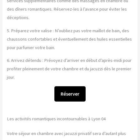
services supplémentaires comme des massages en chambre ou
des dîners romantiques. Réservez-les à l’avance pour éviter les
déceptions.
5. Préparez votre valise : N’oubliez pas votre maillot de bain, des
chaussons confortables et éventuellement des huiles essentielles
pour parfumer votre bain.
6. Arrivez détendu : Prévoyez d’arriver en début d’après-midi pour
profiter pleinement de votre chambre et du jacuzzi dès le premier
jour.
Réserver
Les activités romantiques incontournables à Lyon 04
Votre séjour en chambre avec jacuzzi privatif sera d’autant plus