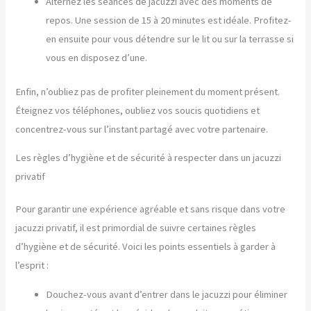
Alternez les séances de jacuzzi avec des moments de
repos. Une session de 15 à 20 minutes est idéale. Profitez-
en ensuite pour vous détendre sur le lit ou sur la terrasse si
vous en disposez d’une.
Enfin, n’oubliez pas de profiter pleinement du moment présent.
Éteignez vos téléphones, oubliez vos soucis quotidiens et
concentrez-vous sur l’instant partagé avec votre partenaire.
Les règles d’hygiène et de sécurité à respecter dans un jacuzzi
privatif
Pour garantir une expérience agréable et sans risque dans votre
jacuzzi privatif, il est primordial de suivre certaines règles
d’hygiène et de sécurité. Voici les points essentiels à garder à
l’esprit :
Douchez-vous avant d’entrer dans le jacuzzi pour éliminer