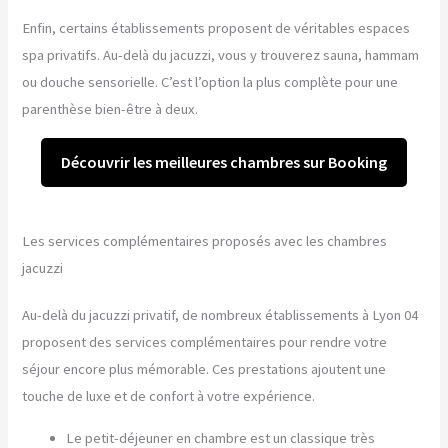
Enfin, certains établissements proposent de véritables espaces
spa privatifs. Au-delà du jacuzzi, vous y trouverez sauna, hammam
ou douche sensorielle. C’est l’option la plus complète pour une
parenthèse bien-être à deux.
Découvrir les meilleures chambres sur Booking
Les services complémentaires proposés avec les chambres
jacuzzi
Au-delà du jacuzzi privatif, de nombreux établissements à Lyon 04
proposent des services complémentaires pour rendre votre
séjour encore plus mémorable. Ces prestations ajoutent une
touche de luxe et de confort à votre expérience.
Le petit-déjeuner en chambre est un classique très