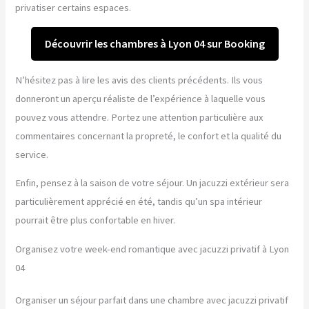
privatiser certains espaces.
Découvrir les chambres à Lyon 04 sur Booking
N’hésitez pas à lire les avis des clients précédents. Ils vous
donneront un aperçu réaliste de l’expérience à laquelle vous
pouvez vous attendre. Portez une attention particulière aux
commentaires concernant la propreté, le confort et la qualité du
service.
Enfin, pensez à la saison de votre séjour. Un jacuzzi extérieur sera
particulièrement apprécié en été, tandis qu’un spa intérieur
pourrait être plus confortable en hiver.
Organisez votre week-end romantique avec jacuzzi privatif à Lyon
04
Organiser un séjour parfait dans une chambre avec jacuzzi privatif