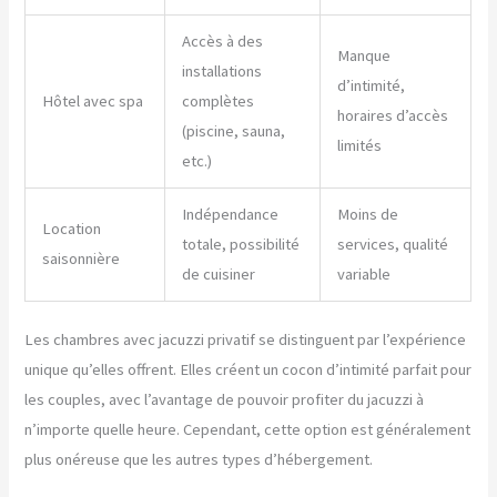
Accès à des
Manque
installations
d’intimité,
Hôtel avec spa
complètes
horaires d’accès
(piscine, sauna,
limités
etc.)
Indépendance
Moins de
Location
totale, possibilité
services, qualité
saisonnière
de cuisiner
variable
Les chambres avec jacuzzi privatif se distinguent par l’expérience
unique qu’elles offrent. Elles créent un cocon d’intimité parfait pour
les couples, avec l’avantage de pouvoir profiter du jacuzzi à
n’importe quelle heure. Cependant, cette option est généralement
plus onéreuse que les autres types d’hébergement.