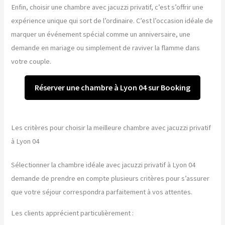
Enfin, choisir une chambre avec jacuzzi privatif, c’est s’offrir une
expérience unique qui sort de l’ordinaire. C’est l’occasion idéale de
marquer un événement spécial comme un anniversaire, une
demande en mariage ou simplement de raviver la flamme dans
votre couple.
Réserver une chambre à Lyon 04 sur Booking
Les critères pour choisir la meilleure chambre avec jacuzzi privatif
à Lyon 04
Sélectionner la chambre idéale avec jacuzzi privatif à Lyon 04
demande de prendre en compte plusieurs critères pour s’assurer
que votre séjour correspondra parfaitement à vos attentes.
Les clients apprécient particulièrement :