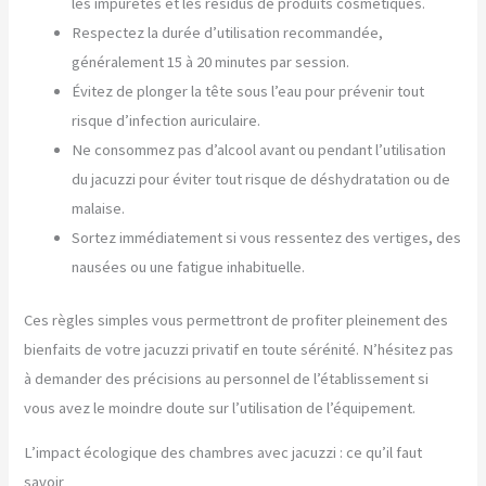
les impuretés et les résidus de produits cosmétiques.
Respectez la durée d’utilisation recommandée,
généralement 15 à 20 minutes par session.
Évitez de plonger la tête sous l’eau pour prévenir tout
risque d’infection auriculaire.
Ne consommez pas d’alcool avant ou pendant l’utilisation
du jacuzzi pour éviter tout risque de déshydratation ou de
malaise.
Sortez immédiatement si vous ressentez des vertiges, des
nausées ou une fatigue inhabituelle.
Ces règles simples vous permettront de profiter pleinement des
bienfaits de votre jacuzzi privatif en toute sérénité. N’hésitez pas
à demander des précisions au personnel de l’établissement si
vous avez le moindre doute sur l’utilisation de l’équipement.
L’impact écologique des chambres avec jacuzzi : ce qu’il faut
savoir