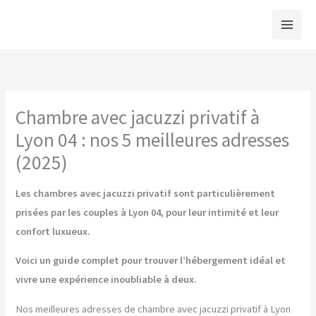
Aller
au
contenu
Chambre avec jacuzzi privatif à
Lyon 04 : nos 5 meilleures adresses
(2025)
Les chambres avec jacuzzi privatif sont particulièrement
prisées par les couples à Lyon 04, pour leur intimité et leur
confort luxueux.
Voici un guide complet pour trouver l’hébergement idéal et
vivre une expérience inoubliable à deux.
Nos meilleures adresses de chambre avec jacuzzi privatif à Lyon