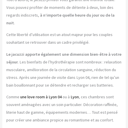
Vous pouvez profiter de moments de détente à deux, loin des
regards indiscrets,
à n’importe quelle heure du jour ou de la
nuit
.
Cette liberté d’utilisation est un atout majeur pour les couples
souhaitant se retrouver dans un cadre privilégié.
Le jacuzzi apporte également une dimension bien-être à votre
séjour.
Les bienfaits de l’hydrothérapie sont nombreux : relaxation
musculaire, amélioration de la circulation sanguine, réduction du
stress. Après une journée de visite dans Lyon 04, rien de tel qu’un
bain bouillonnant pour se détendre et recharger ses batteries.
Comme
une love room à Lyon 04
ou à
Lyon
, ces chambres sont
souvent aménagées avec un soin particulier. Décoration raffinée,
literie haut de gamme, équipements modernes… Tout est pensé
pour créer une ambiance propice au romantisme et au confort.