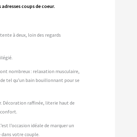
s adresses coups de coeur.
tente à deux, loin des regards
ilégié.
sont nombreux : relaxation musculaire,
n de tel qu’un bain bouillonnant pour se
 Décoration raffinée, literie haut de
confort.
 C’est l’occasion idéale de marquer un
dans votre couple.