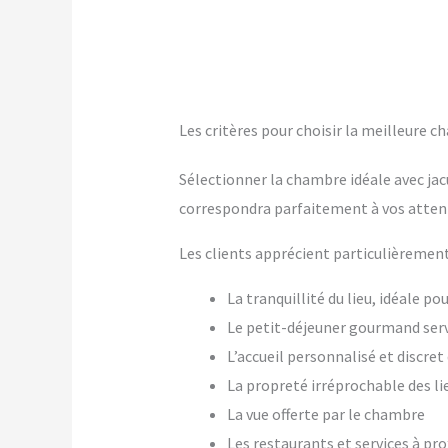
Les critères pour choisir la meilleure c
Sélectionner la chambre idéale avec jac
correspondra parfaitement à vos atten
Les clients apprécient particulièrement
La tranquillité du lieu, idéale p
Le petit-déjeuner gourmand ser
L’accueil personnalisé et discre
La propreté irréprochable des li
La vue offerte par le chambre
Les restaurants et services à pr