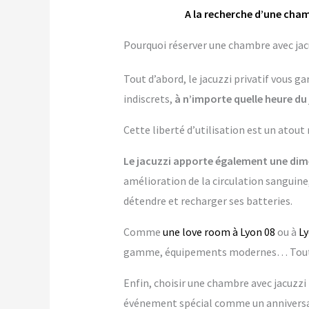
A la recherche d’une cham
Pourquoi réserver une chambre avec jacu
Tout d’abord, le jacuzzi privatif vous 
indiscrets,
à n’importe quelle heure du 
Cette liberté d’utilisation est un atout
Le jacuzzi apporte également une dime
amélioration de la circulation sanguine,
détendre et recharger ses batteries.
Comme
une love room à Lyon 08
ou à
L
gamme, équipements modernes… Tout es
Enfin, choisir une chambre avec jacuzzi p
événement spécial comme un anniversai