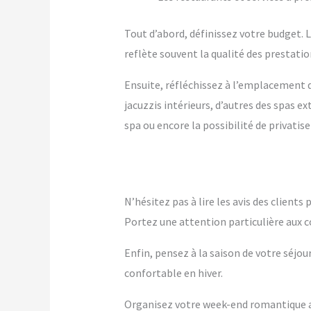
Tout d’abord, définissez votre budget. Le
reflète souvent la qualité des prestation
Ensuite, réfléchissez à l’emplacement q
jacuzzis intérieurs, d’autres des spas 
spa ou encore la possibilité de privatise
N’hésitez pas à lire les avis des client
Portez une attention particulière aux c
Enfin, pensez à la saison de votre séjou
confortable en hiver.
Organisez votre week-end romantique av