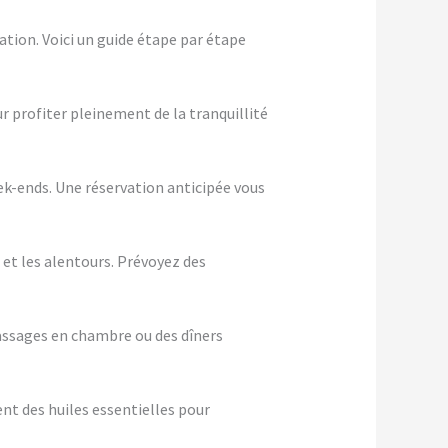
tion. Voici un guide étape par étape
ur profiter pleinement de la tranquillité
eek-ends. Une réservation anticipée vous
 et les alentours. Prévoyez des
assages en chambre ou des dîners
nt des huiles essentielles pour