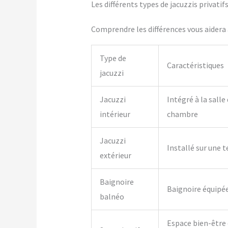
Les différents types de jacuzzis privati
Comprendre les différences vous aidera à
Type de
Caractéristiques
jacuzzi
Jacuzzi
Intégré à la salle
intérieur
chambre
Jacuzzi
Installé sur une t
extérieur
Baignoire
Baignoire équipé
balnéo
Espace bien-être 