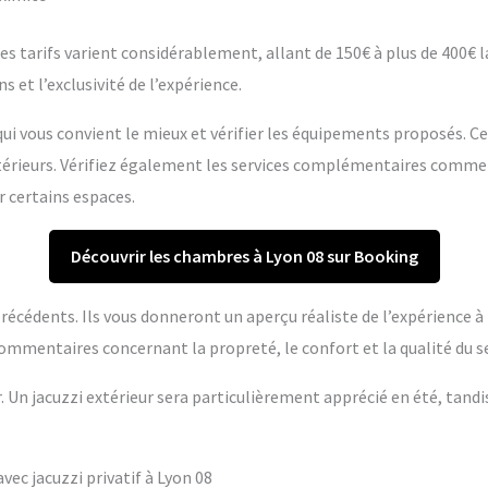
s tarifs varient considérablement, allant de 150€ à plus de 400€ la 
s et l’exclusivité de l’expérience.
ui vous convient le mieux et vérifier les équipements proposés. C
extérieurs. Vérifiez également les services complémentaires comme
r certains espaces.
Découvrir les chambres à Lyon 08 sur Booking
s précédents. Ils vous donneront un aperçu réaliste de l’expérience 
ommentaires concernant la propreté, le confort et la qualité du se
r. Un jacuzzi extérieur sera particulièrement apprécié en été, tandi
ec jacuzzi privatif à Lyon 08