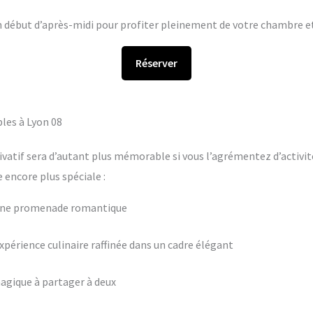
en début d’après-midi pour profiter pleinement de votre chambre et 
Réserver
les à Lyon 08
ivatif sera d’autant plus mémorable si vous l’agrémentez d’activit
encore plus spéciale :
 une promenade romantique
périence culinaire raffinée dans un cadre élégant
agique à partager à deux