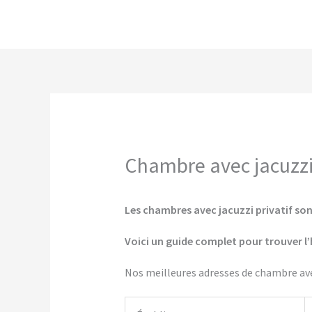
Aller
au
contenu
Chambre avec jacuzzi 
Les chambres avec jacuzzi privatif sont
Voici un guide complet pour trouver l’
Nos meilleures adresses de chambre avec