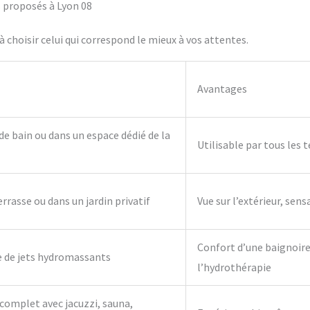
fs proposés à Lyon 08
 choisir celui qui correspond le mieux à vos attentes.
Avantages
 de bain ou dans un espace dédié de la
Utilisable par tous les 
errasse ou dans un jardin privatif
Vue sur l’extérieur, sens
Confort d’une baignoire 
e de jets hydromassants
l’hydrothérapie
complet avec jacuzzi, sauna,