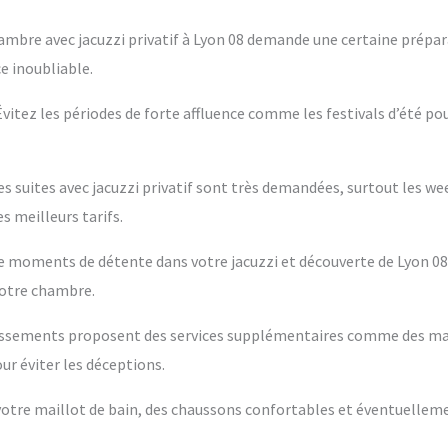
ambre avec jacuzzi privatif à Lyon 08 demande une certaine prépara
e inoubliable.
 Évitez les périodes de forte affluence comme les festivals d’été po
es suites avec jacuzzi privatif sont très demandées, surtout les w
s meilleurs tarifs.
ntre moments de détente dans votre jacuzzi et découverte de Lyon 08
votre chambre.
blissements proposent des services supplémentaires comme des m
ur éviter les déceptions.
s votre maillot de bain, des chaussons confortables et éventuelleme