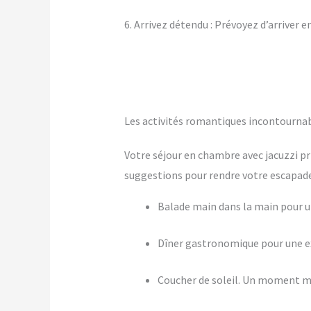
6. Arrivez détendu : Prévoyez d’arriver 
Les activités romantiques incontournab
Votre séjour en chambre avec jacuzzi pr
suggestions pour rendre votre escapade 
Balade main dans la main pour
Dîner gastronomique pour une ex
Coucher de soleil. Un moment m