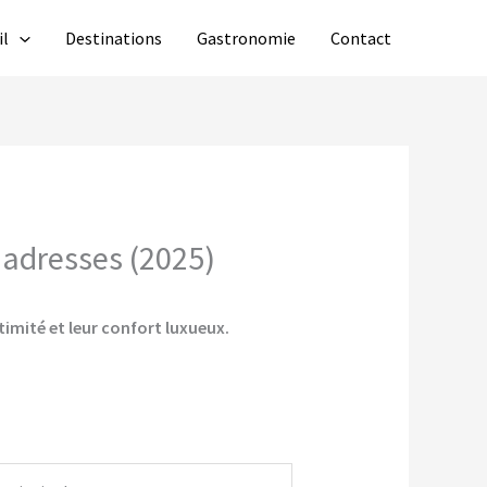
il
Destinations
Gastronomie
Contact
 adresses (2025)
timité et leur confort luxueux.