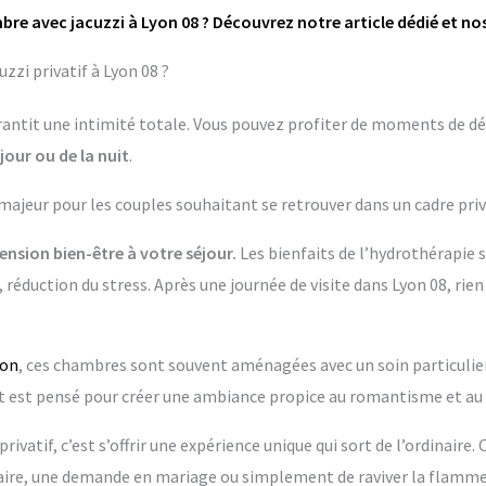
bre avec jacuzzi à Lyon 08 ? Découvrez notre article dédié et no
zzi privatif à Lyon 08 ?
garantit une intimité totale. Vous pouvez profiter de moments de dé
jour ou de la nuit
.
 majeur pour les couples souhaitant se retrouver dans un cadre priv
nsion bien-être à votre séjour.
Les bienfaits de l’hydrothérapie 
 réduction du stress. Après une journée de visite dans Lyon 08, rie
yon
, ces chambres sont souvent aménagées avec un soin particulier.
t pensé pour créer une ambiance propice au romantisme et au 
rivatif, c’est s’offrir une expérience unique qui sort de l’ordinaire.
re, une demande en mariage ou simplement de raviver la flamme 