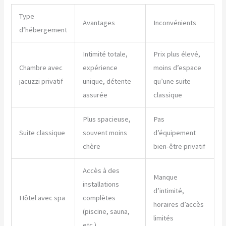
Type
Avantages
Inconvénients
d’hébergement
Intimité totale,
Prix plus élevé,
Chambre avec
expérience
moins d’espace
jacuzzi privatif
unique, détente
qu’une suite
assurée
classique
Plus spacieuse,
Pas
Suite classique
souvent moins
d’équipement
chère
bien-être privatif
Accès à des
Manque
installations
d’intimité,
Hôtel avec spa
complètes
horaires d’accès
(piscine, sauna,
limités
etc.)