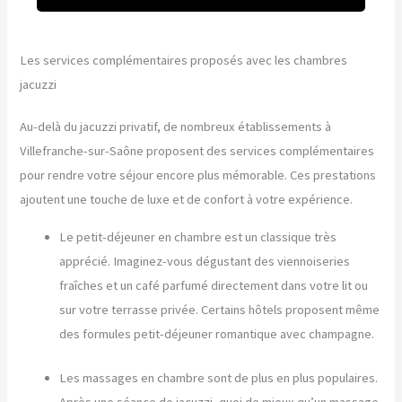
Les services complémentaires proposés avec les chambres
jacuzzi
Au-delà du jacuzzi privatif, de nombreux établissements à
Villefranche-sur-Saône proposent des services complémentaires
pour rendre votre séjour encore plus mémorable. Ces prestations
ajoutent une touche de luxe et de confort à votre expérience.
Le petit-déjeuner en chambre est un classique très
apprécié. Imaginez-vous dégustant des viennoiseries
fraîches et un café parfumé directement dans votre lit ou
sur votre terrasse privée. Certains hôtels proposent même
des formules petit-déjeuner romantique avec champagne.
Les massages en chambre sont de plus en plus populaires.
Après une séance de jacuzzi, quoi de mieux qu’un massage