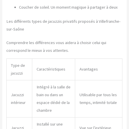
Coucher de soleil. Un moment magique à partager à deux
Les différents types de jacuzzis privatifs proposés à Villefranche-
sur-Saône
Comprendre les différences vous aidera à choisir celui qui
correspond le mieux à vos attentes.
Type de
Caractéristiques
Avantages
jacuzzi
Intégré à la salle de
Jacuzzi
bain ou dans un
Utilisable par tous les
intérieur
espace dédié de la
temps, intimité totale
chambre
Installé sur une
Jacuzzi
Vue sur l’extérieur,