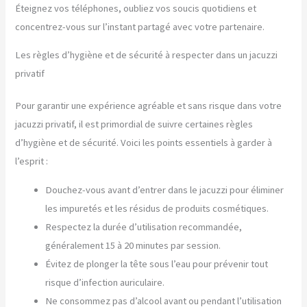
Éteignez vos téléphones, oubliez vos soucis quotidiens et
concentrez-vous sur l’instant partagé avec votre partenaire.
Les règles d’hygiène et de sécurité à respecter dans un jacuzzi
privatif
Pour garantir une expérience agréable et sans risque dans votre
jacuzzi privatif, il est primordial de suivre certaines règles
d’hygiène et de sécurité. Voici les points essentiels à garder à
l’esprit :
Douchez-vous avant d’entrer dans le jacuzzi pour éliminer
les impuretés et les résidus de produits cosmétiques.
Respectez la durée d’utilisation recommandée,
généralement 15 à 20 minutes par session.
Évitez de plonger la tête sous l’eau pour prévenir tout
risque d’infection auriculaire.
Ne consommez pas d’alcool avant ou pendant l’utilisation