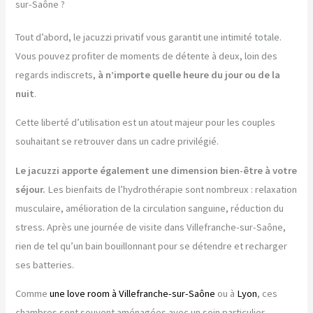
sur-Saône ?
Tout d’abord, le jacuzzi privatif vous garantit une intimité totale.
Vous pouvez profiter de moments de détente à deux, loin des
regards indiscrets,
à n’importe quelle heure du jour ou de la
nuit
.
Cette liberté d’utilisation est un atout majeur pour les couples
souhaitant se retrouver dans un cadre privilégié.
Le jacuzzi apporte également une dimension bien-être à votre
séjour.
Les bienfaits de l’hydrothérapie sont nombreux : relaxation
musculaire, amélioration de la circulation sanguine, réduction du
stress. Après une journée de visite dans Villefranche-sur-Saône,
rien de tel qu’un bain bouillonnant pour se détendre et recharger
ses batteries.
Comme
une love room à Villefranche-sur-Saône
ou à
Lyon
, ces
chambres sont souvent aménagées avec un soin particulier.