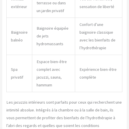
terrasse ou dans
extérieur
sensation de liberté
un jardin privatif
Confort d’une
Baignoire équipée
Baignoire
baignoire classique
de jets
balnéo
avec les bienfaits de
hydromassants
l’hydrothérapie
Espace bien-être
Spa
complet avec
Expérience bien-être
privatif
jacuzzi, sauna,
complète
hammam
Les jacuzzis intérieurs sont parfaits pour ceux qui recherchent une
intimité absolue. Intégrés à la chambre ou à la salle de bain, ils
vous permettent de profiter des bienfaits de l’hydrothérapie à
l’abri des regards et quelles que soient les conditions