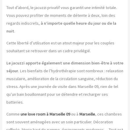
Tout d’abord, le jacuzzi privatif vous garantit une intimité totale.
Vous pouvez profiter de moments de détente à deux, loin des
regards indiscrets,
à n’importe quelle heure du jour ou de la
nuit
.
Cette liberté d’utilisation est un atout majeur pour les couples
souhaitant se retrouver dans un cadre privilégié.
Le jacuzzi apporte également une dimension bien-être à votre
séjour.
Les bienfaits de l’hydrothérapie sont nombreux : relaxation
musculaire, amélioration de la circulation sanguine, réduction du
stress. Après une journée de visite dans Marseille 09, rien de tel
qu’un bain bouillonnant pour se détendre et recharger ses
batteries.
Comme
une love room à Marseille 09
ou à
Marseille
, ces chambres
sont souvent aménagées avec un soin particulier. Décoration
raffinée, literie haut de gamme, équipements modernes… Tout est