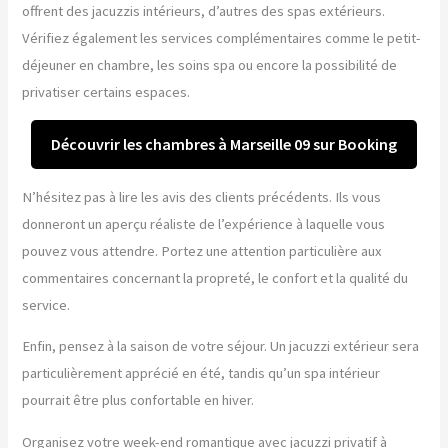
offrent des jacuzzis intérieurs, d’autres des spas extérieurs.
Vérifiez également les services complémentaires comme le petit-
déjeuner en chambre, les soins spa ou encore la possibilité de
privatiser certains espaces.
Découvrir les chambres à Marseille 09 sur Booking
N’hésitez pas à lire les avis des clients précédents. Ils vous
donneront un aperçu réaliste de l’expérience à laquelle vous
pouvez vous attendre. Portez une attention particulière aux
commentaires concernant la propreté, le confort et la qualité du
service.
Enfin, pensez à la saison de votre séjour. Un jacuzzi extérieur sera
particulièrement apprécié en été, tandis qu’un spa intérieur
pourrait être plus confortable en hiver.
Organisez votre week-end romantique avec jacuzzi privatif à