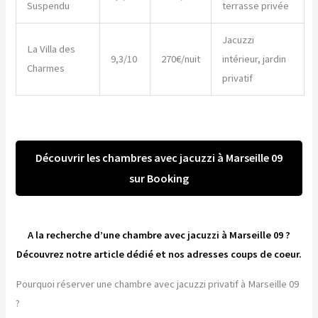
Suspendu
terrasse privée
Jacuzzi
La Villa des
9,3/10
270€/nuit
intérieur, jardin
Charmes
privatif
Découvrir les chambres avec jacuzzi à Marseille 09
sur Booking
A la recherche d’une chambre avec jacuzzi à Marseille 09 ?
Découvrez notre article dédié et nos adresses coups de coeur.
Pourquoi réserver une chambre avec jacuzzi privatif à Marseille 09
?