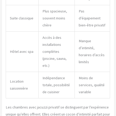
Plus spacieuse,
Pas
Suite classique
souvent moins
d’équipement
chère
bien-être privatif
Accès à des
Manque
installations
d’intimité,
Hôtel avec spa
complètes
horaires d’accès
(piscine, sauna,
limités
etc.)
Indépendance
Moins de
Location
totale, possibilité
services, qualité
saisonnière
de cuisiner
variable
Les chambres avec jacuzzi privatif se distinguent par l’expérience
unique qu’elles offrent. Elles créent un cocon d’intimité parfait pour