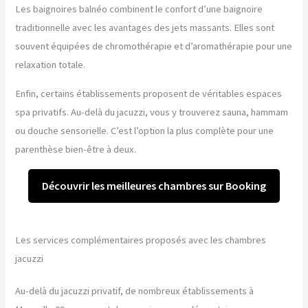
Les baignoires balnéo combinent le confort d’une baignoire
traditionnelle avec les avantages des jets massants. Elles sont
souvent équipées de chromothérapie et d’aromathérapie pour une
relaxation totale.
Enfin, certains établissements proposent de véritables espaces
spa privatifs. Au-delà du jacuzzi, vous y trouverez sauna, hammam
ou douche sensorielle. C’est l’option la plus complète pour une
parenthèse bien-être à deux.
Découvrir les meilleures chambres sur Booking
Les services complémentaires proposés avec les chambres
jacuzzi
Au-delà du jacuzzi privatif, de nombreux établissements à