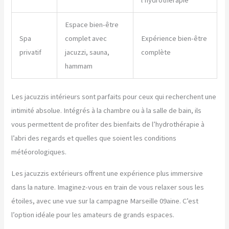
l’hydrothérapie
Espace bien-être
Spa
complet avec
Expérience bien-être
privatif
jacuzzi, sauna,
complète
hammam
Les jacuzzis intérieurs sont parfaits pour ceux qui recherchent une
intimité absolue. Intégrés à la chambre ou à la salle de bain, ils
vous permettent de profiter des bienfaits de l’hydrothérapie à
l’abri des regards et quelles que soient les conditions
météorologiques.
Les jacuzzis extérieurs offrent une expérience plus immersive
dans la nature. Imaginez-vous en train de vous relaxer sous les
étoiles, avec une vue sur la campagne Marseille 09aine. C’est
l’option idéale pour les amateurs de grands espaces.