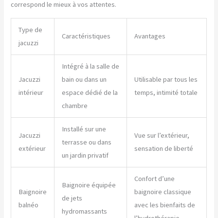
correspond le mieux à vos attentes.
Type de
Caractéristiques
Avantages
jacuzzi
Intégré à la salle de
Jacuzzi
bain ou dans un
Utilisable par tous les
intérieur
espace dédié de la
temps, intimité totale
chambre
Installé sur une
Jacuzzi
Vue sur l’extérieur,
terrasse ou dans
extérieur
sensation de liberté
un jardin privatif
Confort d’une
Baignoire équipée
Baignoire
baignoire classique
de jets
balnéo
avec les bienfaits de
hydromassants