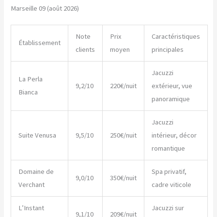
Marseille 09 (août 2026)
Note
Prix
Caractéristiques
Établissement
clients
moyen
principales
Jacuzzi
La Perla
9,2/10
220€/nuit
extérieur, vue
Bianca
panoramique
Jacuzzi
Suite Venusa
9,5/10
250€/nuit
intérieur, décor
romantique
Domaine de
Spa privatif,
9,0/10
350€/nuit
Verchant
cadre viticole
L’Instant
Jacuzzi sur
9,1/10
209€/nuit