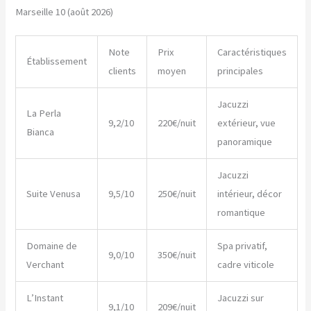
Marseille 10 (août 2026)
Note
Prix
Caractéristiques
Établissement
clients
moyen
principales
Jacuzzi
La Perla
9,2/10
220€/nuit
extérieur, vue
Bianca
panoramique
Jacuzzi
Suite Venusa
9,5/10
250€/nuit
intérieur, décor
romantique
Domaine de
Spa privatif,
9,0/10
350€/nuit
Verchant
cadre viticole
L’Instant
Jacuzzi sur
9,1/10
209€/nuit