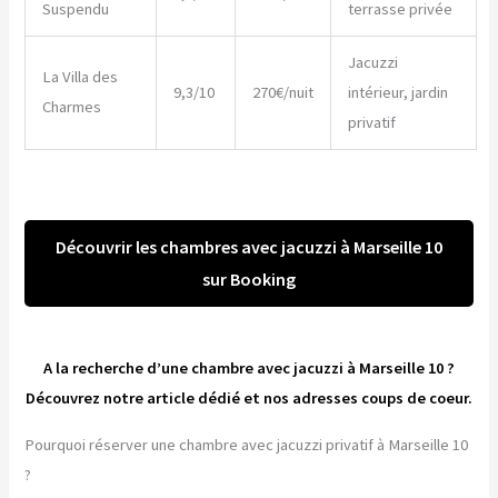
Suspendu
terrasse privée
Jacuzzi
La Villa des
9,3/10
270€/nuit
intérieur, jardin
Charmes
privatif
Découvrir les chambres avec jacuzzi à Marseille 10
sur Booking
A la recherche d’une chambre avec jacuzzi à Marseille 10 ?
Découvrez notre article dédié et nos adresses coups de coeur.
Pourquoi réserver une chambre avec jacuzzi privatif à Marseille 10
?