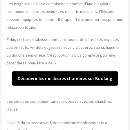
Les baignoires balnéo combinent le confort d’une baignoire
traditionnelle avec les avantages des jets massants. Elles sont
souvent équipées de chromothérapie et d’aromathérapie pour une
relaxation totale.
Enfin, certains établissements proposent de véritables espaces
spa privatifs. Au-delà du jacuzzi, vous y trouverez sauna, hammam
ou douche sensorielle. C’est l’option la plus complète pour une
parenthèse bien-être à deux.
Découvrir les meilleures chambres sur Booking
Les services complémentaires proposés avec les chambres
jacuzzi
Au-delà du jacuzzi privatif, de nombreux établissements à