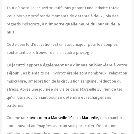
Tout d’abord, le jacuzzi privatif vous garantit une intimité totale.
Vous pouvez profiter de moments de détente à deux, loin des
regards indiscrets,
à n’importe quelle heure du jour ou de la
nuit
.
Cette liberté d’utilisation est un atout majeur pour les couples
souhaitant se retrouver dans un cadre privilégié.
Le jacuzzi apporte également une dimension bien-être à votre
séjour.
Les bienfaits de l’hydrothérapie sont nombreux : relaxation
musculaire, amélioration de la circulation sanguine, réduction du
stress. Après une journée de visite dans Marseille 10, rien de tel
qu’un bain bouillonnant pour se détendre et recharger ses
batteries.
Comme
une love room à Marseille 10
ou à
Marseille
, ces chambres
sont souvent aménagées avec un soin particulier. Décoration
raffinée, literie haut de gamme, équipements modernes… Tout est