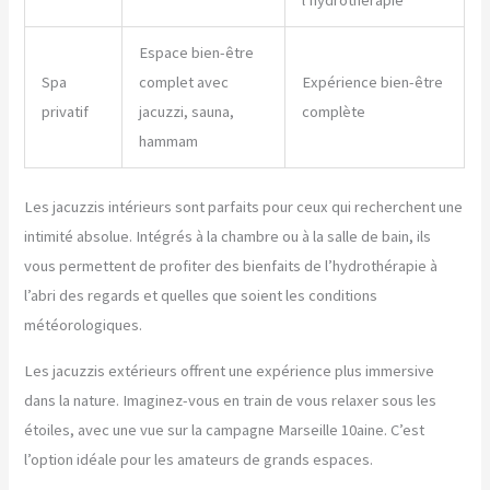
l’hydrothérapie
Espace bien-être
Spa
complet avec
Expérience bien-être
privatif
jacuzzi, sauna,
complète
hammam
Les jacuzzis intérieurs sont parfaits pour ceux qui recherchent une
intimité absolue. Intégrés à la chambre ou à la salle de bain, ils
vous permettent de profiter des bienfaits de l’hydrothérapie à
l’abri des regards et quelles que soient les conditions
météorologiques.
Les jacuzzis extérieurs offrent une expérience plus immersive
dans la nature. Imaginez-vous en train de vous relaxer sous les
étoiles, avec une vue sur la campagne Marseille 10aine. C’est
l’option idéale pour les amateurs de grands espaces.