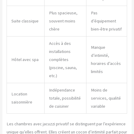
Plus spacieuse,
Pas
Suite classique
souvent moins
d’équipement
chère
bien-être privatif
Accès à des
Manque
installations
d’intimité,
Hôtel avec spa
complètes
horaires d’accès
(piscine, sauna,
limités
etc.)
Indépendance
Moins de
Location
totale, possibilité
services, qualité
saisonnière
de cuisiner
variable
Les chambres avec jacuzzi privatif se distinguent par l’expérience
unique qu’elles offrent. Elles créent un cocon d’intimité parfait pour