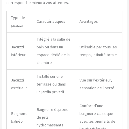
correspond le mieux à vos attentes.
Type de
Caractéristiques
Avantages
jacuzzi
Intégré à la salle de
Jacuzzi
bain ou dans un
Utilisable par tous les
intérieur
espace dédié de la
temps, intimité totale
chambre
Installé sur une
Jacuzzi
Vue sur l’extérieur,
terrasse ou dans
extérieur
sensation de liberté
un jardin privatif
Confort d’une
Baignoire équipée
Baignoire
baignoire classique
de jets
balnéo
avec les bienfaits de
hydromassants