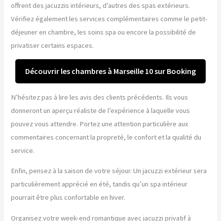
offrent des jacuzzis intérieurs, d’autres des spas extérieurs.
Vérifiez également les services complémentaires comme le petit-
déjeuner en chambre, les soins spa ou encore la possibilité de
privatiser certains espaces.
Découvrir les chambres à Marseille 10 sur Booking
N’hésitez pas à lire les avis des clients précédents. Ils vous
donneront un aperçu réaliste de l’expérience à laquelle vous
pouvez vous attendre. Portez une attention particulière aux
commentaires concernant la propreté, le confort et la qualité du
service.
Enfin, pensez à la saison de votre séjour. Un jacuzzi extérieur sera
particulièrement apprécié en été, tandis qu’un spa intérieur
pourrait être plus confortable en hiver.
Organisez votre week-end romantique avec jacuzzi privatif à