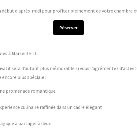
en début d’après-midi pour profiter pleinement de votre chambre et 
Réserver
les à Marseille 11
ivatif sera d’autant plus mémorable si vous l’agrémentez d’activit
encore plus spéciale :
 une promenade romantique
périence culinaire raffinée dans un cadre élégant
agique à partager à deux