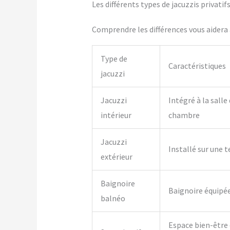
Les différents types de jacuzzis privatif
Comprendre les différences vous aidera à
Type de
Caractéristiques
jacuzzi
Jacuzzi
Intégré à la salle
intérieur
chambre
Jacuzzi
Installé sur une t
extérieur
Baignoire
Baignoire équipé
balnéo
Espace bien-être 