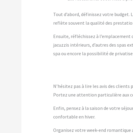
Tout d’abord, définissez votre budget. Le
reflète souvent la qualité des prestation
Ensuite, réfléchissez à l’emplacement q
jacuzzis intérieurs, d’autres des spas 
spa ou encore la possibilité de privatise
N’hésitez pas à lire les avis des client
Portez une attention particulière aux c
Enfin, pensez à la saison de votre séjou
confortable en hiver.
Organisez votre week-end romantique ave