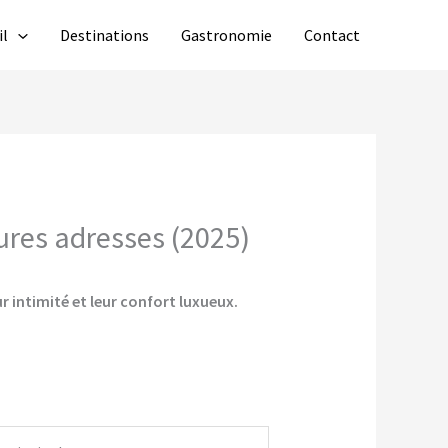
il
Destinations
Gastronomie
Contact
eures adresses (2025)
r intimité et leur confort luxueux.