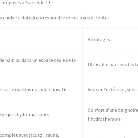
s proposés à Marseille 11
 choisir celui qui correspond le mieux à vos attentes.
Avantages
 de bain ou dans un espace dédié de la
Utilisable par tous les 
errasse ou dans un jardin privatif
Vue sur l’extérieur, sens
Confort d’une baignoire 
e de jets hydromassants
l’hydrothérapie
complet avec jacuzzi, sauna,