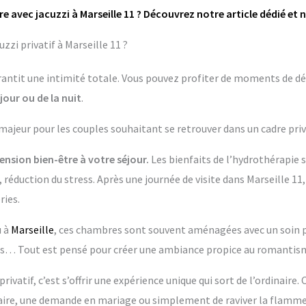
e avec jacuzzi à Marseille 11 ? Découvrez notre article dédié et 
zi privatif à Marseille 11 ?
garantit une intimité totale. Vous pouvez profiter de moments de dé
jour ou de la nuit
.
 majeur pour les couples souhaitant se retrouver dans un cadre priv
nsion bien-être à votre séjour.
Les bienfaits de l’hydrothérapie 
 réduction du stress. Après une journée de visite dans Marseille 11,
ries.
 à
Marseille
, ces chambres sont souvent aménagées avec un soin par
 Tout est pensé pour créer une ambiance propice au romantisme
rivatif, c’est s’offrir une expérience unique qui sort de l’ordinaire.
re, une demande en mariage ou simplement de raviver la flamme 