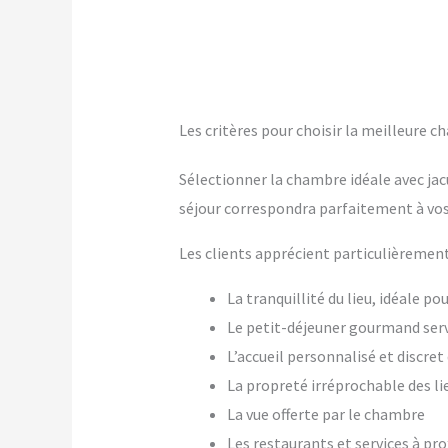
Les critères pour choisir la meilleure ch
Sélectionner la chambre idéale avec jac
séjour correspondra parfaitement à vos
Les clients apprécient particulièrement
La tranquillité du lieu, idéale p
Le petit-déjeuner gourmand ser
L’accueil personnalisé et discre
La propreté irréprochable des li
La vue offerte par le chambre
Les restaurants et services à pr