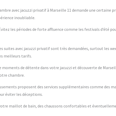
ambre avec jacuzzi privatif à Marseille 11 demande une certaine pr
périence inoubliable.
 Évitez les périodes de forte affluence comme les festivals d’été po
es suites avec jacuzzi privatif sont très demandées, surtout les w
s meilleurs tarifs.
tre moments de détente dans votre jacuzzi et découverte de Marseil
votre chambre.
blissements proposent des services supplémentaires comme des m
ur éviter les déceptions.
s votre maillot de bain, des chaussons confortables et éventuelleme