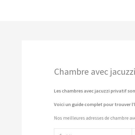
Aller
au
contenu
Chambre avec jacuzzi 
Les chambres avec jacuzzi privatif sont
Voici un guide complet pour trouver l’
Nos meilleures adresses de chambre avec