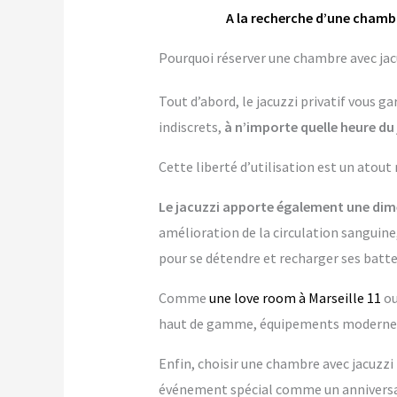
A la recherche d’une chambr
Pourquoi réserver une chambre avec jacuz
Tout d’abord, le jacuzzi privatif vous 
indiscrets,
à n’importe quelle heure du 
Cette liberté d’utilisation est un atout
Le jacuzzi apporte également une dime
amélioration de la circulation sanguine,
pour se détendre et recharger ses batte
Comme
une love room à Marseille 11
ou
haut de gamme, équipements modernes…
Enfin, choisir une chambre avec jacuzzi p
événement spécial comme un anniversai