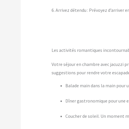
6. Arrivez détendu : Prévoyez d’arriver 
Les activités romantiques incontournab
Votre séjour en chambre avec jacuzzi pr
suggestions pour rendre votre escapade 
Balade main dans la main pour
Dîner gastronomique pour une ex
Coucher de soleil. Un moment m