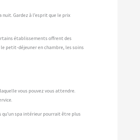
nuit. Gardez à l’esprit que le prix
ertains établissements offrent des
 le petit-déjeuner en chambre, les soins
à laquelle vous pouvez vous attendre.
rvice.
s qu’un spa intérieur pourrait être plus