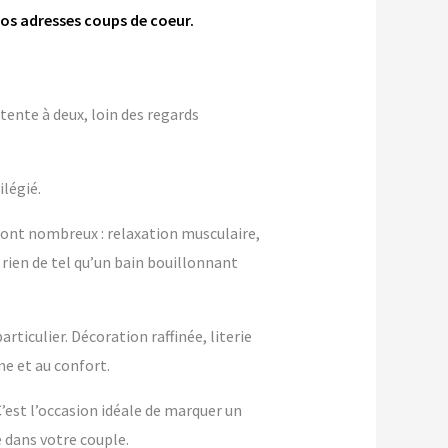
nos adresses coups de coeur.
tente à deux, loin des regards
ilégié.
sont nombreux : relaxation musculaire,
 rien de tel qu’un bain bouillonnant
ticulier. Décoration raffinée, literie
 et au confort.
 C’est l’occasion idéale de marquer un
dans votre couple.