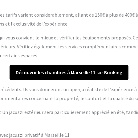
s tarifs varient considérablement, allant de 150€ à plus de 400€ la 
s et l’exclusivité de l’expérience.
ui vous convient le mieux et vérifier les équipements proposés. C
extérieurs. Vérifiez également les services complémentaires comme
r certains espaces.
Découvrir les chambres à Marseille 11 sur Booking
s précédents. Ils vous donneront un aperçu réaliste de l’expérience 
ommentaires concernant la propreté, le confort et la qualité du se
r. Un jacuzzi extérieur sera particulièrement apprécié en été, tandi
c jacuzzi privatif à Marseille 11