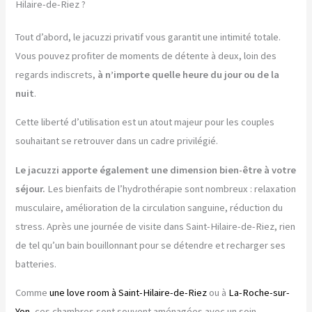
Hilaire-de-Riez ?
Tout d’abord, le jacuzzi privatif vous garantit une intimité totale.
Vous pouvez profiter de moments de détente à deux, loin des
regards indiscrets,
à n’importe quelle heure du jour ou de la
nuit
.
Cette liberté d’utilisation est un atout majeur pour les couples
souhaitant se retrouver dans un cadre privilégié.
Le jacuzzi apporte également une dimension bien-être à votre
séjour.
Les bienfaits de l’hydrothérapie sont nombreux : relaxation
musculaire, amélioration de la circulation sanguine, réduction du
stress. Après une journée de visite dans Saint-Hilaire-de-Riez, rien
de tel qu’un bain bouillonnant pour se détendre et recharger ses
batteries.
Comme
une love room à Saint-Hilaire-de-Riez
ou à
La-Roche-sur-
Yon
, ces chambres sont souvent aménagées avec un soin