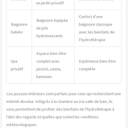
un jardin privatif
Confort d’une
Baignoire équipée
Baignoire
baignoire classique
de jets
balnéo
avec les bienfaits de
hydromassants
l’hydrothérapie
Espace bien-être
Spa
complet avec
Expérience bien-être
privatif
jacuzzi, sauna,
complète
hammam
Les jacuzzis intérieurs sont parfaits pour ceux qui recherchent une
intimité absolue. Intégrés à la chambre ou à la salle de bain, ils
vous permettent de profiter des bienfaits de l’hydrothérapie à
l’abri des regards et quelles que soient les conditions
météorologiques.