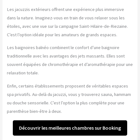
Les jacuzzis extérieurs offrent une expérience plus immersive
dans la nature. Imaginez-vous en train de vous relaxer sous les
étoiles, avec une vue sur la campagne Saint-Hilaire-de-Riezaine.
C’est l’option idéale pour les amateurs de grands espaces.
Les baignoires balnéo combinent le confort d’une baignoire
traditionnelle avec les avantages des jets massants. Elles sont
souvent équipées de chromothérapie et d’aromathérapie pour une
relaxation totale.
Enfin, certains établissements proposent de véritables espaces
spa privatifs. Au-delà du jacuzzi, vous y trouverez sauna, hammam
ou douche sensorielle. C’est l’option la plus complète pour une
parenthèse bien-être à deux.
Découvrir les meilleures chambres sur Booking