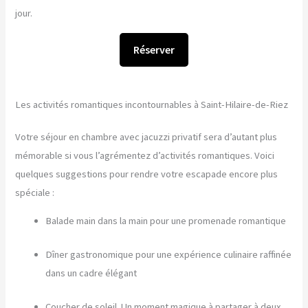
jour.
Réserver
Les activités romantiques incontournables à Saint-Hilaire-de-Riez
Votre séjour en chambre avec jacuzzi privatif sera d’autant plus
mémorable si vous l’agrémentez d’activités romantiques. Voici
quelques suggestions pour rendre votre escapade encore plus
spéciale :
Balade main dans la main pour une promenade romantique
Dîner gastronomique pour une expérience culinaire raffinée
dans un cadre élégant
Coucher de soleil. Un moment magique à partager à deux