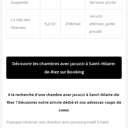
Suspendu
terrasse privée
Jacuzzi
La Villa des
9,3/10
270€/nuit
intérieur, jardin
Charmes
privatif
Découvrir les chambres avec jacuzzi à Saint-Hilaire-
de-Riez sur Booking
A la recherche d’une chambre avec jacuzzi à Saint-Hilaire-de-
Riez ? Découvrez notre article dédié et nos adresses coups de
coeur.
Pourquoi réserver une chambre avec jacuzzi privatif à Saint-