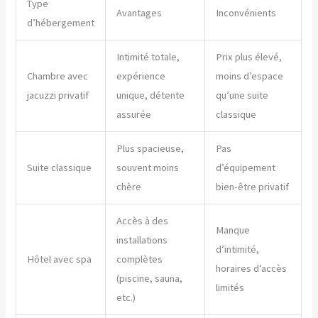
Type
Avantages
Inconvénients
d’hébergement
Intimité totale,
Prix plus élevé,
Chambre avec
expérience
moins d’espace
jacuzzi privatif
unique, détente
qu’une suite
assurée
classique
Plus spacieuse,
Pas
Suite classique
souvent moins
d’équipement
chère
bien-être privatif
Accès à des
Manque
installations
d’intimité,
Hôtel avec spa
complètes
horaires d’accès
(piscine, sauna,
limités
etc.)