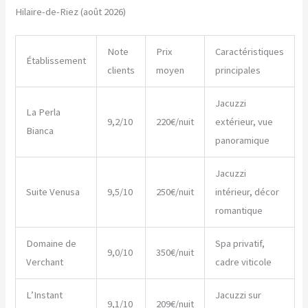
Hilaire-de-Riez (août 2026)
Note
Prix
Caractéristiques
Établissement
clients
moyen
principales
Jacuzzi
La Perla
9,2/10
220€/nuit
extérieur, vue
Bianca
panoramique
Jacuzzi
Suite Venusa
9,5/10
250€/nuit
intérieur, décor
romantique
Domaine de
Spa privatif,
9,0/10
350€/nuit
Verchant
cadre viticole
L’Instant
Jacuzzi sur
9,1/10
209€/nuit