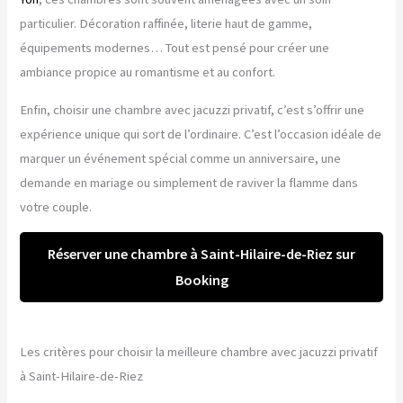
particulier. Décoration raffinée, literie haut de gamme,
équipements modernes… Tout est pensé pour créer une
ambiance propice au romantisme et au confort.
Enfin, choisir une chambre avec jacuzzi privatif, c’est s’offrir une
expérience unique qui sort de l’ordinaire. C’est l’occasion idéale de
marquer un événement spécial comme un anniversaire, une
demande en mariage ou simplement de raviver la flamme dans
votre couple.
Réserver une chambre à Saint-Hilaire-de-Riez sur
Booking
Les critères pour choisir la meilleure chambre avec jacuzzi privatif
à Saint-Hilaire-de-Riez