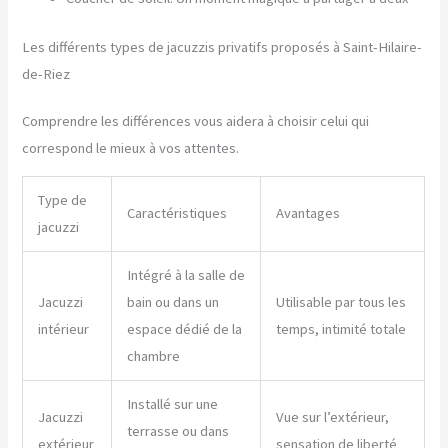
Les différents types de jacuzzis privatifs proposés à Saint-Hilaire-
de-Riez
Comprendre les différences vous aidera à choisir celui qui
correspond le mieux à vos attentes.
Type de
Caractéristiques
Avantages
jacuzzi
Intégré à la salle de
Jacuzzi
bain ou dans un
Utilisable par tous les
intérieur
espace dédié de la
temps, intimité totale
chambre
Installé sur une
Jacuzzi
Vue sur l’extérieur,
terrasse ou dans
extérieur
sensation de liberté