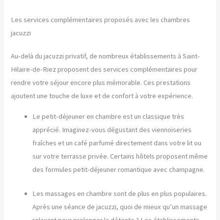
Les services complémentaires proposés avec les chambres
jacuzzi
Au-delà du jacuzzi privatif, de nombreux établissements à Saint-
Hilaire-de-Riez proposent des services complémentaires pour
rendre votre séjour encore plus mémorable. Ces prestations
ajoutent une touche de luxe et de confort à votre expérience.
Le petit-déjeuner en chambre est un classique très
apprécié. Imaginez-vous dégustant des viennoiseries
fraîches et un café parfumé directement dans votre lit ou
sur votre terrasse privée. Certains hôtels proposent même
des formules petit-déjeuner romantique avec champagne.
Les massages en chambre sont de plus en plus populaires.
Après une séance de jacuzzi, quoi de mieux qu’un massage
relaxant pour prolonger la détente ? Les établissements