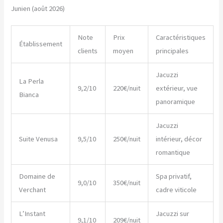
Junien (août 2026)
Note
Prix
Caractéristiques
Établissement
clients
moyen
principales
Jacuzzi
La Perla
9,2/10
220€/nuit
extérieur, vue
Bianca
panoramique
Jacuzzi
Suite Venusa
9,5/10
250€/nuit
intérieur, décor
romantique
Domaine de
Spa privatif,
9,0/10
350€/nuit
Verchant
cadre viticole
L’Instant
Jacuzzi sur
9,1/10
209€/nuit