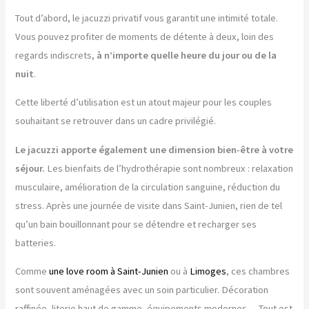
Tout d’abord, le jacuzzi privatif vous garantit une intimité totale.
Vous pouvez profiter de moments de détente à deux, loin des
regards indiscrets,
à n’importe quelle heure du jour ou de la
nuit
.
Cette liberté d’utilisation est un atout majeur pour les couples
souhaitant se retrouver dans un cadre privilégié.
Le jacuzzi apporte également une dimension bien-être à votre
séjour.
Les bienfaits de l’hydrothérapie sont nombreux : relaxation
musculaire, amélioration de la circulation sanguine, réduction du
stress. Après une journée de visite dans Saint-Junien, rien de tel
qu’un bain bouillonnant pour se détendre et recharger ses
batteries.
Comme
une love room à Saint-Junien
ou à
Limoges
, ces chambres
sont souvent aménagées avec un soin particulier. Décoration
raffinée, literie haut de gamme, équipements modernes… Tout est