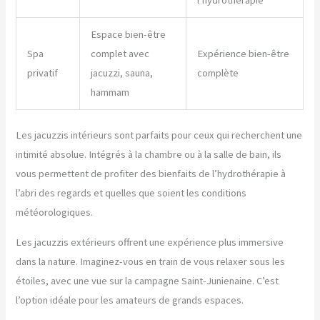
l’hydrothérapie
Espace bien-être
Spa
complet avec
Expérience bien-être
privatif
jacuzzi, sauna,
complète
hammam
Les jacuzzis intérieurs sont parfaits pour ceux qui recherchent une
intimité absolue. Intégrés à la chambre ou à la salle de bain, ils
vous permettent de profiter des bienfaits de l’hydrothérapie à
l’abri des regards et quelles que soient les conditions
météorologiques.
Les jacuzzis extérieurs offrent une expérience plus immersive
dans la nature. Imaginez-vous en train de vous relaxer sous les
étoiles, avec une vue sur la campagne Saint-Junienaine. C’est
l’option idéale pour les amateurs de grands espaces.