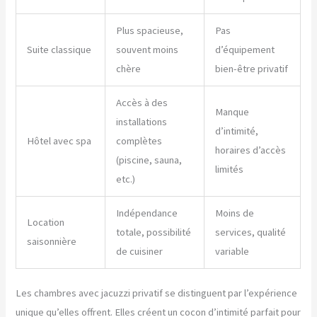
Plus spacieuse,
Pas
Suite classique
souvent moins
d’équipement
chère
bien-être privatif
Accès à des
Manque
installations
d’intimité,
Hôtel avec spa
complètes
horaires d’accès
(piscine, sauna,
limités
etc.)
Indépendance
Moins de
Location
totale, possibilité
services, qualité
saisonnière
de cuisiner
variable
Les chambres avec jacuzzi privatif se distinguent par l’expérience
unique qu’elles offrent. Elles créent un cocon d’intimité parfait pour