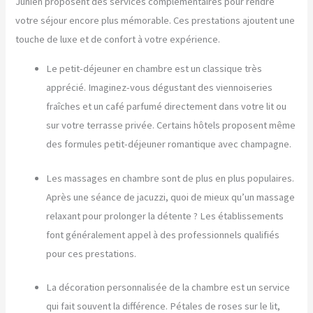
Junien proposent des services complémentaires pour rendre
votre séjour encore plus mémorable. Ces prestations ajoutent une
touche de luxe et de confort à votre expérience.
Le petit-déjeuner en chambre est un classique très
apprécié. Imaginez-vous dégustant des viennoiseries
fraîches et un café parfumé directement dans votre lit ou
sur votre terrasse privée. Certains hôtels proposent même
des formules petit-déjeuner romantique avec champagne.
Les massages en chambre sont de plus en plus populaires.
Après une séance de jacuzzi, quoi de mieux qu’un massage
relaxant pour prolonger la détente ? Les établissements
font généralement appel à des professionnels qualifiés
pour ces prestations.
La décoration personnalisée de la chambre est un service
qui fait souvent la différence. Pétales de roses sur le lit,