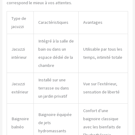
correspond le mieux à vos attentes.
Type de
Caractéristiques
Avantages
jacuzzi
Intégré à la salle de
Jacuzzi
bain ou dans un
Utilisable par tous les
intérieur
espace dédié de la
temps, intimité totale
chambre
Installé sur une
Jacuzzi
Vue sur l’extérieur,
terrasse ou dans
extérieur
sensation de liberté
un jardin privatif
Confort d’une
Baignoire équipée
Baignoire
baignoire classique
de jets
balnéo
avec les bienfaits de
hydromassants