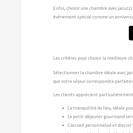
Enfin, choisir une chambre avec jacuzzi p
événement spécial comme un anniversai
Les critères pour choisir la meilleure 
Sélectionner la chambre idéale avec jac
que votre séjour correspondra parfaite
Les clients apprécient particulièrement
La tranquillité du lieu, idéale p
Le petit-déjeuner gourmand ser
L’accueil personnalisé et discre