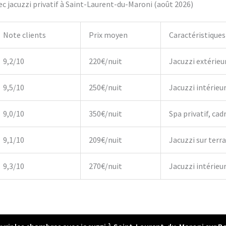
c jacuzzi privatif à Saint-Laurent-du-Maroni (août 2026)
Note clients
Prix moyen
Caractéristiques
9,2/10
220€/nuit
Jacuzzi extérieu
9,5/10
250€/nuit
Jacuzzi intérieu
9,0/10
350€/nuit
Spa privatif, cadr
9,1/10
209€/nuit
Jacuzzi sur terr
9,3/10
270€/nuit
Jacuzzi intérieur,