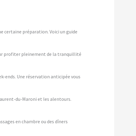
 certaine préparation. Voici un guide
ur profiter pleinement de la tranquillité
eek-ends. Une réservation anticipée vous
Laurent-du-Maroni et les alentours.
assages en chambre ou des dîners