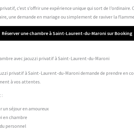
rivatif, c’est s’offrir une expérience unique qui sort de l’ordinaire.
re, une demande en mariage ou simplement de raviver la flamme 
Réserver une chambre à Saint-Laurent-du-Maroni sur Booking
chambre avec jacuzzi privatif à Saint-Laurent-du-Maroni
uzzi privatif à Saint-Laurent-du-Maroni demande de prendre en co
ment à vos attentes.
 :
our un séjour en amoureux
vi en chambre
t du personnel