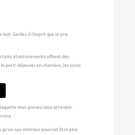
nuit. Gardez à l’esprit que le prix
ertains établissements offrent des
 le petit-déjeuner en chambre, les soins
à laquelle vous pouvez vous attendre.
rvice.
s qu’un spa intérieur pourrait être plus