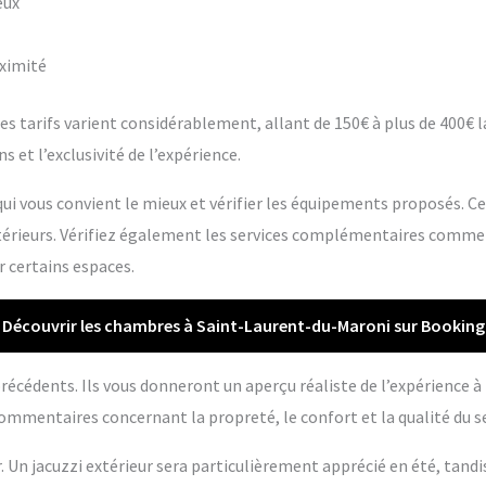
eux
oximité
s tarifs varient considérablement, allant de 150€ à plus de 400€ la 
s et l’exclusivité de l’expérience.
ui vous convient le mieux et vérifier les équipements proposés. C
extérieurs. Vérifiez également les services complémentaires comme
r certains espaces.
Découvrir les chambres à Saint-Laurent-du-Maroni sur Booking
s précédents. Ils vous donneront un aperçu réaliste de l’expérience 
ommentaires concernant la propreté, le confort et la qualité du se
r. Un jacuzzi extérieur sera particulièrement apprécié en été, tandi