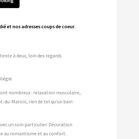
ooking
dié et nos adresses coups de coeur.
tente à deux, loin des regards
ilégié.
sont nombreux : relaxation musculaire,
t-du-Maroni, rien de tel qu’un bain
ec un soin particulier. Décoration
e au romantisme et au confort.