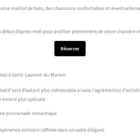
s votre maillot de bain, des chaussons confortables et éventuelleme
en début d’après-midi pour profiter pleinement de votre chambre et 
Réserver
bles à Saint-Laurent-du-Maroni
ivatif sera d’autant plus mémorable si vous l’agrémentez d’activit
encore plus spéciale :
 une promenade romantique
périence culinaire raffinée dans un cadre élégant