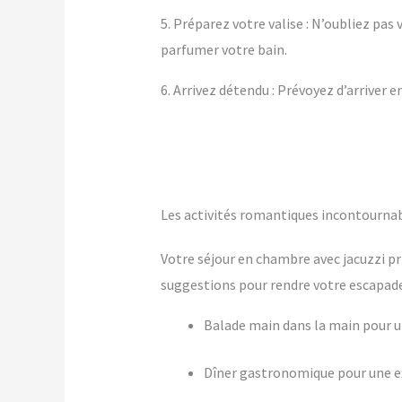
5. Préparez votre valise : N’oubliez pa
parfumer votre bain.
6. Arrivez détendu : Prévoyez d’arriver 
Les activités romantiques incontourna
Votre séjour en chambre avec jacuzzi pr
suggestions pour rendre votre escapade 
Balade main dans la main pour
Dîner gastronomique pour une ex