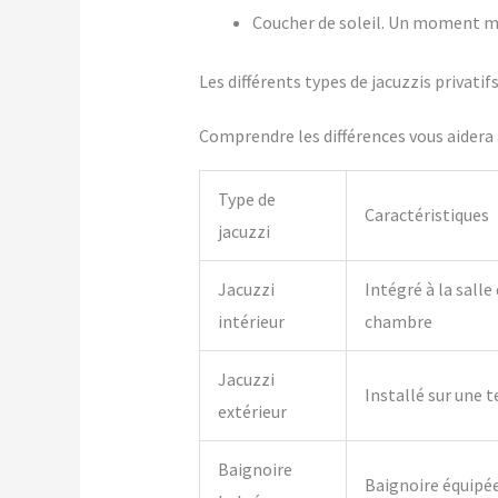
Coucher de soleil. Un moment m
Les différents types de jacuzzis privat
Comprendre les différences vous aidera à
Type de
Caractéristiques
jacuzzi
Jacuzzi
Intégré à la salle
intérieur
chambre
Jacuzzi
Installé sur une t
extérieur
Baignoire
Baignoire équipé