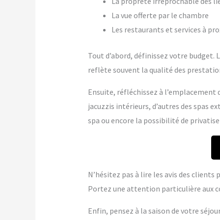
La propreté irréprochable des li
La vue offerte par le chambre
Les restaurants et services à pr
Tout d’abord, définissez votre budget. Le
reflète souvent la qualité des prestation
Ensuite, réfléchissez à l’emplacement q
jacuzzis intérieurs, d’autres des spas 
spa ou encore la possibilité de privatise
N’hésitez pas à lire les avis des client
Portez une attention particulière aux c
Enfin, pensez à la saison de votre séjou