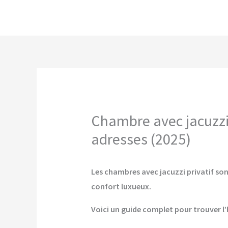
Aller
au
contenu
Chambre avec jacuzzi 
adresses (2025)
Les chambres avec jacuzzi privatif son
confort luxueux.
Voici un guide complet pour trouver l’