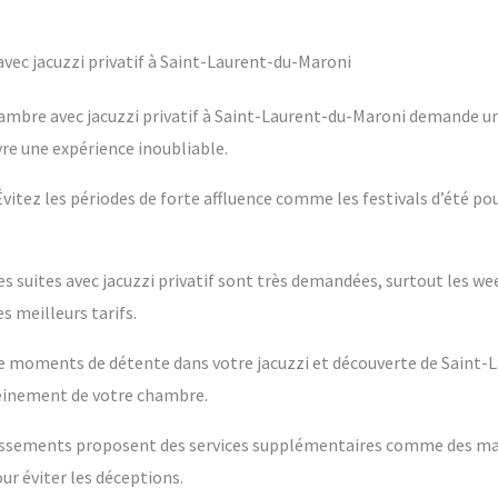
ec jacuzzi privatif à Saint-Laurent-du-Maroni
ambre avec jacuzzi privatif à Saint-Laurent-du-Maroni demande une
vre une expérience inoubliable.
 Évitez les périodes de forte affluence comme les festivals d’été po
es suites avec jacuzzi privatif sont très demandées, surtout les w
s meilleurs tarifs.
ntre moments de détente dans votre jacuzzi et découverte de Saint-
leinement de votre chambre.
blissements proposent des services supplémentaires comme des m
ur éviter les déceptions.