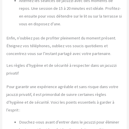
Alternez les séances de jacuzzi avec des moments de
repos. Une session de 15 à 20 minutes est idéale. Profitez-
en ensuite pour vous détendre sur le lit ou sur la terrasse si
vous en disposez d’une.
Enfin, n’oubliez pas de profiter pleinement du moment présent.
Éteignez vos téléphones, oubliez vos soucis quotidiens et
concentrez-vous sur l’instant partagé avec votre partenaire.
Les règles d’hygiène et de sécurité à respecter dans un jacuzzi
privatif
Pour garantir une expérience agréable et sans risque dans votre
jacuzzi privatif, il est primordial de suivre certaines règles
d’hygiène et de sécurité. Voici les points essentiels à garder à
l’esprit :
Douchez-vous avant d’entrer dans le jacuzzi pour éliminer