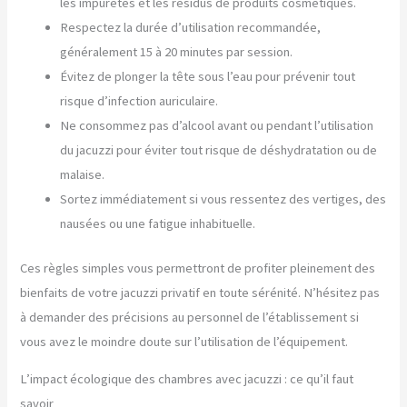
les impuretés et les résidus de produits cosmétiques.
Respectez la durée d’utilisation recommandée,
généralement 15 à 20 minutes par session.
Évitez de plonger la tête sous l’eau pour prévenir tout
risque d’infection auriculaire.
Ne consommez pas d’alcool avant ou pendant l’utilisation
du jacuzzi pour éviter tout risque de déshydratation ou de
malaise.
Sortez immédiatement si vous ressentez des vertiges, des
nausées ou une fatigue inhabituelle.
Ces règles simples vous permettront de profiter pleinement des
bienfaits de votre jacuzzi privatif en toute sérénité. N’hésitez pas
à demander des précisions au personnel de l’établissement si
vous avez le moindre doute sur l’utilisation de l’équipement.
L’impact écologique des chambres avec jacuzzi : ce qu’il faut
savoir