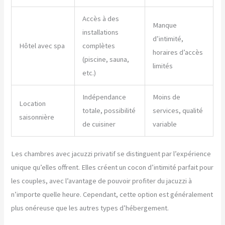
Accès à des
Manque
installations
d’intimité,
Hôtel avec spa
complètes
horaires d’accès
(piscine, sauna,
limités
etc.)
Indépendance
Moins de
Location
totale, possibilité
services, qualité
saisonnière
de cuisiner
variable
Les chambres avec jacuzzi privatif se distinguent par l’expérience
unique qu’elles offrent. Elles créent un cocon d’intimité parfait pour
les couples, avec l’avantage de pouvoir profiter du jacuzzi à
n’importe quelle heure. Cependant, cette option est généralement
plus onéreuse que les autres types d’hébergement.