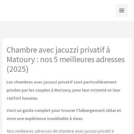
Aller
au
contenu
Chambre avec jacuzzi privatif à
Matoury : nos 5 meilleures adresses
(2025)
Les chambres avec jacuzzi privatif sont particulièrement
prisées par les couples à Matoury, pour leur intimité et leur
confort luxueux.
Voici un guide complet pour trouver l’hébergement idéal et
vivre une expérience inoubliable à deux.
Nos meilleures adresses de chambre avec jacuzzi privatif à