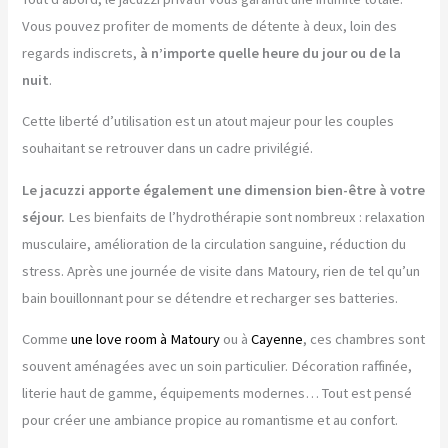
Vous pouvez profiter de moments de détente à deux, loin des
regards indiscrets,
à n’importe quelle heure du jour ou de la
nuit
.
Cette liberté d’utilisation est un atout majeur pour les couples
souhaitant se retrouver dans un cadre privilégié.
Le jacuzzi apporte également une dimension bien-être à votre
séjour.
Les bienfaits de l’hydrothérapie sont nombreux : relaxation
musculaire, amélioration de la circulation sanguine, réduction du
stress. Après une journée de visite dans Matoury, rien de tel qu’un
bain bouillonnant pour se détendre et recharger ses batteries.
Comme
une love room à Matoury
ou à
Cayenne
, ces chambres sont
souvent aménagées avec un soin particulier. Décoration raffinée,
literie haut de gamme, équipements modernes… Tout est pensé
pour créer une ambiance propice au romantisme et au confort.