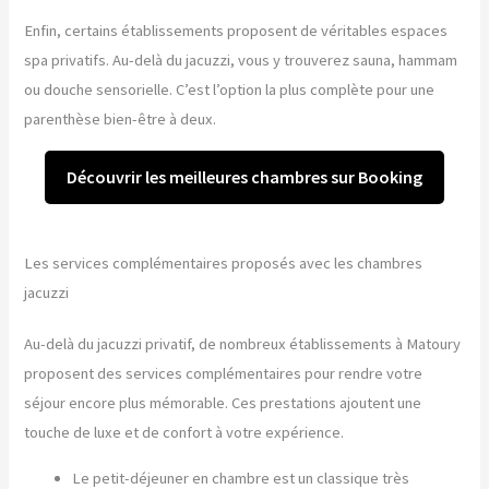
Enfin, certains établissements proposent de véritables espaces
spa privatifs. Au-delà du jacuzzi, vous y trouverez sauna, hammam
ou douche sensorielle. C’est l’option la plus complète pour une
parenthèse bien-être à deux.
Découvrir les meilleures chambres sur Booking
Les services complémentaires proposés avec les chambres
jacuzzi
Au-delà du jacuzzi privatif, de nombreux établissements à Matoury
proposent des services complémentaires pour rendre votre
séjour encore plus mémorable. Ces prestations ajoutent une
touche de luxe et de confort à votre expérience.
Le petit-déjeuner en chambre est un classique très