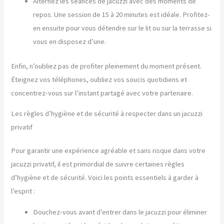
Alternez les séances de jacuzzi avec des moments de
repos. Une session de 15 à 20 minutes est idéale. Profitez-
en ensuite pour vous détendre sur le lit ou sur la terrasse si
vous en disposez d’une.
Enfin, n’oubliez pas de profiter pleinement du moment présent.
Éteignez vos téléphones, oubliez vos soucis quotidiens et
concentrez-vous sur l’instant partagé avec votre partenaire.
Les règles d’hygiène et de sécurité à respecter dans un jacuzzi
privatif
Pour garantir une expérience agréable et sans risque dans votre
jacuzzi privatif, il est primordial de suivre certaines règles
d’hygiène et de sécurité. Voici les points essentiels à garder à
l’esprit :
Douchez-vous avant d’entrer dans le jacuzzi pour éliminer