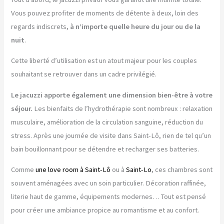
Vous pouvez profiter de moments de détente à deux, loin des
regards indiscrets,
à n’importe quelle heure du jour ou de la
nuit
.
Cette liberté d’utilisation est un atout majeur pour les couples
souhaitant se retrouver dans un cadre privilégié.
Le jacuzzi apporte également une dimension bien-être à votre
séjour.
Les bienfaits de l’hydrothérapie sont nombreux : relaxation
musculaire, amélioration de la circulation sanguine, réduction du
stress. Après une journée de visite dans Saint-Lô, rien de tel qu’un
bain bouillonnant pour se détendre et recharger ses batteries.
Comme
une love room à Saint-Lô
ou à
Saint-Lo
, ces chambres sont
souvent aménagées avec un soin particulier. Décoration raffinée,
literie haut de gamme, équipements modernes… Tout est pensé
pour créer une ambiance propice au romantisme et au confort.