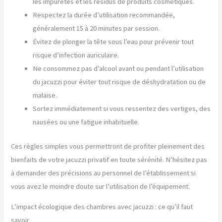
les impuretés et les résidus de produits cosmétiques.
Respectez la durée d’utilisation recommandée,
généralement 15 à 20 minutes par session.
Évitez de plonger la tête sous l’eau pour prévenir tout
risque d’infection auriculaire.
Ne consommez pas d’alcool avant ou pendant l’utilisation
du jacuzzi pour éviter tout risque de déshydratation ou de
malaise.
Sortez immédiatement si vous ressentez des vertiges, des
nausées ou une fatigue inhabituelle.
Ces règles simples vous permettront de profiter pleinement des
bienfaits de votre jacuzzi privatif en toute sérénité. N’hésitez pas
à demander des précisions au personnel de l’établissement si
vous avez le moindre doute sur l’utilisation de l’équipement.
L’impact écologique des chambres avec jacuzzi : ce qu’il faut
savoir