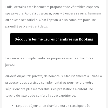
Enfin, certains établissements proposent de véritables espaces
spa privatifs. Au-delà du jacuzzi, vous y trouverez sauna, hammam
ou douche sensorielle. C’est l’option la plus complète pour une
parenthèse bien-être à deux.
Découvrir les meilleures chambres sur Booking
Les services complémentaires proposés avec les chambres
jacuzzi
Au-delà du jacuzzi privatif, de nombreux établissements à Saint-Lô
proposent des services complémentaires pour rendre votre
séjour encore plus mémorable. Ces prestations ajoutent une
touche de luxe et de confort à votre expérience.
Le petit-déjeuner en chambre est un classique très