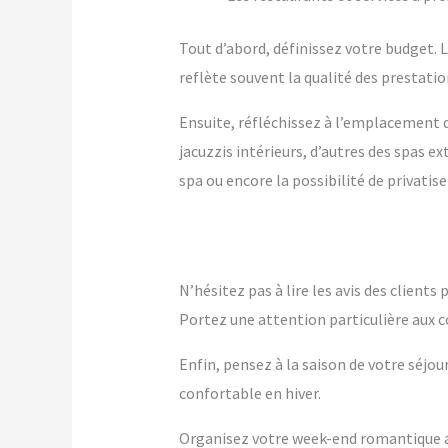
Tout d’abord, définissez votre budget. Le
reflète souvent la qualité des prestation
Ensuite, réfléchissez à l’emplacement q
jacuzzis intérieurs, d’autres des spas 
spa ou encore la possibilité de privatise
N’hésitez pas à lire les avis des client
Portez une attention particulière aux c
Enfin, pensez à la saison de votre séjou
confortable en hiver.
Organisez votre week-end romantique av