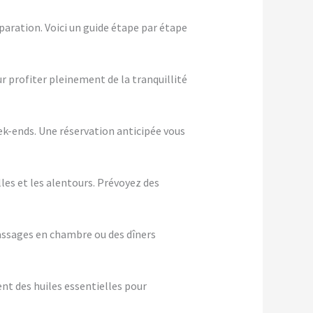
paration. Voici un guide étape par étape
ur profiter pleinement de la tranquillité
eek-ends. Une réservation anticipée vous
les et les alentours. Prévoyez des
assages en chambre ou des dîners
nt des huiles essentielles pour