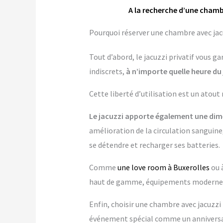
A la recherche d’une chambr
Pourquoi réserver une chambre avec jacu
Tout d’abord, le jacuzzi privatif vous 
indiscrets,
à n’importe quelle heure du 
Cette liberté d’utilisation est un atout
Le jacuzzi apporte également une dime
amélioration de la circulation sanguine,
se détendre et recharger ses batteries.
Comme
une love room à Buxerolles
ou 
haut de gamme, équipements modernes…
Enfin, choisir une chambre avec jacuzzi p
événement spécial comme un anniversai