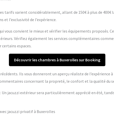
s tarifs varient considérablement, allant de 150€ à plus de 400€ la 
s et l’exclusivité de l’expérience.
ui vous convient le mieux et vérifier les équipements proposés. C
extérieurs. Vérifiez également les services complémentaires comme
r certains espaces.
Découvrir les chambres à Buxerolles sur Booking
s précédents. Ils vous donneront un aperçu réaliste de l’expérience 
ommentaires concernant la propreté, le confort et la qualité du se
r. Un jacuzzi extérieur sera particulièrement apprécié en été, tandi
ec jacuzzi privatif à Buxerolles