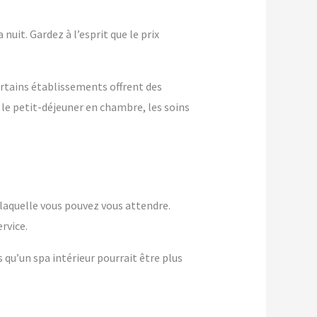
nuit. Gardez à l’esprit que le prix
ertains établissements offrent des
 le petit-déjeuner en chambre, les soins
à laquelle vous pouvez vous attendre.
rvice.
s qu’un spa intérieur pourrait être plus