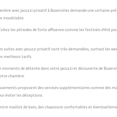
ambre avec jacuzzi privatif à Buxerolles demande une certaine pré
e inoubliable.
 Évitez les périodes de forte affluence comme les festivals d’été po
es suites avec jacuzzi privatif sont très demandées, surtout les w
s meilleurs tarifs.
ntre moments de détente dans votre jacuzzi et découverte de Buxerol
votre chambre.
blissements proposent des services supplémentaires comme des m
ur éviter les déceptions.
s votre maillot de bain, des chaussons confortables et éventuelleme