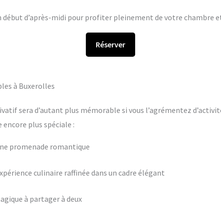
en début d’après-midi pour profiter pleinement de votre chambre et 
Réserver
les à Buxerolles
ivatif sera d’autant plus mémorable si vous l’agrémentez d’activit
encore plus spéciale :
 une promenade romantique
périence culinaire raffinée dans un cadre élégant
agique à partager à deux