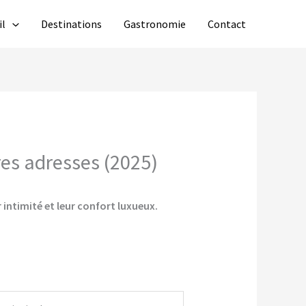
il
Destinations
Gastronomie
Contact
res adresses (2025)
 intimité et leur confort luxueux.