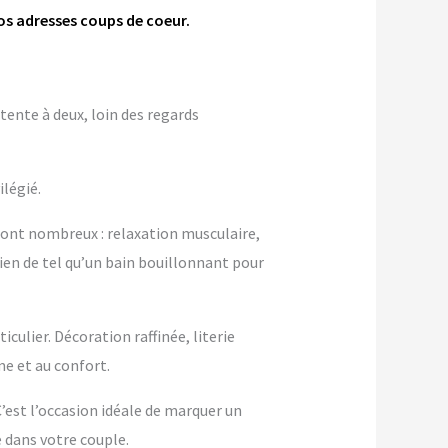
nos adresses coups de coeur.
tente à deux, loin des regards
ilégié.
sont nombreux : relaxation musculaire,
rien de tel qu’un bain bouillonnant pour
ulier. Décoration raffinée, literie
 et au confort.
 C’est l’occasion idéale de marquer un
dans votre couple.