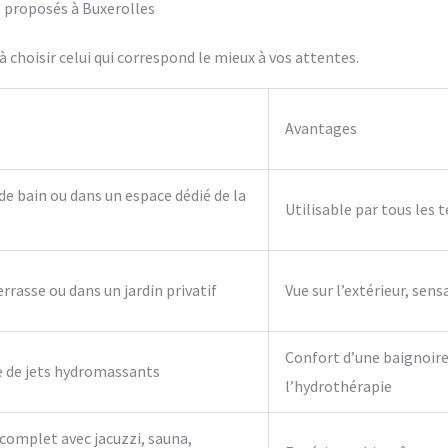
fs proposés à Buxerolles
 choisir celui qui correspond le mieux à vos attentes.
Avantages
 de bain ou dans un espace dédié de la
Utilisable par tous les 
errasse ou dans un jardin privatif
Vue sur l’extérieur, sens
Confort d’une baignoire 
e de jets hydromassants
l’hydrothérapie
complet avec jacuzzi, sauna,