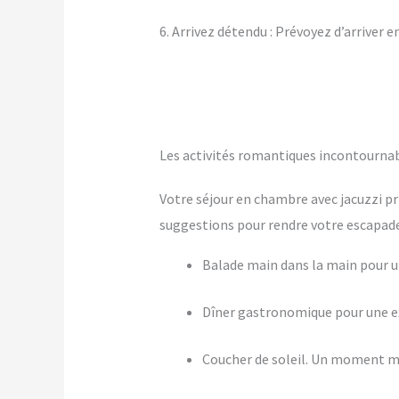
6. Arrivez détendu : Prévoyez d’arriver 
Les activités romantiques incontournab
Votre séjour en chambre avec jacuzzi pr
suggestions pour rendre votre escapade 
Balade main dans la main pour
Dîner gastronomique pour une ex
Coucher de soleil. Un moment m