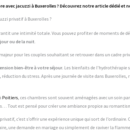
e avec jacuzzi à Buxerolles ? Découvrez notre article dédié et 
zzi privatif à Buxerolles ?
garantit une intimité totale. Vous pouvez profiter de moments de dé
jour ou de la nuit
.
 majeur pour les couples souhaitant se retrouver dans un cadre priv
nsion bien-être à votre séjour.
Les bienfaits de l’hydrothérapie 
 réduction du stress. Après une journée de visite dans Buxerolles, 
à
Poitiers
, ces chambres sont souvent aménagées avec un soin partic
 Tout est pensé pour créer une ambiance propice au romantisme
rivatif, c’est s’offrir une expérience unique qui sort de l’ordinaire.
re, une demande en mariage ou simplement de raviver la flamme 