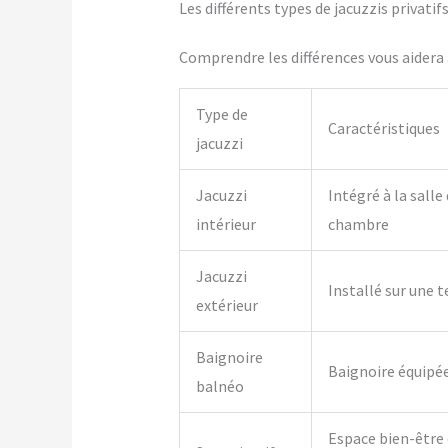
Les différents types de jacuzzis privati
Comprendre les différences vous aidera à
Type de
Caractéristiques
jacuzzi
Jacuzzi
Intégré à la salle
intérieur
chambre
Jacuzzi
Installé sur une t
extérieur
Baignoire
Baignoire équipé
balnéo
Espace bien-être 