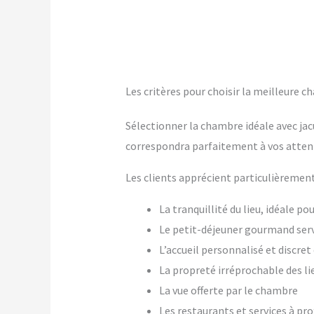
Les critères pour choisir la meilleure c
Sélectionner la chambre idéale avec jac
correspondra parfaitement à vos atten
Les clients apprécient particulièrement
La tranquillité du lieu, idéale p
Le petit-déjeuner gourmand ser
L’accueil personnalisé et discre
La propreté irréprochable des li
La vue offerte par le chambre
Les restaurants et services à pr