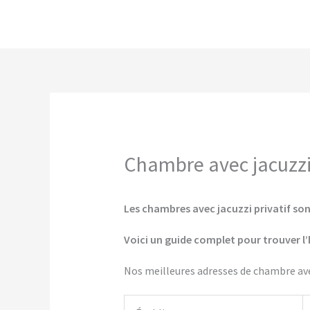
Aller
au
contenu
Chambre avec jacuzzi 
Les chambres avec jacuzzi privatif sont
Voici un guide complet pour trouver l’
Nos meilleures adresses de chambre avec