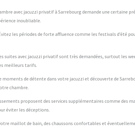
ambre avec jacuzzi privatif à Sarrebourg demande une certaine pré
périence inoubliable.
 Évitez les périodes de forte affluence comme les festivals d’été po
es suites avec jacuzzi privatif sont très demandées, surtout les w
s meilleurs tarifs.
ntre moments de détente dans votre jacuzzi et découverte de Sarreb
votre chambre.
blissements proposent des services supplémentaires comme des m
ur éviter les déceptions.
s votre maillot de bain, des chaussons confortables et éventuelleme