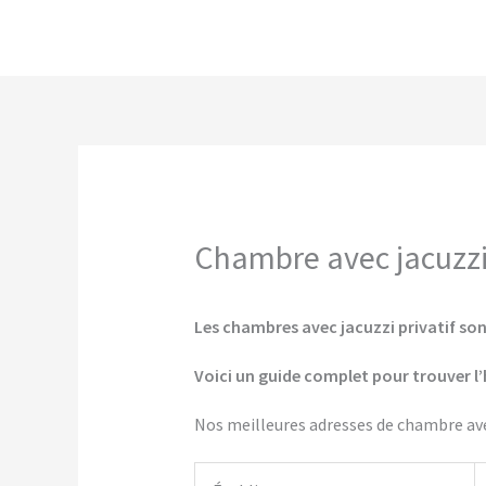
Aller
au
contenu
Chambre avec jacuzzi 
Les chambres avec jacuzzi privatif son
Voici un guide complet pour trouver l’
Nos meilleures adresses de chambre avec