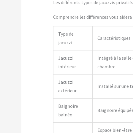
Les différents types de jacuzzis privati
Comprendre les différences vous aidera à
Type de
Caractéristiques
jacuzzi
Jacuzzi
Intégré à la salle
intérieur
chambre
Jacuzzi
Installé sur une t
extérieur
Baignoire
Baignoire équipé
balnéo
Espace bien-être 