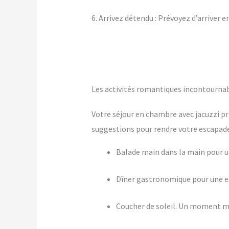
6. Arrivez détendu : Prévoyez d’arriver 
Les activités romantiques incontourna
Votre séjour en chambre avec jacuzzi pr
suggestions pour rendre votre escapade 
Balade main dans la main pour
Dîner gastronomique pour une ex
Coucher de soleil. Un moment m