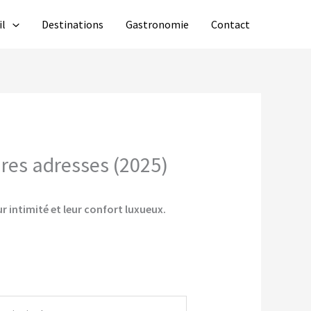
il
Destinations
Gastronomie
Contact
ures adresses (2025)
r intimité et leur confort luxueux.