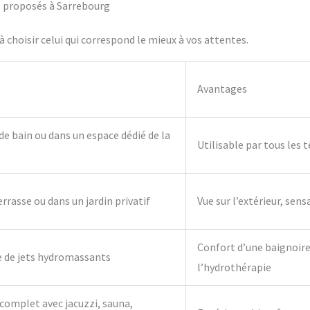
fs proposés à Sarrebourg
 choisir celui qui correspond le mieux à vos attentes.
Avantages
 de bain ou dans un espace dédié de la
Utilisable par tous les 
errasse ou dans un jardin privatif
Vue sur l’extérieur, sens
Confort d’une baignoire 
e de jets hydromassants
l’hydrothérapie
complet avec jacuzzi, sauna,