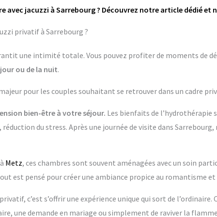
e avec jacuzzi à Sarrebourg ? Découvrez notre article dédié et 
zzi privatif à Sarrebourg ?
garantit une intimité totale. Vous pouvez profiter de moments de dé
jour ou de la nuit
.
 majeur pour les couples souhaitant se retrouver dans un cadre priv
nsion bien-être à votre séjour.
Les bienfaits de l’hydrothérapie 
 réduction du stress. Après une journée de visite dans Sarrebourg, 
 à
Metz
, ces chambres sont souvent aménagées avec un soin particul
 est pensé pour créer une ambiance propice au romantisme et 
rivatif, c’est s’offrir une expérience unique qui sort de l’ordinaire.
re, une demande en mariage ou simplement de raviver la flamme 