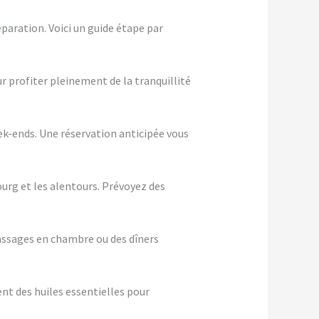
paration. Voici un guide étape par
ur profiter pleinement de la tranquillité
eek-ends. Une réservation anticipée vous
ourg et les alentours. Prévoyez des
assages en chambre ou des dîners
nt des huiles essentielles pour