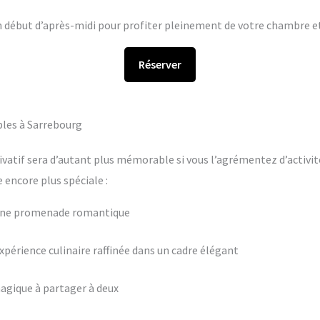
en début d’après-midi pour profiter pleinement de votre chambre et 
Réserver
bles à Sarrebourg
ivatif sera d’autant plus mémorable si vous l’agrémentez d’activit
encore plus spéciale :
 une promenade romantique
périence culinaire raffinée dans un cadre élégant
agique à partager à deux