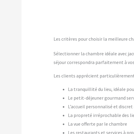
Les critères pour choisir la meilleure c
Sélectionner la chambre idéale avec jac
séjour correspondra parfaitement à vos
Les clients apprécient particulièrement
La tranquillité du lieu, idéale p
Le petit-déjeuner gourmand ser
L’accueil personnalisé et discre
La propreté irréprochable des li
La vue offerte par le chambre
Les restaurants et services à pr