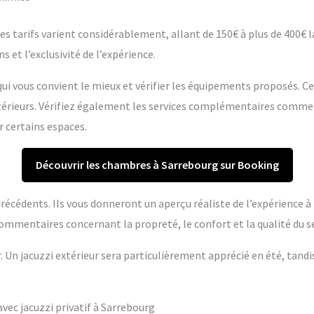
s tarifs varient considérablement, allant de 150€ à plus de 400€ la 
s et l’exclusivité de l’expérience.
ui vous convient le mieux et vérifier les équipements proposés. C
extérieurs. Vérifiez également les services complémentaires comme
r certains espaces.
Découvrir les chambres à Sarrebourg sur Booking
s précédents. Ils vous donneront un aperçu réaliste de l’expérience 
ommentaires concernant la propreté, le confort et la qualité du se
r. Un jacuzzi extérieur sera particulièrement apprécié en été, tandi
ec jacuzzi privatif à Sarrebourg