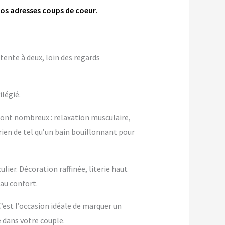
nos adresses coups de coeur.
tente à deux, loin des regards
ilégié.
sont nombreux : relaxation musculaire,
rien de tel qu’un bain bouillonnant pour
ier. Décoration raffinée, literie haut
au confort.
 C’est l’occasion idéale de marquer un
dans votre couple.