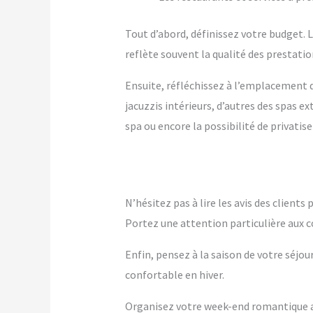
Tout d’abord, définissez votre budget. Le
reflète souvent la qualité des prestation
Ensuite, réfléchissez à l’emplacement q
jacuzzis intérieurs, d’autres des spas 
spa ou encore la possibilité de privatise
N’hésitez pas à lire les avis des client
Portez une attention particulière aux c
Enfin, pensez à la saison de votre séjou
confortable en hiver.
Organisez votre week-end romantique av