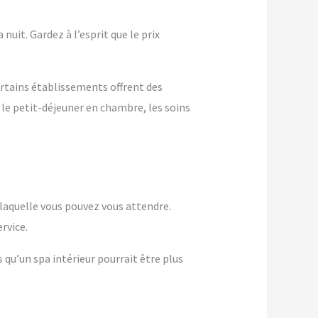
nuit. Gardez à l’esprit que le prix
ertains établissements offrent des
 le petit-déjeuner en chambre, les soins
à laquelle vous pouvez vous attendre.
rvice.
s qu’un spa intérieur pourrait être plus