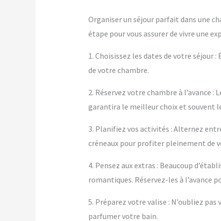
Organiser un séjour parfait dans une ch
étape pour vous assurer de vivre une ex
1. Choisissez les dates de votre séjour :
de votre chambre.
2. Réservez votre chambre à l’avance : L
garantira le meilleur choix et souvent le
3. Planifiez vos activités : Alternez e
créneaux pour profiter pleinement de 
4. Pensez aux extras : Beaucoup d’éta
romantiques. Réservez-les à l’avance po
5. Préparez votre valise : N’oubliez pa
parfumer votre bain.