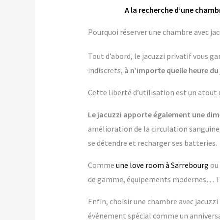
A la recherche d’une chambr
Pourquoi réserver une chambre avec jacu
Tout d’abord, le jacuzzi privatif vous 
indiscrets,
à n’importe quelle heure du 
Cette liberté d’utilisation est un atout
Le jacuzzi apporte également une dime
amélioration de la circulation sanguine,
se détendre et recharger ses batteries.
Comme
une love room à Sarrebourg
ou
de gamme, équipements modernes… Tout
Enfin, choisir une chambre avec jacuzzi p
événement spécial comme un anniversai