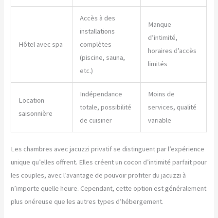
Accès à des
Manque
installations
d’intimité,
Hôtel avec spa
complètes
horaires d’accès
(piscine, sauna,
limités
etc.)
Indépendance
Moins de
Location
totale, possibilité
services, qualité
saisonnière
de cuisiner
variable
Les chambres avec jacuzzi privatif se distinguent par l’expérience
unique qu’elles offrent. Elles créent un cocon d’intimité parfait pour
les couples, avec l’avantage de pouvoir profiter du jacuzzi à
n’importe quelle heure. Cependant, cette option est généralement
plus onéreuse que les autres types d’hébergement.