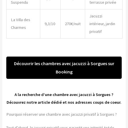
Suspendu
terrasse privée
Jacuzzi
La Villa des
9,3/10
270€/nuit
intérieur, jardin
Charmes
privatif
Découvrir les chambres avec jacuzzi à Sorgues sur
Booking
A la recherche d’une chambre avec jacuzzi à Sorgues ?
Découvrez notre article dédié et nos adresses coups de coeur.
Pourquoi réserver une chambre avec jacuzzi privatif à Sorgues ?
Tout d’abord, le jacuzzi privatif vous garantit une intimité totale.