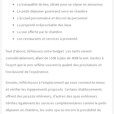
La tranquillité du lieu, idéale pour un séjour en amoureux
Le petit-déjeuner gourmand servi en chambre
L’accueil personnalisé et discret du personnel
La propreté irréprochable des lieux
La vue offerte par le chambre
Les restaurants et services à proximité
Tout d’abord, définissez votre budget. Les tarifs varient
considérablement, allant de 150€ à plus de 400€ la nuit. Gardez à
l’esprit que le prix reflète souvent la qualité des prestations et
l’exclusivité de l’expérience.
Ensuite, réfléchissez à l’emplacement qui vous convient le mieux
et vérifier les équipements proposés. Certains établissements
offrent des jacuzzis intérieurs, d’autres des spas extérieurs.
Vérifiez également les services complémentaires comme le petit-
déjeuner en chambre, les soins spa ou encore la possibilité de