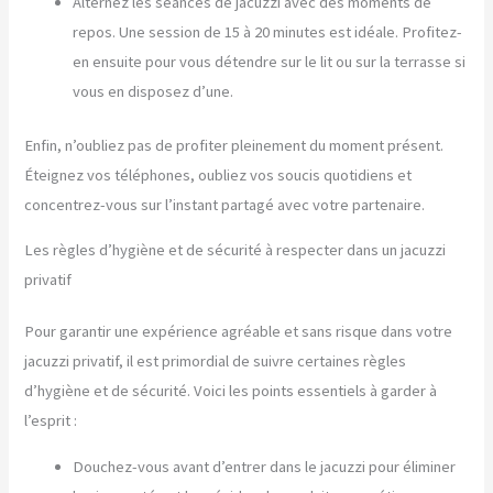
Alternez les séances de jacuzzi avec des moments de
repos. Une session de 15 à 20 minutes est idéale. Profitez-
en ensuite pour vous détendre sur le lit ou sur la terrasse si
vous en disposez d’une.
Enfin, n’oubliez pas de profiter pleinement du moment présent.
Éteignez vos téléphones, oubliez vos soucis quotidiens et
concentrez-vous sur l’instant partagé avec votre partenaire.
Les règles d’hygiène et de sécurité à respecter dans un jacuzzi
privatif
Pour garantir une expérience agréable et sans risque dans votre
jacuzzi privatif, il est primordial de suivre certaines règles
d’hygiène et de sécurité. Voici les points essentiels à garder à
l’esprit :
Douchez-vous avant d’entrer dans le jacuzzi pour éliminer