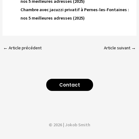
nos 5 meilleures adresses (2025)
Chambre avec jacuzzi privatif à Pernes-les-Fontaines :
nos 5 meilleures adresses (2025)
←
Article précédent
Article suivant
→
Contact
© 2026 | Jokob Smith