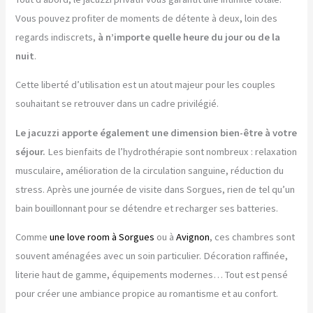
Vous pouvez profiter de moments de détente à deux, loin des
regards indiscrets,
à n’importe quelle heure du jour ou de la
nuit
.
Cette liberté d’utilisation est un atout majeur pour les couples
souhaitant se retrouver dans un cadre privilégié.
Le jacuzzi apporte également une dimension bien-être à votre
séjour.
Les bienfaits de l’hydrothérapie sont nombreux : relaxation
musculaire, amélioration de la circulation sanguine, réduction du
stress. Après une journée de visite dans Sorgues, rien de tel qu’un
bain bouillonnant pour se détendre et recharger ses batteries.
Comme
une love room à Sorgues
ou à
Avignon
, ces chambres sont
souvent aménagées avec un soin particulier. Décoration raffinée,
literie haut de gamme, équipements modernes… Tout est pensé
pour créer une ambiance propice au romantisme et au confort.