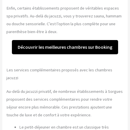
Enfin, certains établissements proposent de véritables espaces
spa privatifs. Au-delà du jacuzzi, vous y trouverez sauna, hammam
ou douche sensorielle. C’est l’option la plus complète pour une
parenthèse bien-être à deux.
Découvrir les meilleures chambres sur Booking
Les services complémentaires proposés avec les chambres
jacuzzi
Au-delà du jacuzzi privatif, de nombreux établissements à Sorgues
proposent des services complémentaires pour rendre votre
séjour encore plus mémorable. Ces prestations ajoutent une
touche de luxe et de confort à votre expérience.
Le petit-déjeuner en chambre est un classique très