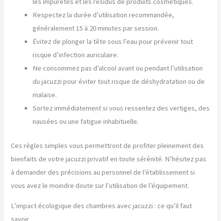
les impuretés et les résidus de produits cosmétiques.
Respectez la durée d’utilisation recommandée,
généralement 15 à 20 minutes par session.
Évitez de plonger la tête sous l’eau pour prévenir tout
risque d’infection auriculaire.
Ne consommez pas d’alcool avant ou pendant l’utilisation
du jacuzzi pour éviter tout risque de déshydratation ou de
malaise.
Sortez immédiatement si vous ressentez des vertiges, des
nausées ou une fatigue inhabituelle.
Ces règles simples vous permettront de profiter pleinement des
bienfaits de votre jacuzzi privatif en toute sérénité. N’hésitez pas
à demander des précisions au personnel de l’établissement si
vous avez le moindre doute sur l’utilisation de l’équipement.
L’impact écologique des chambres avec jacuzzi : ce qu’il faut
savoir