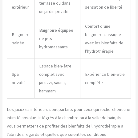
terrasse ou dans
extérieur
sensation de liberté
un jardin privatif
Confort d’une
Baignoire équipée
Baignoire
baignoire classique
de jets
balnéo
avec les bienfaits de
hydromassants
l’hydrothérapie
Espace bien-être
Spa
complet avec
Expérience bien-être
privatif
jacuzzi, sauna,
complète
hammam
Les jacuzzis intérieurs sont parfaits pour ceux qui recherchent une
intimité absolue. Intégrés à la chambre ou à la salle de bain, ils
vous permettent de profiter des bienfaits de l’hydrothérapie à
l’abri des regards et quelles que soient les conditions