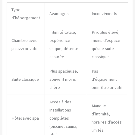
Type
Avantages
Inconvénients
d’hébergement
Intimité totale,
Prix plus élevé,
Chambre avec
expérience
moins d’espace
jacuzzi privatif
unique, détente
qu’une suite
assurée
classique
Plus spacieuse,
Pas
Suite classique
souvent moins
d’équipement
chère
bien-être privatif
Accès à des
Manque
installations
d’intimité,
Hôtel avec spa
complètes
horaires d’accès
(piscine, sauna,
limités
etc.)