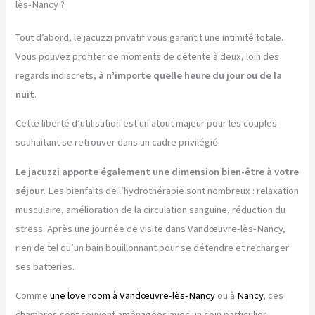
lès-Nancy ?
Tout d’abord, le jacuzzi privatif vous garantit une intimité totale.
Vous pouvez profiter de moments de détente à deux, loin des
regards indiscrets,
à n’importe quelle heure du jour ou de la
nuit
.
Cette liberté d’utilisation est un atout majeur pour les couples
souhaitant se retrouver dans un cadre privilégié.
Le jacuzzi apporte également une dimension bien-être à votre
séjour.
Les bienfaits de l’hydrothérapie sont nombreux : relaxation
musculaire, amélioration de la circulation sanguine, réduction du
stress. Après une journée de visite dans Vandœuvre-lès-Nancy,
rien de tel qu’un bain bouillonnant pour se détendre et recharger
ses batteries.
Comme
une love room à Vandœuvre-lès-Nancy
ou à
Nancy
, ces
chambres sont souvent aménagées avec un soin particulier.