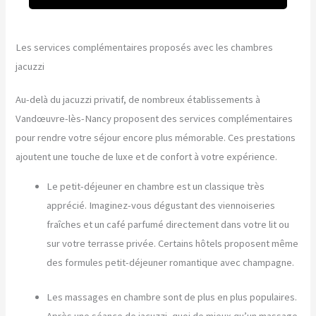
Les services complémentaires proposés avec les chambres
jacuzzi
Au-delà du jacuzzi privatif, de nombreux établissements à
Vandœuvre-lès-Nancy proposent des services complémentaires
pour rendre votre séjour encore plus mémorable. Ces prestations
ajoutent une touche de luxe et de confort à votre expérience.
Le petit-déjeuner en chambre est un classique très
apprécié. Imaginez-vous dégustant des viennoiseries
fraîches et un café parfumé directement dans votre lit ou
sur votre terrasse privée. Certains hôtels proposent même
des formules petit-déjeuner romantique avec champagne.
Les massages en chambre sont de plus en plus populaires.
Après une séance de jacuzzi, quoi de mieux qu’un massage