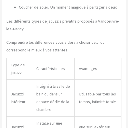
Coucher de soleil. Un moment magique à partager à deux
Les différents types de jacuzzis privatifs proposés à Vandœuvre-
lès-Nancy
Comprendre les différences vous aidera à choisir celui qui
correspond le mieux à vos attentes.
Type de
Caractéristiques
Avantages
jacuzzi
Intégré à la salle de
Jacuzzi
bain ou dans un
Utilisable par tous les
intérieur
espace dédié de la
temps, intimité totale
chambre
Installé sur une
Jacuzzi
Vue sur l’extérieur,