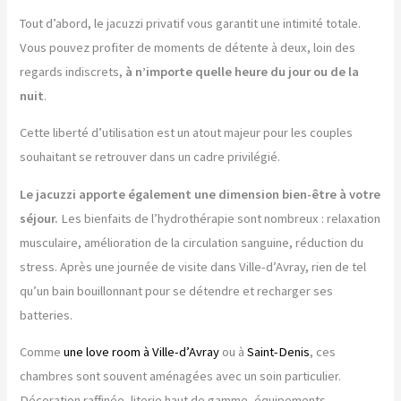
Tout d’abord, le jacuzzi privatif vous garantit une intimité totale.
Vous pouvez profiter de moments de détente à deux, loin des
regards indiscrets,
à n’importe quelle heure du jour ou de la
nuit
.
Cette liberté d’utilisation est un atout majeur pour les couples
souhaitant se retrouver dans un cadre privilégié.
Le jacuzzi apporte également une dimension bien-être à votre
séjour.
Les bienfaits de l’hydrothérapie sont nombreux : relaxation
musculaire, amélioration de la circulation sanguine, réduction du
stress. Après une journée de visite dans Ville-d’Avray, rien de tel
qu’un bain bouillonnant pour se détendre et recharger ses
batteries.
Comme
une love room à Ville-d’Avray
ou à
Saint-Denis
, ces
chambres sont souvent aménagées avec un soin particulier.
Décoration raffinée, literie haut de gamme, équipements