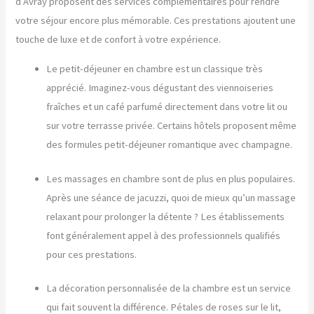
d’Avray proposent des services complémentaires pour rendre
votre séjour encore plus mémorable. Ces prestations ajoutent une
touche de luxe et de confort à votre expérience.
Le petit-déjeuner en chambre est un classique très
apprécié. Imaginez-vous dégustant des viennoiseries
fraîches et un café parfumé directement dans votre lit ou
sur votre terrasse privée. Certains hôtels proposent même
des formules petit-déjeuner romantique avec champagne.
Les massages en chambre sont de plus en plus populaires.
Après une séance de jacuzzi, quoi de mieux qu’un massage
relaxant pour prolonger la détente ? Les établissements
font généralement appel à des professionnels qualifiés
pour ces prestations.
La décoration personnalisée de la chambre est un service
qui fait souvent la différence. Pétales de roses sur le lit,