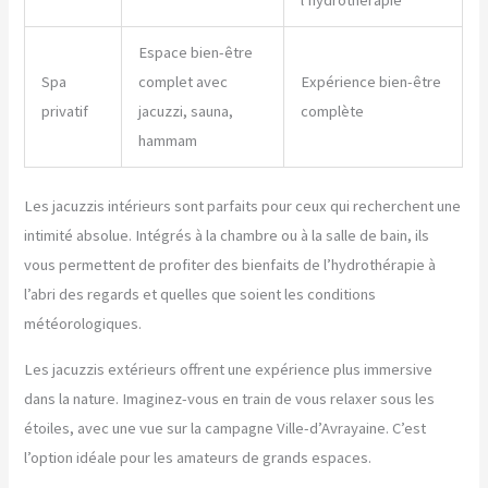
l’hydrothérapie
Espace bien-être
Spa
complet avec
Expérience bien-être
privatif
jacuzzi, sauna,
complète
hammam
Les jacuzzis intérieurs sont parfaits pour ceux qui recherchent une
intimité absolue. Intégrés à la chambre ou à la salle de bain, ils
vous permettent de profiter des bienfaits de l’hydrothérapie à
l’abri des regards et quelles que soient les conditions
météorologiques.
Les jacuzzis extérieurs offrent une expérience plus immersive
dans la nature. Imaginez-vous en train de vous relaxer sous les
étoiles, avec une vue sur la campagne Ville-d’Avrayaine. C’est
l’option idéale pour les amateurs de grands espaces.