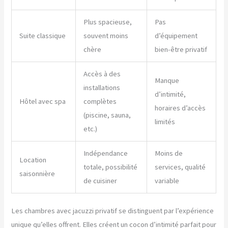
Plus spacieuse,
Pas
Suite classique
souvent moins
d’équipement
chère
bien-être privatif
Accès à des
Manque
installations
d’intimité,
Hôtel avec spa
complètes
horaires d’accès
(piscine, sauna,
limités
etc.)
Indépendance
Moins de
Location
totale, possibilité
services, qualité
saisonnière
de cuisiner
variable
Les chambres avec jacuzzi privatif se distinguent par l’expérience
unique qu’elles offrent. Elles créent un cocon d’intimité parfait pour