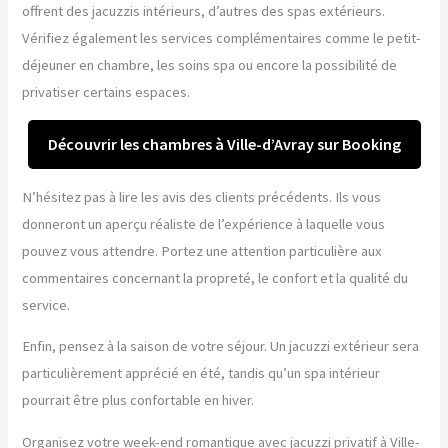
offrent des jacuzzis intérieurs, d’autres des spas extérieurs.
Vérifiez également les services complémentaires comme le petit-
déjeuner en chambre, les soins spa ou encore la possibilité de
privatiser certains espaces.
Découvrir les chambres à Ville-d’Avray sur Booking
N’hésitez pas à lire les avis des clients précédents. Ils vous
donneront un aperçu réaliste de l’expérience à laquelle vous
pouvez vous attendre. Portez une attention particulière aux
commentaires concernant la propreté, le confort et la qualité du
service.
Enfin, pensez à la saison de votre séjour. Un jacuzzi extérieur sera
particulièrement apprécié en été, tandis qu’un spa intérieur
pourrait être plus confortable en hiver.
Organisez votre week-end romantique avec jacuzzi privatif à Ville-