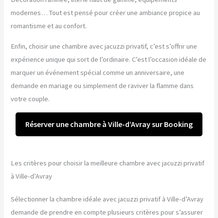
modernes… Tout est pensé pour créer une ambiance propice au
romantisme et au confort.
Enfin, choisir une chambre avec jacuzzi privatif, c’est s’offrir une
expérience unique qui sort de l’ordinaire. C’est l’occasion idéale de
marquer un événement spécial comme un anniversaire, une
demande en mariage ou simplement de raviver la flamme dans
votre couple.
Réserver une chambre à Ville-d’Avray sur Booking
Les critères pour choisir la meilleure chambre avec jacuzzi privatif
à Ville-d’Avray
Sélectionner la chambre idéale avec jacuzzi privatif à Ville-d’Avray
demande de prendre en compte plusieurs critères pour s’assurer