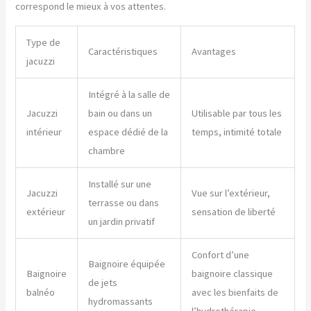
correspond le mieux à vos attentes.
Type de
Caractéristiques
Avantages
jacuzzi
Intégré à la salle de
Jacuzzi
bain ou dans un
Utilisable par tous les
intérieur
espace dédié de la
temps, intimité totale
chambre
Installé sur une
Jacuzzi
Vue sur l’extérieur,
terrasse ou dans
extérieur
sensation de liberté
un jardin privatif
Confort d’une
Baignoire équipée
Baignoire
baignoire classique
de jets
balnéo
avec les bienfaits de
hydromassants