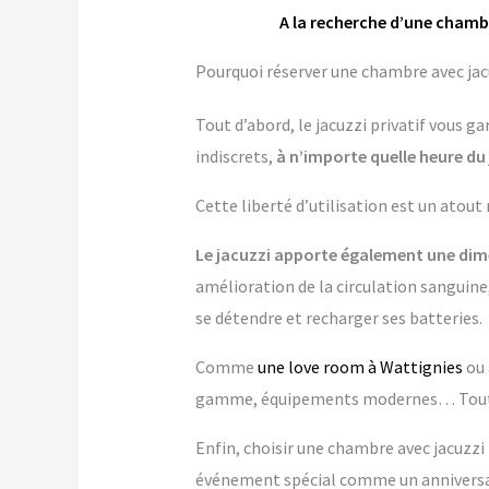
A la recherche d’une chambr
Pourquoi réserver une chambre avec jacu
Tout d’abord, le jacuzzi privatif vous 
indiscrets,
à n’importe quelle heure du 
Cette liberté d’utilisation est un atout
Le jacuzzi apporte également une dime
amélioration de la circulation sanguine,
se détendre et recharger ses batteries.
Comme
une love room à Wattignies
ou
gamme, équipements modernes… Tout es
Enfin, choisir une chambre avec jacuzzi p
événement spécial comme un anniversai