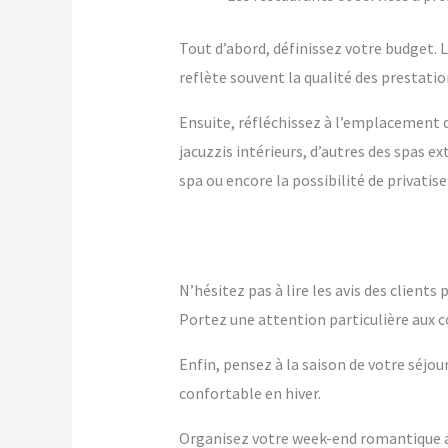
Tout d’abord, définissez votre budget. Le
reflète souvent la qualité des prestation
Ensuite, réfléchissez à l’emplacement q
jacuzzis intérieurs, d’autres des spas 
spa ou encore la possibilité de privatise
N’hésitez pas à lire les avis des client
Portez une attention particulière aux c
Enfin, pensez à la saison de votre séjou
confortable en hiver.
Organisez votre week-end romantique av