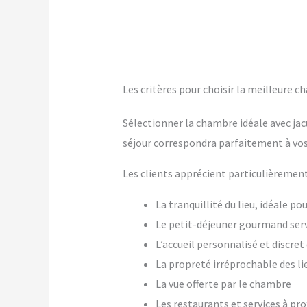
Les critères pour choisir la meilleure c
Sélectionner la chambre idéale avec jac
séjour correspondra parfaitement à vos
Les clients apprécient particulièrement
La tranquillité du lieu, idéale p
Le petit-déjeuner gourmand ser
L’accueil personnalisé et discre
La propreté irréprochable des li
La vue offerte par le chambre
Les restaurants et services à pr