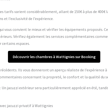
s tarifs varient considérablement, allant de 150€ à plus de 400€ la 
s et l’exclusivité de l’expérience.
ui vous convient le mieux et vérifier les équipements proposés. C
extérieurs. Vérifiez également les services complémentaires comme
r certains espaces.
Découvrir les chambres à Wattignies sur Booking
s précédents. Ils vous donneront un aperçu réaliste de l’expérience 
ommentaires concernant la propreté, le confort et la qualité du se
r. Un jacuzzi extérieur sera particulièrement apprécié en été, tandi
ec jacuzzi privatif à Wattignies