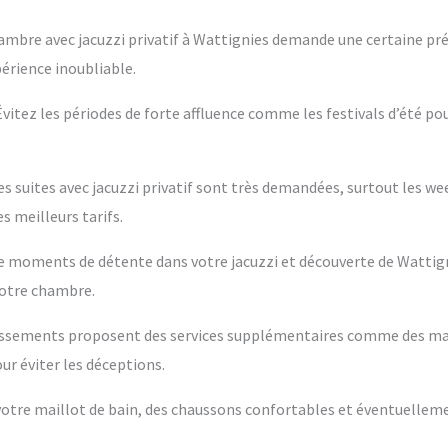
ambre avec jacuzzi privatif à Wattignies demande une certaine pré
périence inoubliable.
 Évitez les périodes de forte affluence comme les festivals d’été po
es suites avec jacuzzi privatif sont très demandées, surtout les w
s meilleurs tarifs.
ntre moments de détente dans votre jacuzzi et découverte de Wattig
votre chambre.
blissements proposent des services supplémentaires comme des m
ur éviter les déceptions.
s votre maillot de bain, des chaussons confortables et éventuelleme