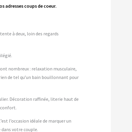
nos adresses coups de coeur.
tente à deux, loin des regards
ilégié.
sont nombreux : relaxation musculaire,
rien de tel qu’un bain bouillonnant pour
er. Décoration raffinée, literie haut de
confort.
 C’est l’occasion idéale de marquer un
dans votre couple.