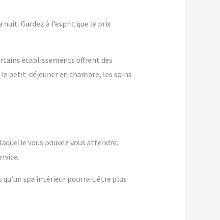
nuit. Gardez à l’esprit que le prix
ertains établissements offrent des
 le petit-déjeuner en chambre, les soins
à laquelle vous pouvez vous attendre.
rvice.
s qu’un spa intérieur pourrait être plus