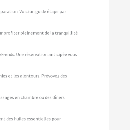
paration. Voici un guide étape par
ur profiter pleinement de la tranquillité
eek-ends. Une réservation anticipée vous
nies et les alentours. Prévoyez des
assages en chambre ou des dîners
nt des huiles essentielles pour