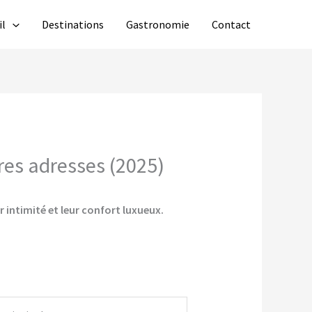
il
Destinations
Gastronomie
Contact
ures adresses (2025)
r intimité et leur confort luxueux.