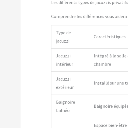
Les différents types de jacuzzis privati
Comprendre les différences vous aidera à
Type de
Caractéristiques
jacuzzi
Jacuzzi
Intégré à la salle
intérieur
chambre
Jacuzzi
Installé sur une t
extérieur
Baignoire
Baignoire équipé
balnéo
Espace bien-être 