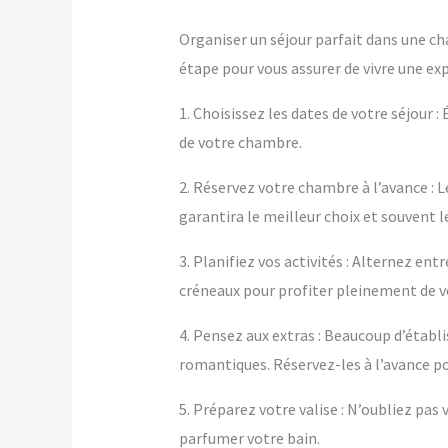
Organiser un séjour parfait dans une ch
étape pour vous assurer de vivre une ex
1. Choisissez les dates de votre séjour :
de votre chambre.
2. Réservez votre chambre à l’avance : L
garantira le meilleur choix et souvent le
3. Planifiez vos activités : Alternez e
créneaux pour profiter pleinement de 
4. Pensez aux extras : Beaucoup d’éta
romantiques. Réservez-les à l’avance po
5. Préparez votre valise : N’oubliez pa
parfumer votre bain.