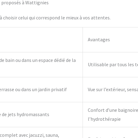
fs proposés à Wattignies
 choisir celui qui correspond le mieux à vos attentes.
Avantages
 de bain ou dans un espace dédié de la
Utilisable par tous les 
errasse ou dans un jardin privatif
Vue sur l’extérieur, sens
Confort d’une baignoire 
e de jets hydromassants
l’hydrothérapie
complet avec jacuzzi, sauna,