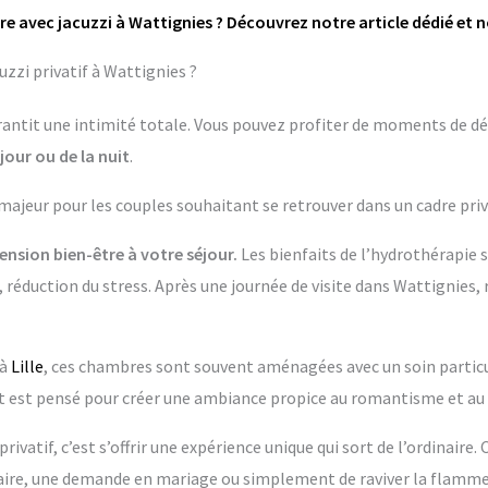
e avec jacuzzi à Wattignies ? Découvrez notre article dédié et 
zzi privatif à Wattignies ?
garantit une intimité totale. Vous pouvez profiter de moments de dé
jour ou de la nuit
.
 majeur pour les couples souhaitant se retrouver dans un cadre priv
nsion bien-être à votre séjour.
Les bienfaits de l’hydrothérapie 
 réduction du stress. Après une journée de visite dans Wattignies, 
 à
Lille
, ces chambres sont souvent aménagées avec un soin particuli
t pensé pour créer une ambiance propice au romantisme et au 
rivatif, c’est s’offrir une expérience unique qui sort de l’ordinaire.
re, une demande en mariage ou simplement de raviver la flamme 