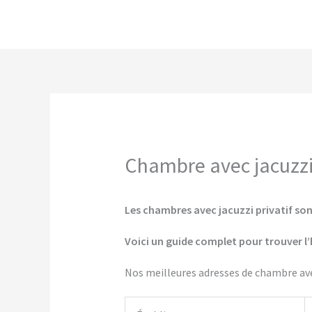
Aller
au
contenu
Chambre avec jacuzzi 
Les chambres avec jacuzzi privatif sont
Voici un guide complet pour trouver l’
Nos meilleures adresses de chambre avec