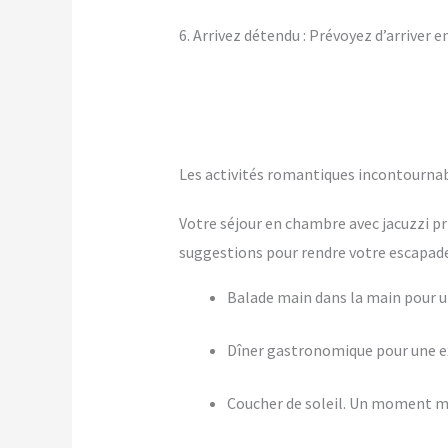
6. Arrivez détendu : Prévoyez d’arriver 
Les activités romantiques incontourna
Votre séjour en chambre avec jacuzzi pr
suggestions pour rendre votre escapade 
Balade main dans la main pour
Dîner gastronomique pour une ex
Coucher de soleil. Un moment m