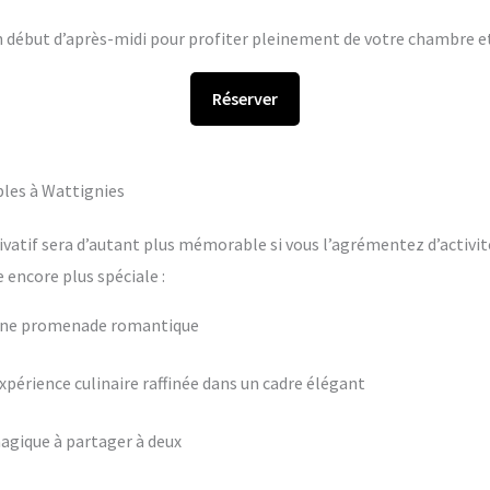
en début d’après-midi pour profiter pleinement de votre chambre et 
Réserver
bles à Wattignies
ivatif sera d’autant plus mémorable si vous l’agrémentez d’activit
encore plus spéciale :
 une promenade romantique
périence culinaire raffinée dans un cadre élégant
agique à partager à deux