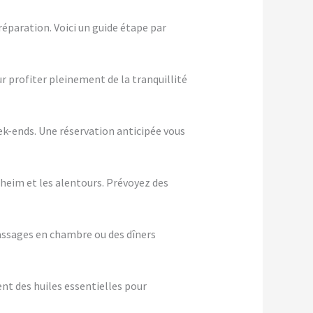
éparation. Voici un guide étape par
ur profiter pleinement de la tranquillité
eek-ends. Une réservation anticipée vous
sheim et les alentours. Prévoyez des
assages en chambre ou des dîners
nt des huiles essentielles pour