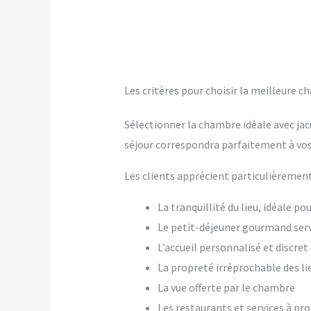
Les critères pour choisir la meilleure c
Sélectionner la chambre idéale avec jac
séjour correspondra parfaitement à vos
Les clients apprécient particulièrement
La tranquillité du lieu, idéale p
Le petit-déjeuner gourmand ser
L’accueil personnalisé et discre
La propreté irréprochable des li
La vue offerte par le chambre
Les restaurants et services à pr