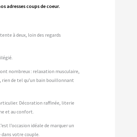
nos adresses coups de coeur.
tente à deux, loin des regards
ilégié.
sont nombreux : relaxation musculaire,
, rien de tel qu’un bain bouillonnant
culier. Décoration raffinée, literie
 et au confort.
 C’est l’occasion idéale de marquer un
dans votre couple.