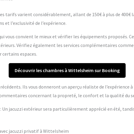
s tarifs varient considérablement, allant de 150€ à plus de 400€ la 
s et l’exclusivité de l’expérience.
ui vous convient le mieux et vérifier les équipements proposés. C
extérieurs. Vérifiez également les services complémentaires comme
r certains espaces.
Découvrir les chambres à Wittelsheim sur Booking
s précédents. Ils vous donneront un aperçu réaliste de l’expérience 
ommentaires concernant la propreté, le confort et la qualité du se
r. Un jacuzzi extérieur sera particulièrement apprécié en été, tandi
ec jacuzzi privatif à Wittelsheim