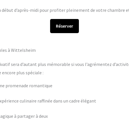
en début d’après-midi pour profiter pleinement de votre chambre et 
Réserver
bles à Wittelsheim
ivatif sera d’autant plus mémorable si vous l’agrémentez d’activit
encore plus spéciale :
 une promenade romantique
périence culinaire raffinée dans un cadre élégant
agique à partager à deux