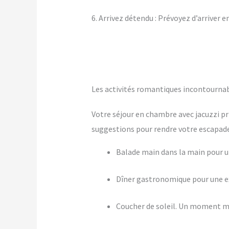
6. Arrivez détendu : Prévoyez d’arriver 
Les activités romantiques incontourna
Votre séjour en chambre avec jacuzzi pr
suggestions pour rendre votre escapade 
Balade main dans la main pour
Dîner gastronomique pour une ex
Coucher de soleil. Un moment m