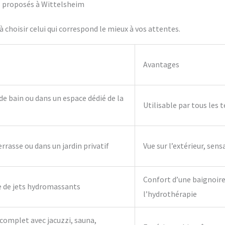
fs proposés à Wittelsheim
 choisir celui qui correspond le mieux à vos attentes.
Avantages
 de bain ou dans un espace dédié de la
Utilisable par tous les 
errasse ou dans un jardin privatif
Vue sur l’extérieur, sens
Confort d’une baignoire 
e de jets hydromassants
l’hydrothérapie
complet avec jacuzzi, sauna,