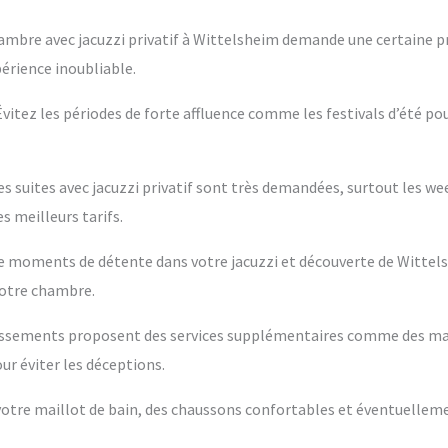
ambre avec jacuzzi privatif à Wittelsheim demande une certaine pr
périence inoubliable.
 Évitez les périodes de forte affluence comme les festivals d’été po
es suites avec jacuzzi privatif sont très demandées, surtout les w
s meilleurs tarifs.
ntre moments de détente dans votre jacuzzi et découverte de Wittel
votre chambre.
blissements proposent des services supplémentaires comme des m
ur éviter les déceptions.
s votre maillot de bain, des chaussons confortables et éventuelleme