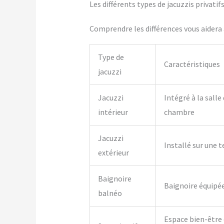
Les différents types de jacuzzis privati
Comprendre les différences vous aidera à
Type de
Caractéristiques
jacuzzi
Jacuzzi
Intégré à la salle
intérieur
chambre
Jacuzzi
Installé sur une t
extérieur
Baignoire
Baignoire équipé
balnéo
Espace bien-être 