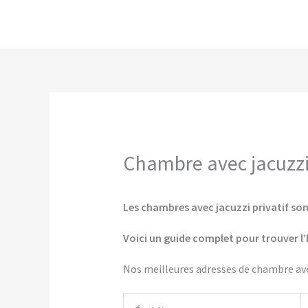
Aller
au
contenu
Chambre avec jacuzzi 
Les chambres avec jacuzzi privatif son
Voici un guide complet pour trouver l’
Nos meilleures adresses de chambre avec