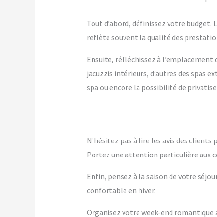
Tout d’abord, définissez votre budget. Le
reflète souvent la qualité des prestation
Ensuite, réfléchissez à l’emplacement q
jacuzzis intérieurs, d’autres des spas 
spa ou encore la possibilité de privatise
N’hésitez pas à lire les avis des client
Portez une attention particulière aux c
Enfin, pensez à la saison de votre séjou
confortable en hiver.
Organisez votre week-end romantique av