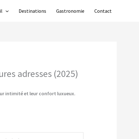
il
Destinations
Gastronomie
Contact
eures adresses (2025)
ur intimité et leur confort luxueux.