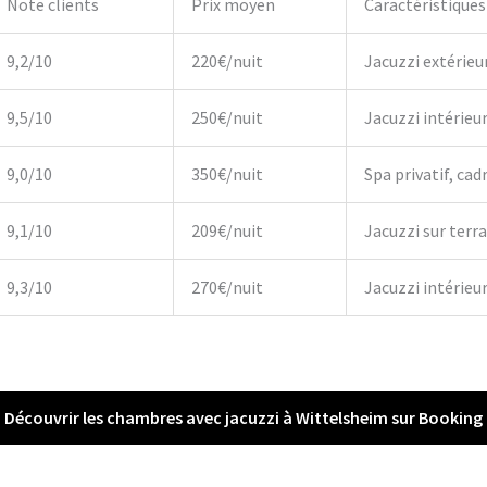
Note clients
Prix moyen
Caractéristiques
9,2/10
220€/nuit
Jacuzzi extérieu
9,5/10
250€/nuit
Jacuzzi intérieu
9,0/10
350€/nuit
Spa privatif, cadr
9,1/10
209€/nuit
Jacuzzi sur terr
9,3/10
270€/nuit
Jacuzzi intérieur,
Découvrir les chambres avec jacuzzi à Wittelsheim sur Booking