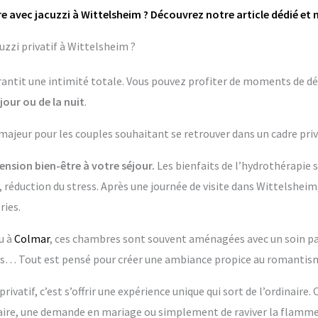
e avec jacuzzi à Wittelsheim ? Découvrez notre article dédié et 
zzi privatif à Wittelsheim ?
garantit une intimité totale. Vous pouvez profiter de moments de dé
jour ou de la nuit
.
 majeur pour les couples souhaitant se retrouver dans un cadre priv
nsion bien-être à votre séjour.
Les bienfaits de l’hydrothérapie 
 réduction du stress. Après une journée de visite dans Wittelsheim
ries.
u à
Colmar
, ces chambres sont souvent aménagées avec un soin parti
 Tout est pensé pour créer une ambiance propice au romantisme
rivatif, c’est s’offrir une expérience unique qui sort de l’ordinaire.
re, une demande en mariage ou simplement de raviver la flamme 