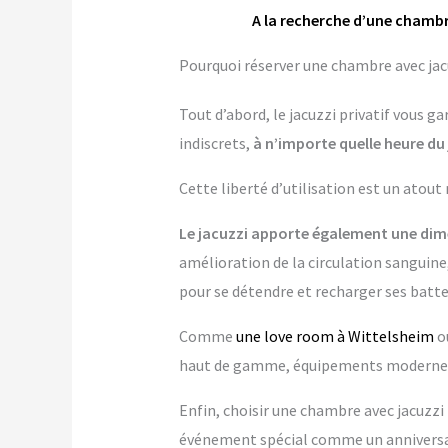
A la recherche d’une chambr
Pourquoi réserver une chambre avec jacu
Tout d’abord, le jacuzzi privatif vous 
indiscrets,
à n’importe quelle heure du 
Cette liberté d’utilisation est un atout
Le jacuzzi apporte également une dime
amélioration de la circulation sanguine,
pour se détendre et recharger ses batte
Comme
une love room à Wittelsheim
o
haut de gamme, équipements modernes…
Enfin, choisir une chambre avec jacuzzi p
événement spécial comme un anniversai