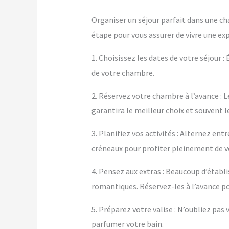
Organiser un séjour parfait dans une ch
étape pour vous assurer de vivre une ex
1. Choisissez les dates de votre séjour :
de votre chambre.
2. Réservez votre chambre à l’avance : L
garantira le meilleur choix et souvent le
3. Planifiez vos activités : Alternez e
créneaux pour profiter pleinement de 
4. Pensez aux extras : Beaucoup d’éta
romantiques. Réservez-les à l’avance po
5. Préparez votre valise : N’oubliez pa
parfumer votre bain.