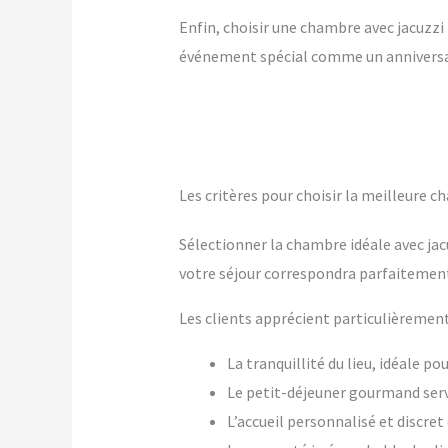
Enfin, choisir une chambre avec jacuzzi p
événement spécial comme un anniversai
Les critères pour choisir la meilleure 
Sélectionner la chambre idéale avec ja
votre séjour correspondra parfaitement
Les clients apprécient particulièrement
La tranquillité du lieu, idéale p
Le petit-déjeuner gourmand ser
L’accueil personnalisé et discre