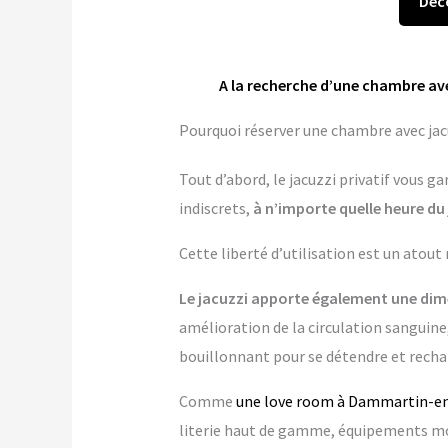
Déc
A la recherche d’une chambre av
Pourquoi réserver une chambre avec jac
Tout d’abord, le jacuzzi privatif vous 
indiscrets,
à n’importe quelle heure du 
Cette liberté d’utilisation est un atout
Le jacuzzi apporte également une dime
amélioration de la circulation sanguine
bouillonnant pour se détendre et rechar
Comme
une love room à Dammartin-e
literie haut de gamme, équipements mo