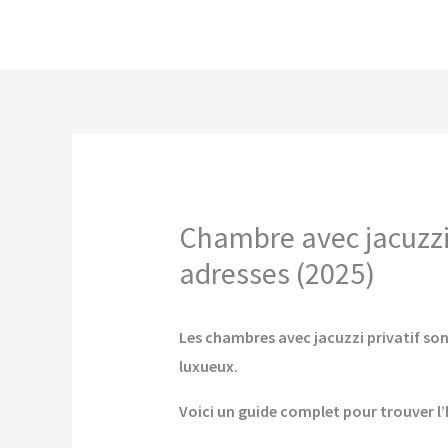
Aller
au
contenu
Chambre avec jacuzzi 
adresses (2025)
Les chambres avec jacuzzi privatif son
luxueux.
Voici un guide complet pour trouver l’