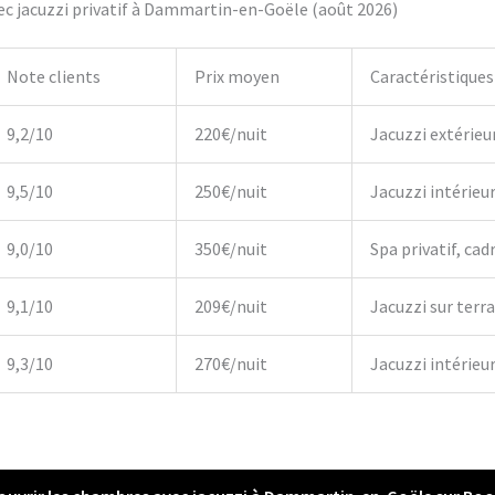
c jacuzzi privatif à Dammartin-en-Goële (août 2026)
Note clients
Prix moyen
Caractéristiques
9,2/10
220€/nuit
Jacuzzi extérieu
9,5/10
250€/nuit
Jacuzzi intérieu
9,0/10
350€/nuit
Spa privatif, cadr
9,1/10
209€/nuit
Jacuzzi sur terr
9,3/10
270€/nuit
Jacuzzi intérieur,