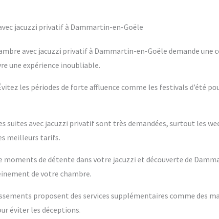
vec jacuzzi privatif à Dammartin-en-Goële
hambre avec jacuzzi privatif à Dammartin-en-Goële demande une ce
vre une expérience inoubliable.
 Évitez les périodes de forte affluence comme les festivals d’été po
es suites avec jacuzzi privatif sont très demandées, surtout les w
s meilleurs tarifs.
ntre moments de détente dans votre jacuzzi et découverte de Damma
leinement de votre chambre.
blissements proposent des services supplémentaires comme des m
ur éviter les déceptions.