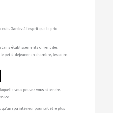
nuit. Gardez à l’esprit que le prix
ertains établissements offrent des
 le petit-déjeuner en chambre, les soins
à laquelle vous pouvez vous attendre.
rvice.
s qu’un spa intérieur pourrait être plus