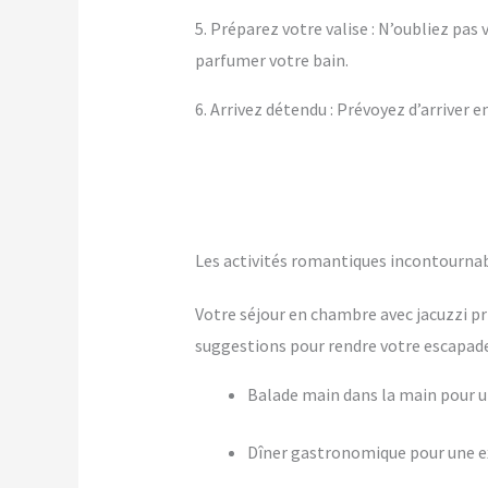
5. Préparez votre valise : N’oubliez pa
parfumer votre bain.
6. Arrivez détendu : Prévoyez d’arriver 
Les activités romantiques incontourn
Votre séjour en chambre avec jacuzzi pr
suggestions pour rendre votre escapade 
Balade main dans la main pour
Dîner gastronomique pour une ex