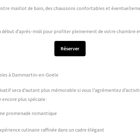
s votre maillot de bain, des chaussons confortables et éventuelleme
en début d’après-midi pour profiter pleinement de votre chambre et 
Réserver
ables à Dammartin-en-Goële
ivatif sera d’autant plus mémorable si vous l’agrémentez d’activit
encore plus spéciale :
 une promenade romantique
périence culinaire raffinée dans un cadre élégant