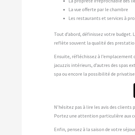
La propreté irréprochable des li
La vue offerte par le chambre
Les restaurants et services à pr
Tout d’abord, définissez votre budget. Le
reflète souvent la qualité des prestation
Ensuite, réfléchissez à l’emplacement q
jacuzzis intérieurs, d’autres des spas 
spa ou encore la possibilité de privatise
N’hésitez pas à lire les avis des client
Portez une attention particulière aux c
Enfin, pensez à la saison de votre séjou