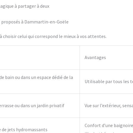
agique à partager à deux
tifs proposés à Dammartin-en-Goële
 choisir celui qui correspond le mieux à vos attentes.
Avantages
 de bain ou dans un espace dédié de la
Utilisable par tous les 
errasse ou dans un jardin privatif
Vue sur l’extérieur, sens
Confort d’une baignoire 
e de jets hydromassants