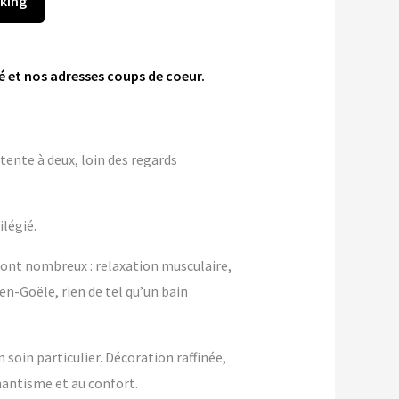
king
 et nos adresses coups de coeur.
tente à deux, loin des regards
ilégié.
sont nombreux : relaxation musculaire,
en-Goële, rien de tel qu’un bain
soin particulier. Décoration raffinée,
antisme et au confort.