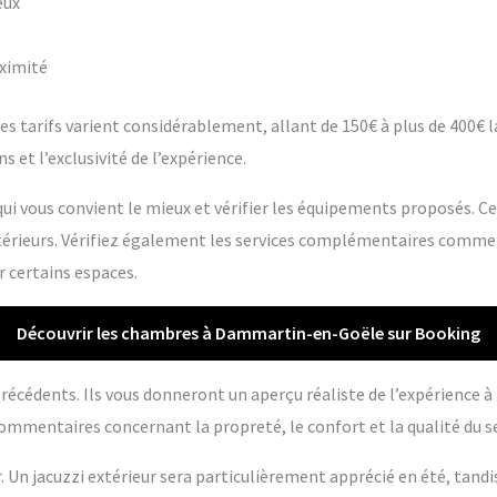
eux
oximité
s tarifs varient considérablement, allant de 150€ à plus de 400€ la 
s et l’exclusivité de l’expérience.
ui vous convient le mieux et vérifier les équipements proposés. C
extérieurs. Vérifiez également les services complémentaires comme
r certains espaces.
Découvrir les chambres à Dammartin-en-Goële sur Booking
s précédents. Ils vous donneront un aperçu réaliste de l’expérience 
ommentaires concernant la propreté, le confort et la qualité du se
r. Un jacuzzi extérieur sera particulièrement apprécié en été, tandi