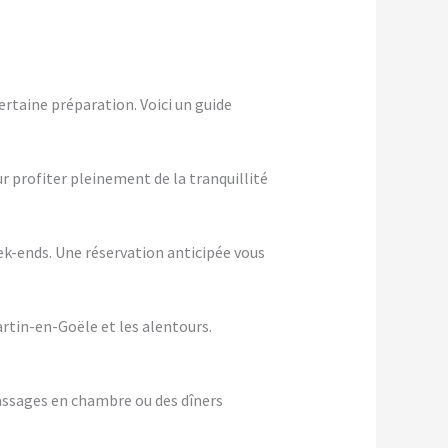
rtaine préparation. Voici un guide
ur profiter pleinement de la tranquillité
eek-ends. Une réservation anticipée vous
rtin-en-Goële et les alentours.
assages en chambre ou des dîners