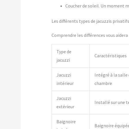
Coucher de soleil. Un moment m
Les différents types de jacuzzis priva
Comprendre les différences vous aidera à
Type de
Caractéristiques
jacuzzi
Jacuzzi
Intégré à la salle
intérieur
chambre
Jacuzzi
Installé sur une t
extérieur
Baignoire
Baignoire équipé