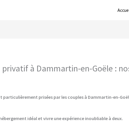
Accue
privatif à Dammartin-en-Goële : nos
t particulièrement prisées par les couples à Dammartin-en-Goële
hébergement idéal et vivre une expérience inoubliable à deux.