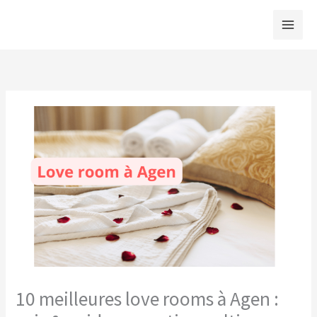
Aller
au
contenu
10 meilleures love rooms à Agen :