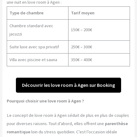
une nuit en love room à Agen :
Type de chambre
Tarif moyen
Chambre standard avec
150€ – 200€
jacuzzi
Suite luxe avec spa privatif
250€ – 300€
Villa avec piscine et sauna
350€ – 400€
Découvrir les love room à Agen sur Booking
Pourquoi choisir une love room à Agen ?
Le concept de love room à Agen séduit de plus en plus de couples
pour diverses raisons. Tout d’abord, elles offrent une
parenthèse
romantique
loin du stress quotidien. C’est l’occasion idéale