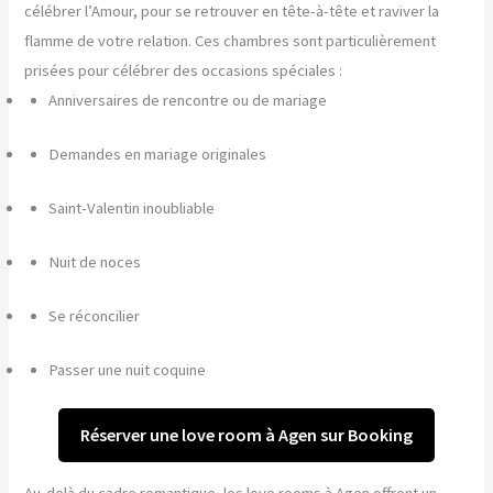
célébrer l’Amour, pour se retrouver en tête-à-tête et raviver la
flamme de votre relation. Ces chambres sont particulièrement
prisées pour célébrer des occasions spéciales :
Anniversaires de rencontre ou de mariage
Demandes en mariage originales
Saint-Valentin inoubliable
Nuit de noces
Se réconcilier
Passer une nuit coquine
Réserver une love room à Agen sur Booking