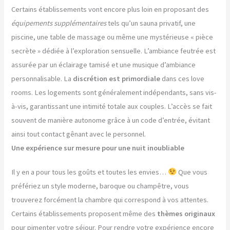
Certains établissements vont encore plus loin en proposant des
équipements supplémentaires
tels qu’un sauna privatif, une
piscine, une table de massage ou même une mystérieuse « pièce
secrète » dédiée à l’exploration sensuelle. L’ambiance feutrée est
assurée par un éclairage tamisé et une musique d’ambiance
personnalisable. La
discrétion est primordiale
dans ces love
rooms. Les logements sont généralement indépendants, sans vis-
à-vis, garantissant une intimité totale aux couples. L’accès se fait
souvent de manière autonome grâce à un code d’entrée, évitant
ainsi tout contact gênant avec le personnel.
Une expérience sur mesure pour une nuit inoubliable
Il y en a pour tous les goûts et toutes les envies…
Que vous
préfériez un style moderne, baroque ou champêtre, vous
trouverez forcément la chambre qui correspond à vos attentes.
Certains établissements proposent même des
thèmes originaux
pour pimenter votre séjour. Pour rendre votre expérience encore