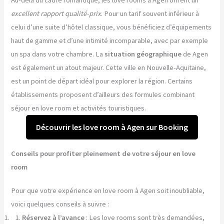
Au-delà du cadre romantique, les love rooms à Agen offrent un
excellent rapport qualité-prix
. Pour un tarif souvent inférieur à
celui d’une suite d’hôtel classique, vous bénéficiez d’équipements
haut de gamme et d’une intimité incomparable, avec par exemple
un spa dans votre chambre. La
situation géographique
de Agen
est également un atout majeur. Cette ville en Nouvelle-Aquitaine,
est un point de départ idéal pour explorer la région. Certains
établissements proposent d’ailleurs des formules combinant
séjour en love room et activités touristiques.
Découvrir les love room à Agen sur Booking
Conseils pour profiter pleinement de votre séjour en love
room
Pour que votre expérience en love room à Agen soit inoubliable,
voici quelques conseils à suivre :
Réservez à l’avance
: Les love rooms sont très demandées,