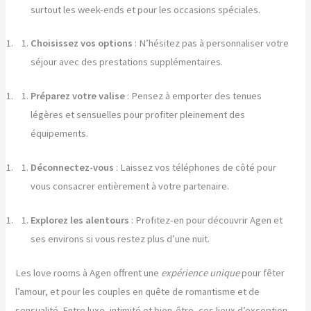
surtout les week-ends et pour les occasions spéciales.
Choisissez vos options
: N’hésitez pas à personnaliser votre
séjour avec des prestations supplémentaires.
Préparez votre valise
: Pensez à emporter des tenues
légères et sensuelles pour profiter pleinement des
équipements.
Déconnectez-vous
: Laissez vos téléphones de côté pour
vous consacrer entièrement à votre partenaire.
Explorez les alentours
: Profitez-en pour découvrir Agen et
ses environs si vous restez plus d’une nuit.
Les love rooms à Agen offrent une
expérience unique
pour fêter
l’amour, et pour les couples en quête de romantisme et de
sensualité. Entre luxe, intimité et bien-être, ces lieux d’exception