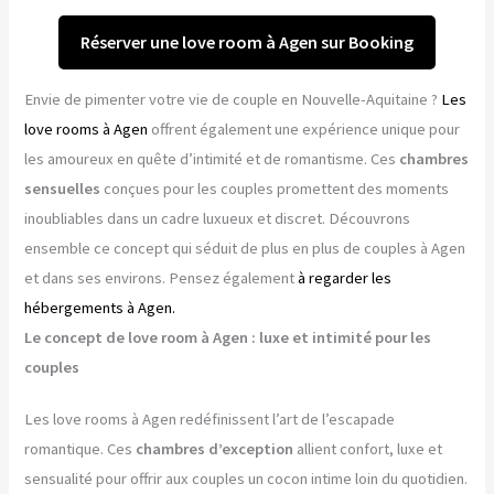
Réserver une love room à Agen sur Booking
Envie de pimenter votre vie de couple en Nouvelle-Aquitaine ?
Les
love rooms à Agen
offrent également une expérience unique pour
les amoureux en quête d’intimité et de romantisme. Ces
chambres
sensuelles
conçues pour les couples promettent des moments
inoubliables dans un cadre luxueux et discret. Découvrons
ensemble ce concept qui séduit de plus en plus de couples à Agen
et dans ses environs. Pensez également
à regarder les
hébergements à Agen.
Le concept de love room à Agen : luxe et intimité pour les
couples
Les love rooms à Agen redéfinissent l’art de l’escapade
romantique. Ces
chambres d’exception
allient confort, luxe et
sensualité pour offrir aux couples un cocon intime loin du quotidien.