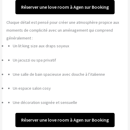
Réserver une love room à Agen sur Booking
Chaque détail est pensé pour créer une atmosphère propice aux
moments de complicité avec un aménagement qui comprend
généralement :
Un lit king size aux draps soyeux
Un jacuzzi ou spa privatif
Une salle de bain spacieuse avec douche à l’italienne
Un espace salon cosy
Une décoration soignée et sensuelle
Réserver une love room à Agen sur Booking