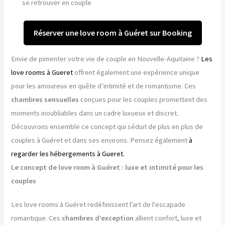
se retrouver en couple
Réserver une love room à Guéret sur Booking
Envie de pimenter votre vie de couple en Nouvelle-Aquitaine ?
Les
love rooms à Gueret
offrent également une expérience unique
pour les amoureux en quête d’intimité et de romantisme. Ces
chambres sensuelles
conçues pour les couples promettent des
moments inoubliables dans un cadre luxueux et discret.
Découvrons ensemble ce concept qui séduit de plus en plus de
couples à Guéret et dans ses environs. Pensez également
à
regarder les hébergements à Gueret.
Le concept de love room à Guéret : luxe et intimité pour les
couples
Les love rooms à Guéret redéfinissent l’art de l’escapade
romantique. Ces
chambres d’exception
allient confort, luxe et