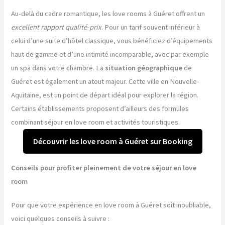
Au-delà du cadre romantique, les love rooms à Guéret offrent un
excellent rapport qualité-prix
. Pour un tarif souvent inférieur à
celui d’une suite d’hôtel classique, vous bénéficiez d’équipements
haut de gamme et d’une intimité incomparable, avec par exemple
un spa dans votre chambre. La
situation géographique
de
Guéret est également un atout majeur. Cette ville en Nouvelle-
Aquitaine, est un point de départ idéal pour explorer la région.
Certains établissements proposent d’ailleurs des formules
combinant séjour en love room et activités touristiques.
Découvrir les love room à Guéret sur Booking
Conseils pour profiter pleinement de votre séjour en love
room
Pour que votre expérience en love room à Guéret soit inoubliable,
voici quelques conseils à suivre :