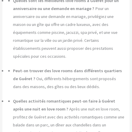
Quelles sont les meilleures love rooms à Guéret pour un
anniversaire ou une demande en mariage ?
Pour un
anniversaire ou une demande en mariage, privilégiez une
maison ou un gîte qui offre un cadre luxueux, avec des
équipements comme piscine, jacuzzi, spa privé, et une vue
romantique sur la ville ou un jardin privé. Certains
établissements peuvent aussi proposer des prestations
spéciales pour ces occasions.
Peut-on trouver des love rooms dans différents quartiers
de Guéret ?
Oui, différents hébergements sont proposés
dans des maisons, des gîtes ou des lieux dédiés.
Quelles activités romantiques peut-on faire à Guéret
après une nuit en love room ?
Après une nuit en love room,
profitez de Guéret avec des activités romantiques comme une
balade dans un parc, un dîner aux chandelles dans un