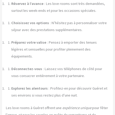
Réservez à l’avance
: Les love rooms sont très demandées,
surtout les week-ends et pour les occasions spéciales.
Choisissez vos options
: N’hésitez pas à personnaliser votre
séjour avec des prestations supplémentaires.
Préparez votre valise
: Pensez à emporter des tenues
légères et sensuelles pour profiter pleinement des
équipements.
Déconnectez-vous
: Laissez vos téléphones de côté pour
vous consacrer entièrement à votre partenaire.
Explorez les alentours
: Profitez-en pour découvrir Guéret et
ses environs si vous restez plus d’une nuit.
Les love rooms à Guéret offrent une
expérience unique
pour fêter
l’amour, et pour les couples en quête de romantisme et de