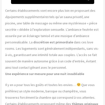
Certains établissements vont encore plus loin en proposant des
équipements supplémentaires
tels qu’un sauna privatif, une
piscine, une table de massage ou même une mystérieuse « pièce
secrète » dédiée à l’exploration sensuelle. L’ambiance feutrée est
assurée par un éclairage tamisé et une musique d’ambiance
personnalisable. La
discrétion est primordiale
dans ces love
rooms. Les logements sont généralement indépendants, sans vis-
à-vis, garantissant une intimité totale aux couples. L’accès se fait
souvent de manière autonome grâce à un code d’entrée, évitant
ainsi tout contact gênant avec le personnel.
Une expérience sur mesure pour une nuit inoubliable
Il y en a pour tous les goûts et toutes les envies…
Que vous
préfériez un style moderne, baroque ou champêtre, vous
trouverez forcément la chambre qui correspond à vos attentes.
Certains établissements proposent même des
thèmes originaux