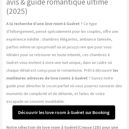
avis & guide romantique ultime
(2025)
A la recherche d’une
love room
à Guéret ?
Ce type
d’hébergement, pensé spécialement pour les couples, offre une
expérience inédite : chambres élégantes, ambiance tamisée,
parfois même un spa privatif ou un jacuzzi rien que pour vous.
Idéales pour se retrouver en toute intimité, ces chambres à
Guéret vous invitent à vivre une nuit unique, dans un cadre où
chaque détail est conçu pour le romantisme. Prêt à découvrir
les
meilleures adresses de love rooms à Guéret
? Suivez notre
guide pour dénicher le cocon parfait où vous pourrez savourer des
moments de complicité et de détente, et faites de votre
escapade un souvenir inoubliable.
Découvrir les love room à Guéret sur Booking
Notre sélection de love room à Guéret(Creuse (23)) pour une