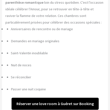
parenthèse romantique
loin du stress quotidien. C’est l’occasion
idéale célébrer l’Amour, pour se retrouver en tête-à-tête et
raviver la flamme de votre relation. Ces chambres sont
particulièrement prisées pour célébrer des occasions spéciales :
Anniversaires de rencontre ou de mariage
Demandes en mariage originales
Saint-Valentin inoubliable
Nuit de noces
Se réconcilier
Passer une nuit coquine
Réserver une love room à Guéret sur Booking