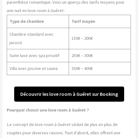
parenthèse romantique. Voici un aperçu des tarifs moyens pour
une nuit en love room à Guéret :
Type de chambre
Tarif moyen
Chambre standard avec
150€ – 200€
jacuzzi
Suite luxe avec spa privatif
250€ – 300€
Villa avec piscine et sauna
350€ – 400€
Découvrir les love room à Guéret sur Booking
Pourquoi choisir une love room à Guéret ?
Le concept de love room à Guéret séduit de plus en plus de
couples pour diverses raisons. Tout d’abord, elles offrent une