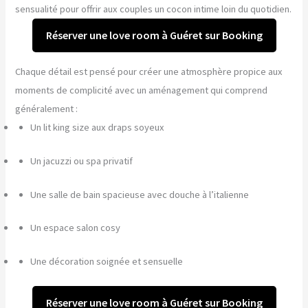
sensualité pour offrir aux couples un cocon intime loin du quotidien.
Réserver une love room à Guéret sur Booking
Chaque détail est pensé pour créer une atmosphère propice aux
moments de complicité avec un aménagement qui comprend
généralement :
Un lit king size aux draps soyeux
Un jacuzzi ou spa privatif
Une salle de bain spacieuse avec douche à l’italienne
Un espace salon cosy
Une décoration soignée et sensuelle
Réserver une love room à Guéret sur Booking